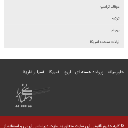
دونالد ترامپ
ترکیه
برجام
ایالات متحده امریکا
خاورمیانه
پرونده هسته ای
اروپا
آمریکا
آسیا و آفریقا
© کلیه حقوق قانونی این سایت متعلق به سایت دیپلماسی ایرانی و استفاده از