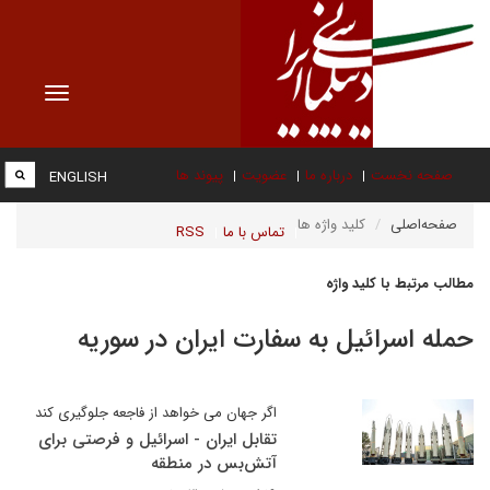
Toggle
vigation
صفحه نخست
درباره ما
عضویت
پیوند ها
ENGLISH
صفحه‌اصلی
کلید واژه ها
تماس با ما
RSS
مطالب مرتبط با کلید واژه
حمله اسرائیل به سفارت ایران در سوریه
اگر جهان می خواهد از فاجعه جلوگیری کند
تقابل ایران - اسرائیل و فرصتی برای
آتش‌بس در منطقه