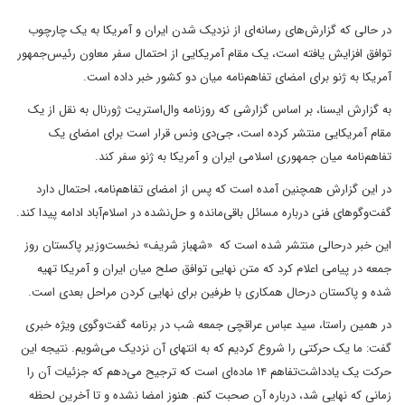
در حالی که گزارش‌های رسانه‌ای از نزدیک شدن ایران و آمریکا به یک چارچوب
توافق افزایش یافته است، یک مقام آمریکایی از احتمال سفر معاون رئیس‌جمهور
آمریکا به ژنو برای امضای تفاهم‌نامه میان دو کشور خبر داده است.
به گزارش ایسنا، بر اساس گزارشی که روزنامه وال‌استریت ژورنال به نقل از یک
مقام آمریکایی منتشر کرده است، جی‌دی ونس قرار است برای امضای یک
تفاهم‌نامه میان جمهوری اسلامی ایران و آمریکا به ژنو سفر کند.
در این گزارش همچنین آمده است که پس از امضای تفاهم‌نامه، احتمال دارد
گفت‌وگوهای فنی درباره مسائل باقی‌مانده و حل‌نشده در اسلام‌آباد ادامه پیدا کند.
این خبر درحالی منتشر شده است که «شهباز شریف» نخست‌وزیر پاکستان روز
جمعه در پیامی اعلام کرد که متن نهایی توافق صلح میان ایران و آمریکا تهیه
شده و پاکستان درحال همکاری با طرفین برای نهایی کردن مراحل بعدی است.
در همین راستا، سید عباس عراقچی جمعه شب در برنامه گفت‌وگوی ویژه خبری
گفت: ما یک حرکتی را شروع کردیم که به انتهای آن نزدیک می‌شویم. نتیجه این
حرکت یک یادداشت‌تفاهم ۱۴ ماده‌ای است که ترجیح می‌دهم که جزئیات آن را
زمانی که نهایی شد، درباره آن صحبت کنم. هنوز امضا نشده و تا آخرین لحظه