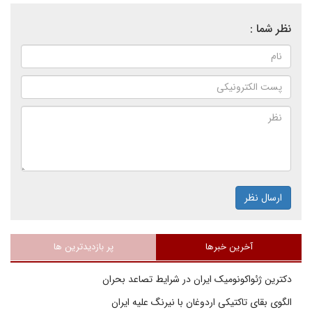
نظر شما :
ارسال نظر
آخرین خبرها
پر بازدیدترین ها
دکترین ژئواکونومیک ایران در شرایط تصاعد بحران
الگوی بقای تاکتیکی اردوغان با نیرنگ علیه ایران