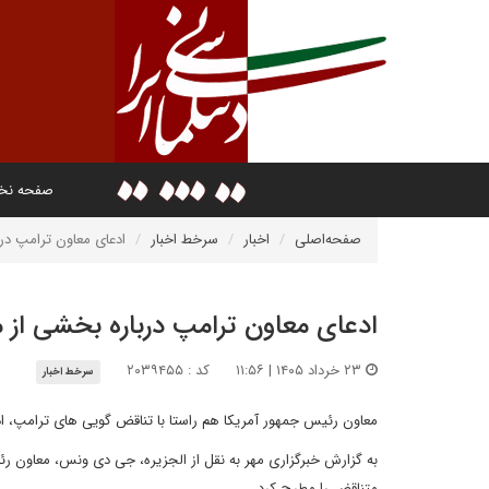
صفحه ن
صفحه‌اصلی
اخبار
سرخط اخبار
ادعای معاون ترامپ دربا
ادعای معاون ترامپ درباره بخشی از مف
۲۳ خرداد ۱۴۰۵ | ۱۱:۵۶
کد : ۲۰۳۹۴۵۵
سرخط اخبار
معاون رئیس جمهور آمریکا هم راستا با تناقض گویی های ترامپ، ادعا
متناقض را مطرح کرد.