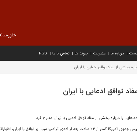
خاورمیانه
خست
درباره ما
عضویت
پیوند ها
تماس با ما
RSS
ره بخشی از مفاد توافق ادعایی با ایران
اد توافق ادعایی با ایران
هایی را درباره بخشی از مفاد توافق ادعایی با ایران مطرح کرد.
به گزارش خبرگزاری مهر به نقل از الجزیره، جی دی ونس، معاون رئیس جمهور آمریکا کمتر از ۲۴ ساعت بعد از ادعای ترامپ مبنی بر توافق با ایران، اظها