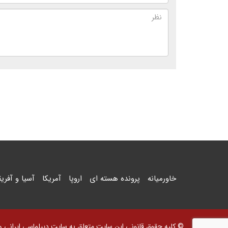
خاورمیانه
پرونده هسته ای
اروپا
آمریکا
آسیا و آفریق
© کلیه حقوق قانونی این سایت متعلق به سایت دیپلماسی ایرانی و اس