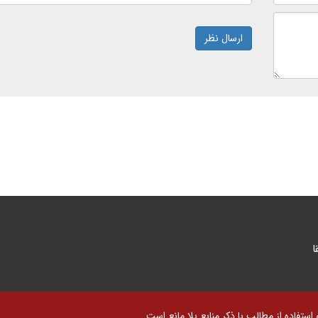
ارسال نظر
ا
تفاده از مطالب با ذکر منابع بلا مانع است.