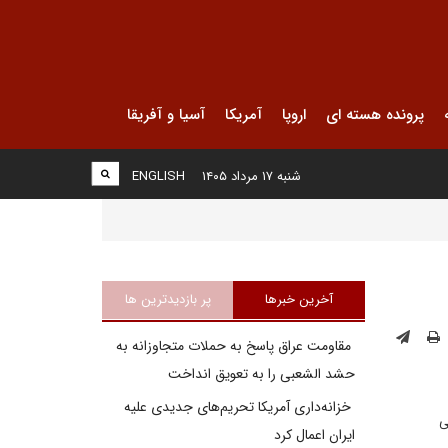
پرونده هسته ای
اروپا
آمریکا
آسیا و آفریقا
شنبه ۱۷ مرداد ۱۴۰۵
ENGLISH
آخرین خبرها
پر بازدیدترین ها
مقاومت عراق پاسخ به حملات متجاوزانه به
حشد الشعبی را به تعویق انداخت
خزانه‌داری آمریکا تحریم‌های جدیدی علیه
راتی
ایران اعمال کرد