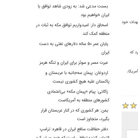
بسنت مدعی شد: به زودی شاهد توافق با
ایران خواهیم بود
عهدات خود
اسحاق دار: امیدواریم توافق مکه به ثبات در
منطقه کمک کند
پایان عمر ۵۰ ساله دلارهای نفتی به دست
د که
ایران
عبرت مصر و سوئز برای ایران و تنگه هرمز
ریکا،
اردوغان: پیمان سه‌جانبه با عربستان و
پاکستان علیه هیچ کشوری نیست
زاکانی: پیام «پیمان مکه» بی‌اعتمادی
کشورهای منطقه به آمریکاست
یمن: هر کشوری که در کنار عربستان قرار
بگیرد، متجاوز است
دفتر حفاظت منافع ایران در قاهره: ترامپ
التماس‌کننده توافقی است که خود ویران کرد