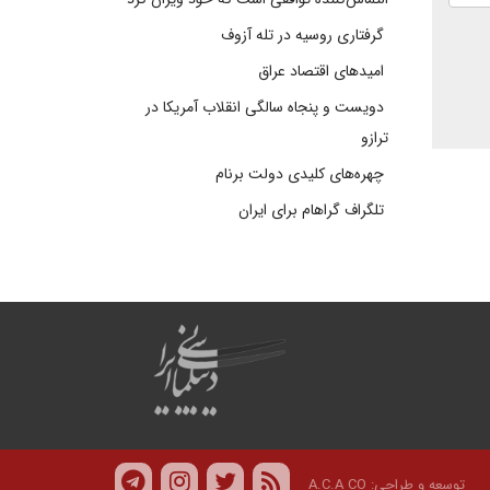
گرفتاری روسیه در تله آزوف
امیدهای اقتصاد عراق
دویست و پنجاه سالگی انقلاب آمریکا در
ترازو
چهره‌های کلیدی دولت برنام
تلگراف گراهام برای ایران
توسعه و طراحی:
A.C.A CO