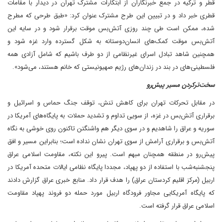
قطر و ترکیه در جمع خبرنگاران از ابتکارات مشترک تهران در دیدار با مقامات
قطری خبر داد و در تبیین این طرح مشترک عنوان کرد: «طبق طرحی که مطرح‌‌
شده، ممکن است طی چند روزی آتش‌بس موقت برقرار شود و در سایه این
آتش‌بس موقت کمک‌‌های انسان‌دوستانه به شکل گسترده وارد غزه شود و
همچنین شاهد تبادل اسرای غیرنظامی از دو طرف باشیم که شامل آزادی همه
فلسطینی‌های در بند در زندان‌های رژیم صهیونیستی که خانم هستند، می‌شود».
سخت‌ترکردن مسیر پیش‌رو
در مقابل تحرکات تهران برای کاهش تنش، توقف جنگ حماس و اسرائیل و
برقراری آتش‌‌بس در غزه، از سویی تداوم و تشدید حملات به پایگاه‌های آمریکا در
سوریه و عراق را شاهدیم و در سوی دیگر هم واشنگتن تاکنون روی خوشی به نگاه
آتش‌‌بس و برقراری آرامش از سوی تهران نشان نداده است؛ بنابراین مسیر و افق
پیش‌رو در منطقه همچنان مبهم است. پیرو این نکته، مقاومت اسلامی عراق
پنجشنبه‌شب با استفاده از دو پهپاد، مجددا پایگاه نظامی ایالات متحده آمریکا در
اربیل (مرکز اقلیم کردستان عراق) را هدف قرار داد. منابع خبری عراق گزارش دادند
که پایگاه آمریکایی مجاور فرودگاه اربیل مورد حمله دو فروند پهپاد مقاومت
اسلامی عراق قرار گرفته است.