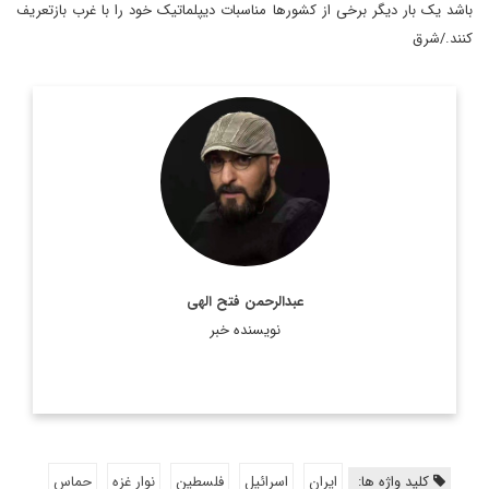
باشد یک بار دیگر برخی از کشورها مناسبات دیپلماتیک خود را با غرب بازتعریف
کنند./شرق
روزنامه نگار و کارشناس ارشد روزنامه نگاری سیاسی و عضو
تحریریه دیپلماسی ایرانی.
اطلاعات بیشتر
عبدالرحمن فتح الهی
نویسنده خبر
کلید واژه ها:
ایران
اسرائیل
فلسطین
نوار غزه
حماس