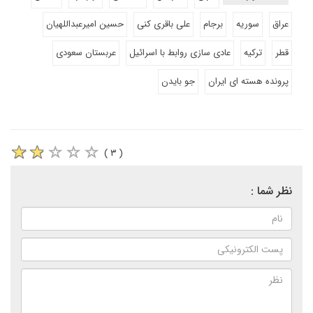
عراق
سوریه
برجام
علی باقری کنی
حسین امیرعبداللهیان
قطر
ترکیه
عادی سازی روابط با اسرائیل
عربستان سعودی
پرونده هسته ای ایران
جو بایدن
( ۳ )
نظر شما :