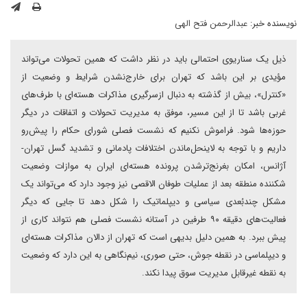
نویسنده خبر:
عبدالرحمن فتح الهی
ذیل یک سناریوی احتمالی باید در نظر داشت که همین تحولات می‌تواند
مؤیدی بر این باشد که تهران برای خارج‌نشدن شرایط و وضعیت از
«کنترل»، بیش از گذشته به دنبال ازسرگیری مذاکرات هسته‌ای با طرف‌های
غربی باشد تا از این مسیر، موفق به مدیریت تحولات و اتفاقات در دیگر
حوزه‌ها شود. فراموش نکنیم که نشست فصلی شورای حکام را پیش‌رو
داریم و با توجه به لاینحل‌ماندن اختلافات پادمانی و تشدید گسل تهران-‌
آژانس، امکان بغرنج‌تر‌شدن پرونده هسته‌ای ایران به موازات وضعیت
شکننده منطقه بعد از عملیات طوفان ‌الاقصی نیز وجود دارد که می‌تواند یک
مشکل چند‌بُعدی سیاسی و دیپلماتیک را شکل دهد تا جایی که دیگر
فعالیت‌های دقیقه ۹۰ طرفین در آستانه نشست فصلی هم نتواند کاری از
پیش ببرد. به ‌همین‌ دلیل بدیهی است که تهران از دالان مذاکرات هسته‌ای
و دیپلماسی در نقطه جوش، حتی صوری، نیم‌نگاهی به این دارد که وضعیت
به نقطه غیرقابل مدیریت سوق پیدا نکند.