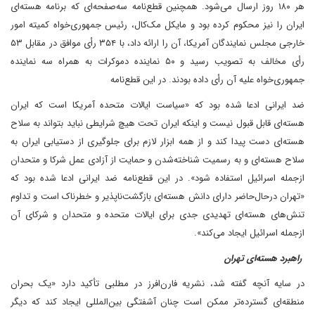
هر ۱۸۰ روز ارسال می‌شود. همچنین قطع‌نامه سه‌صفحه‌ای که برنامه هسته‌ای
ایران را نیز محکوم کرده بود و مایکل مک‌کال، رئیس‌ جمهوری‌خواه کمیته امور
خارجی مجلس نمایندگان آمریکا، آن را ارائه داد، با ۳۵۴ رأی موافق در مقابل ۵۳
رأی مخالف به تصویب رسید و ۵۰ نماینده دموکرات به همراه سه نماینده
جمهوری‌خواه علیه آن رأی داده بودند. در این قطع‌نامه
ضد ایرانی ادعا شده بود که «سیاست ایالات متحده آمریکا است که ایران
هسته‌ای قابل قبول نیست و اینکه ایران تحت هیچ شرایطی نباید بتواند به سلاح
هسته‌ای دست پیدا کند و از همه ابزار لازم برای جلوگیری از دستیابی ایران به
سلاح هسته‌ای و به رسمیت شناخته‌شدن و حمایت از آزادی عمل شرکا و متحدان
از‌جمله اسرائیل استفاده شود». در این قطع‌نامه ضد ایرانی ادعا شده بود که
«تهران در‌حال‌حاضر دارای دانش هسته‌ای بازگشت‌ناپذیر و خطرناک است و تداوم
تنش‌های هسته‌ای تهدیدی جدی برای ایالات متحده و متحدان و شرکای آن
از‌جمله اسرائیل ایجاد می‌کند».
راهبرد هسته‌ای تهران
در سایه آنچه گفته شد، نشریه فارن‌افرز در مطلبی تأکید دارد «یک بحران
منطقه‌ای گسترده‌تر ممکن است چنان آشفتگی بین‌المللی ایجاد کند که دیگر