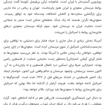
رویارویی گسترده‌تر با ایران است. شاهزاده ترکی بن‌فیصل تلویحا گفت نزدیکی
روابط عربستان سعودی و ایران هنوز پابرجاست. تهران و ریاض در ماه مارس
برای بازگشایی سفارت‌ها و کاهش اختلافات چندساله خود به توافق رسیدند.
سعودی‌ها نگران هستند که یک جنگ منطقه‌ای ممکن است منجر به حملاتی
تحت حمایت ایران به عربستان شود. سوم اینکه عربستان سعودی در‌های
عادی‌سازی روابط با اسرائیل را نمی‌بندد.
آمریکا بخش زیادی از سال جاری را صرف فشار برای دستیابی به توافقی برای
به‌رسمیت‌شناختن اسرائیل از سوی عربستان کرده است. سعودی‌ها در ازای چنین
توافقی، خواهان یک پیمان دفاعی با آمریکا بودند. به نظر می‌رسید سعودی‌ها به
فشار [برای گرفتن امتیازاتی] به‌منظور ژست نمایشی حمایت از فلسطین راضی
بودند؛ امتیازاتی صرفا برای تسکین درد اشغال فلسطین و نه پایان‌دادن به آن.
اکنون محمد بن‌سلمان، ولیعهد عربستان و حاکم واقعی این کشور، خواستار ایجاد
یک کشور فلسطینی در امتداد مرز‌های قبل از ۱۹۶۷ شده است. گفت‌وگو‌ها با
اسرائیل ادامه خواهد یافت، هرچند آرام‌تر از گذشته اما حالا بهایی که اسرائیل
برای عادی‌سازی روابط با سعودی‌ها باید بپردازد، بالاتر خواهد بود».
به دنبال این نتیجه‌گیری اکونومیست، فارن‌افرز هم در ادامه ادعاهای خود، گزاره
متفاوتی را طرح می‌کند دال بر اینکه «برای تهران، جنبه‌های درگیری فراتر از یک