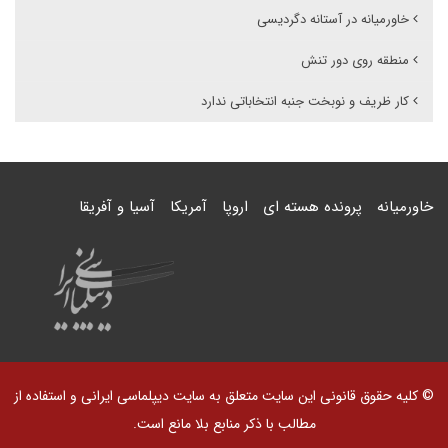
خاورمیانه در آستانه دگردیسی
منطقه روی دور تنش
کار ظریف و نوبخت جنبه انتخاباتی ندارد
خاورمیانه
پرونده هسته ای
اروپا
آمریکا
آسیا و آفریقا
© کلیه حقوق قانونی این سایت متعلق به سایت دیپلماسی ایرانی و استفاده از
مطالب با ذکر منابع بلا مانع است.