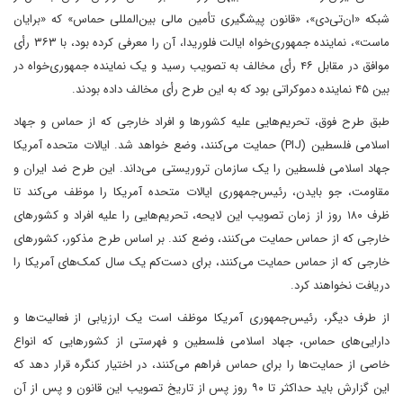
شبکه «ان‌تی‌دی»، «قانون پیشگیری تأمین مالی بین‌المللی حماس» که «برایان
ماست»، نماینده جمهوری‌خواه ایالت فلوریدا، آن را معرفی کرده بود، با ۳۶۳ رأی
موافق در مقابل ۴۶ رأی مخالف به تصویب رسید و یک نماینده جمهوری‌خواه در
بین ۴۵ نماینده دموکراتی بود که به این طرح رأی مخالف داده بودند.
طبق طرح فوق، تحریم‌هایی علیه کشورها و افراد خارجی که از حماس و جهاد
اسلامی فلسطین (PIJ) حمایت می‌کنند، وضع خواهد شد. ایالات متحده آمریکا
جهاد اسلامی فلسطین را یک سازمان تروریستی می‌داند. این طرح ضد ایران و
مقاومت، جو بایدن، رئیس‌جمهوری ایالات متحده آمریکا را موظف می‌کند تا
ظرف ۱۸۰ روز از زمان تصویب این لایحه، تحریم‌هایی را علیه افراد و کشورهای
خارجی که از حماس حمایت می‌کنند، وضع کند. بر ‌اساس طرح مذکور، کشورهای
خارجی که از حماس حمایت می‌کنند، برای دست‌کم یک سال کمک‌های آمریکا را
دریافت نخواهند کرد.
از طرف دیگر، رئیس‌جمهوری آمریکا موظف است یک ارزیابی از فعالیت‌ها و
دارایی‌های حماس، جهاد اسلامی فلسطین و فهرستی از کشورهایی که انواع
خاصی از حمایت‌ها را برای حماس فراهم می‌کنند، در اختیار کنگره قرار دهد که
این گزارش باید حداکثر تا ۹۰ روز پس از تاریخ تصویب این قانون و پس از آن