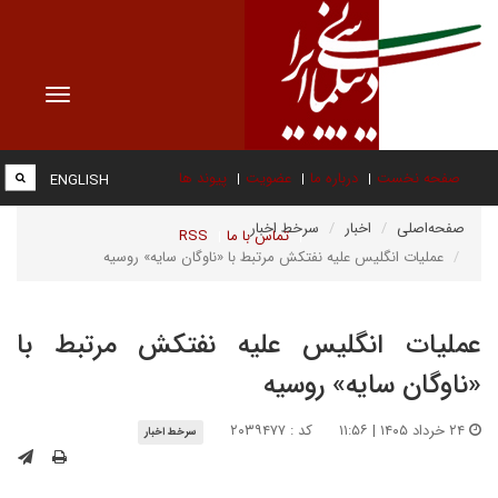
Toggle
vigation
صفحه نخست
درباره ما
عضویت
پیوند ها
ENGLISH
صفحه‌اصلی
اخبار
سرخط اخبار
تماس با ما
RSS
عملیات انگلیس علیه نفتکش مرتبط با «ناوگان سایه» روسیه
عملیات انگلیس علیه نفتکش مرتبط با
«ناوگان سایه» روسیه
۲۴ خرداد ۱۴۰۵ | ۱۱:۵۶
کد : ۲۰۳۹۴۷۷
سرخط اخبار