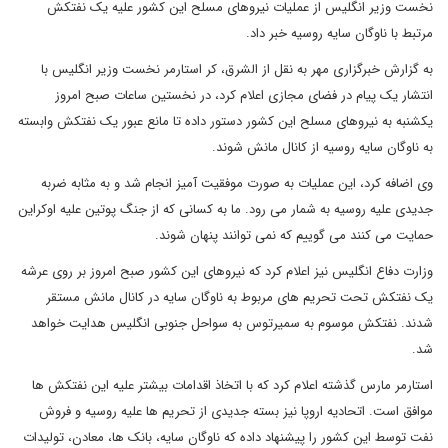
نخست وزیر انگلیس از عملیات نیروهای مسلح این کشور علیه یک نفتکش
مرتبط با ناوگان سایه روسیه خبر داد.
به گزارش خبرگزاری مهر به نقل از الشرق، کر استارمر نخست وزیر انگلیس با
انتشار یک پیام در فضای مجازی اعلام کرد، در نخستین ساعات صبح امروز
یکشنبه به نیروهای مسلح این کشور دستور داده تا مانع عبور یک نفتکش وابسته
به ناوگان سایه روسیه از کانال مانش شوند.
وی اضافه کرد، این عملیات به صورت موفقیت آمیز انجام شد و به مثابه ضربه
جدیدی علیه روسیه به شمار می رود. ما به کسانی که از جنگ پوتین علیه اوکراین
حمایت می کنند می گوییم که نمی توانند پنهان شوند.
وزارت دفاع انگلیس نیز اعلام کرد که نیروهای این کشور صبح امروز بر روی عرشه
یک نفتکش تحت تحریم های مربوط به ناوگان سایه در کانال مانش مستقر
شدند. نفتکش موسوم به سمیرتوس به سواحل جنوبی انگلیس هدایت خواهد
شد.
استارمر مارس گذشته اعلام کرد که با اتخاذ اقدامات بیشتر علیه این نفتکش ها
موافق است. اتحادیه اروپا نیز بسته جدیدی از تحریم ها علیه روسیه و فروش
نفت توسط این کشور را پیشنهاد داده که ناوگان سایه، بانک ها، معادن، تولیدات