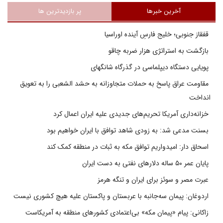
آخرین خبرها
پر بازدیدترین ها
قفقاز جنوبی؛ خلیج فارسِ آینده اوراسیا
بازگشت به استراتژی هزار ضربه چاقو
پویایی دستگاه دیپلماسی در گذرگاه شانگهای
مقاومت عراق پاسخ به حملات متجاوزانه به حشد الشعبی را به تعویق
انداخت
خزانه‌داری آمریکا تحریم‌های جدیدی علیه ایران اعمال کرد
بسنت مدعی شد: به زودی شاهد توافق با ایران خواهیم بود
اسحاق دار: امیدواریم توافق مکه به ثبات در منطقه کمک کند
پایان عمر ۵۰ ساله دلارهای نفتی به دست ایران
عبرت مصر و سوئز برای ایران و تنگه هرمز
اردوغان: پیمان سه‌جانبه با عربستان و پاکستان علیه هیچ کشوری نیست
زاکانی: پیام «پیمان مکه» بی‌اعتمادی کشورهای منطقه به آمریکاست