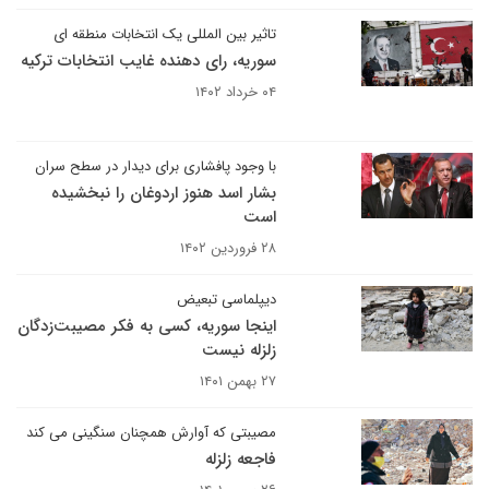
تاثیر بین المللی یک انتخابات منطقه ای
سوریه، رای دهنده غایب انتخابات ترکیه
۰۴ خرداد ۱۴۰۲
با وجود پافشاری برای دیدار در سطح سران
بشار اسد هنوز اردوغان را نبخشیده
است
۲۸ فروردین ۱۴۰۲
دیپلماسی تبعیض
اینجا سوریه، کسی به فکر مصیبت‌زدگان
زلزله نیست
۲۷ بهمن ۱۴۰۱
مصیبتی که آوارش همچنان سنگینی می کند
فاجعه زلزله