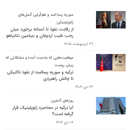
سوریه پسا-اسد و هم‌گرایی گسل‌های
ژئوپلیتیکی:
از رقابت نفوذ تا آستانه برخورد میان
رجب طیب اردوغان و بنیامین نتانیاهو
۲۹ اردیبهشت ۱۴۰۵
موفقیت‌هایی که به‌دست آمده و مشکلاتی که
پیش روست
ترکیه و سوریه پسااسد؛ از نفوذ تاکتیکی
تا چالش راهبردی
۲۲ دی ۱۴۰۴
روزهای آتشین:
آیا ترکیه در محاصره ژئوپلیتیک قرار
گرفته است؟
۰۷ دی ۱۴۰۴