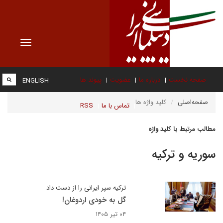
Toggle
vigation
صفحه نخست
درباره ما
عضویت
پیوند ها
ENGLISH
صفحه‌اصلی
کلید واژه ها
تماس با ما
RSS
مطالب مرتبط با کلید واژه
سوریه و ترکیه
ترکیه سپر ایرانی را از دست داد
گل به خودی اردوغان!
۰۴ تیر ۱۴۰۵