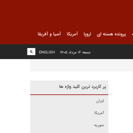
پرونده هسته ای
اروپا
آمریکا
آسیا و آفریقا
جمعه ۱۶ مرداد ۱۴۰۵
ENGLISH
پر کاربرد ترین کلید واژه ها
ایران
آمریکا
سوریه