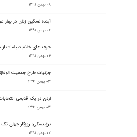
۰۸ بهمن ۱۳۹۱
آینده غمگین زنان در بهار عر
۰۴ بهمن ۱۳۹۱
حرف های خانم دیپلمات از ح
۰۴ بهمن ۱۳۹۱
جزئیات طرح جمعیت الوفاق
۰۳ بهمن ۱۳۹۱
اردن در یک قدیمی انتخابات
۰۳ بهمن ۱۳۹۱
برژینسکی: روزگار جهان ت
۰۲ بهمن ۱۳۹۱