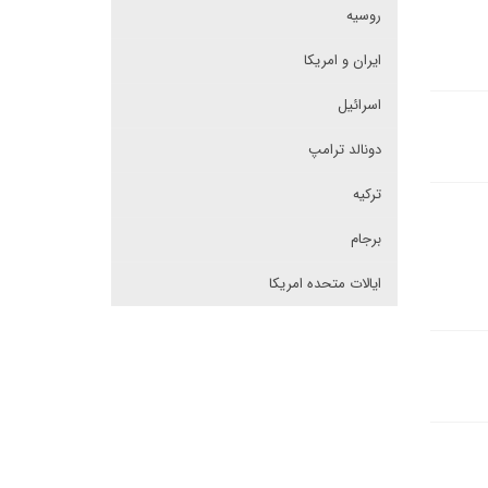
روسیه
ایران و امریکا
اسرائیل
دونالد ترامپ
ترکیه
برجام
ایالات متحده امریکا