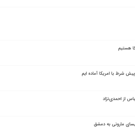
کا هستیم
ش شرط با امریکا آماده ایم
 از احمدی‌نژاد
سای مارونی به دمشق