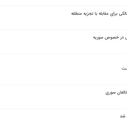
کی برای مقابله با تجزیه منطقه
می در خصوص سوریه
ست
الفان سوری
 شد