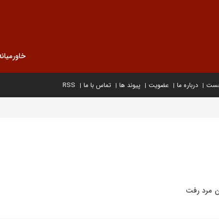
خاورمیانه
خست
درباره ما
عضویت
پیوند ها
تماس با ما
RSS
ن مرد رفت