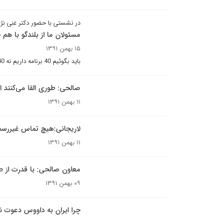
در نشستی با حضور دکتر غنی نژا
مسئولان ما از بلندگو با هم
۱۵ بهمن ۱۳۹۱
باید بگوئیم 40 برنامه داریم نه 40 کاندیدا
صالحی: طوری القا می‌کنند انگ
۱۱ بهمن ۱۳۹۱
لاریجانی:هیچ تماس‌ غیررسم
۱۱ بهمن ۱۳۹۱
معاون صالحی: با قدرت از 
۰۹ بهمن ۱۳۹۱
چرا ایران به داووس دعوت 