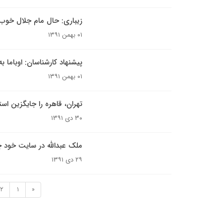
زیباری: حال مام جلال خو
۰۱ بهمن ۱۳۹۱
پیشنهاد کارشناسان: اوباما به
۰۱ بهمن ۱۳۹۱
تهران، قاهره را جایگزین اس
۳۰ دی ۱۳۹۱
ملک عبدالله در سایت خود
۲۹ دی ۱۳۹۱
2
1
«