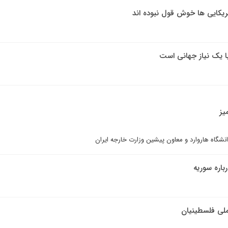
ریکایی ها خوش قول نبوده اند
ا یک نیاز جهانی است
یز
شگاه هاروارد و معاون پیشین وزارت خارجه ایران
باره سوریه
ملی فلسطینیان