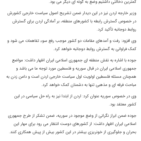
کمترین دخالتی داشتیم وضع به گونه ای دیگر می بود.
وزیر خارجه اردن نیز در این دیدار ضمن تشریح اصول سیاست خارجی کشورش
در خصوص گسترش رابطه با کشورهای منطقه، بر آمادگی اردن برای گسترش
روابط دوجانبه تأکید کرد.
وی افزود: رفت و آمدهای مقامات دو کشور موجب رفع سوء تفاهمات می شود و
کمک فراوانی به گسترش روابط دوجانبه خواهد کرد.
جوده با اشاره به نقش منطقه ای جمهوری اسلامی ایران اظهار داشت: مواضع
جمهوری اسلامی ایران در قبال سوریه و فلسطین مورد توجه ما می باشد و
همچنان مسئله فلسطین اولویت اول سیاست خارجی اردن است و دامن زدن به
مباحث فرقه ای و مذهبی تنها به دشمنان کمک خواهد کرد.
وی در خصوص سوریه عنوان کرد: اردن از ابتدا نیز به راه حل سیاسی در این
کشور معتقد بود.
جوده ضمن ابراز نگرانی از وضع موجود در سوریه، ضمن تشکر از طرح جمهوری
اسلامی ایران اظهار داشت: از کشورهای دوست انتظار می رود برای مهار این
بحران و جلوگیری از خونریزی بیشتر در این کشور بیش از پیش همکاری کنند.