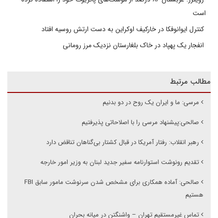
است
کنترل ایوانوفکا در خارکیف اوکراین به دست ارتش روسیه افتاد
انفجار یک پهپاد در خاک بلغارستان نزدیک مرز رومانی
مطالب مرتبط
مرسی: ما و ایران یک روح در دو بدنیم
صالحی:پیشنهاد مرسی را با اصلاحاتی پذیرفتیم
رهبر انقلاب: رفتار آمریکا در قبال کشتار بی‌گناهان تناقض دارد
تقدیم رونوشت استوارنامه سفیر جدید لبنان به وزیر امور خارجه
صالحی: آماده همکاری برای مشخص شدن سرنوشت مامور سابق FBI
هستیم
تماس غیرمستقیم تهران – واشنگتن در میانه بحران