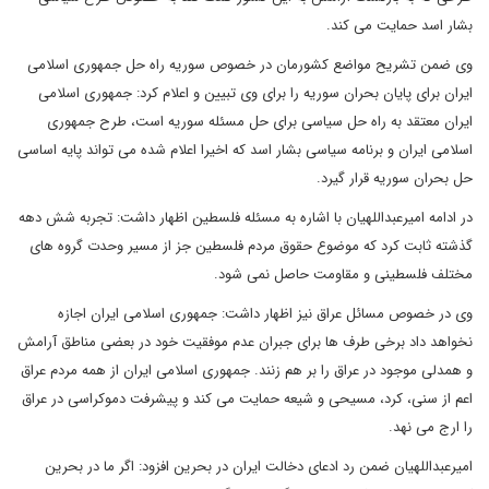
بشار اسد حمایت می کند.
وی ضمن تشریح مواضع کشورمان در خصوص سوریه راه حل جمهوری اسلامی
ایران برای پایان بحران سوریه را برای وی تبیین و اعلام کرد: جمهوری اسلامی
ایران معتقد به راه حل سیاسی برای حل مسئله سوریه است، طرح جمهوری
اسلامی ایران و برنامه سیاسی بشار اسد که اخیرا اعلام شده می تواند پایه اساسی
حل بحران سوریه قرار گیرد.
در ادامه امیرعبداللهیان با اشاره به مسئله فلسطین اظهار داشت: تجربه شش دهه
گذشته ثابت کرد که موضوع حقوق مردم فلسطین جز از مسیر وحدت گروه های
مختلف فلسطینی و مقاومت حاصل نمی شود.
وی در خصوص مسائل عراق نیز اظهار داشت: جمهوری اسلامی ایران اجازه
نخواهد داد برخی طرف ها برای جبران عدم موفقیت خود در بعضی مناطق آرامش
و همدلی موجود در عراق را بر هم زنند. جمهوری اسلامی ایران از همه مردم عراق
اعم از سنی، کرد، مسیحی و شیعه حمایت می کند و پیشرفت دموکراسی در عراق
را ارج می نهد.
امیرعبداللهیان ضمن رد ادعای دخالت ایران در بحرین افزود: اگر ما در بحرین