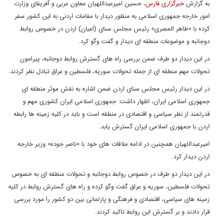
به گزارش
خبرگزاری فارس
، حسین امیرعبداللهیان معاون عربی و آفریقای وزارت
امور خارجه جمهوری اسلامی به منظور دیدار با مقامات اردنی به این کشور سفر
کرده با «طاهر المصری» رئیس مجلس سنای (اعیان) اردن در خصوص روابط
دوجانبه و موضوعات منطقه ای دیدار و گفت وگو کرد.
در این دیدار دو طرف ضمن بررسی راه های گسترش روابط دوجانبه، پیرامون
تحولات مهم منطقه ای از جمله تحولات سوریه، فلسطین و عراق تبادل نظر کردند.
در این دیدار رئیس مجلس سنای اردن ضمن اشاره به نقش موثر منطقه ای
جمهوری اسلامی ایران، اظهار داشت: جمهوری اسلامی ایران کشوری مهم و
قدرتمند از نظر سیاسی و اقتصادی در منطقه است و باید در کلیه زمینه ها رابطه
اردن با جمهوری اسلامی ایران گسترش یابد.
امیرعبداللهیان همچنین در ادامه ملاقات های خود با «ناصر جوده» وزیر خارجه
اردن دیدار کرد.
در این دیدار دو طرف در خصوص روابط دوجانبه و تحولات منطقه ای به خصوص
تحولات فلسطین، سوریه و عراق گفت وگو کرده و راه های گسترش روابط در کلیه
زمینه های سیاسی، اقتصادی و فرهنگی و پارلمانی بین دو کشور را مورد بررسی
قرار دادند و بر گسترش این روابط تاکید کردند.