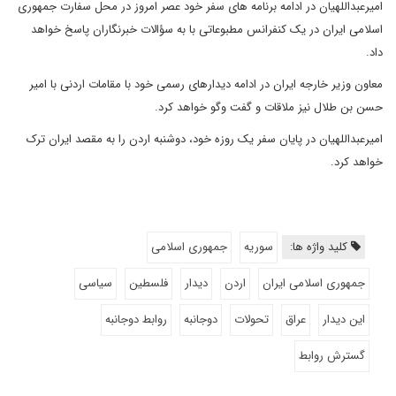
امیرعبداللهیان در ادامه برنامه های سفر خود عصر امروز در محل سفارت جمهوری
اسلامی ایران در یک کنفرانس مطبوعاتی با به سؤالات خبرنگاران پاسخ خواهد
داد.
معاون وزیر خارجه ایران در ادامه دیدارهای رسمی خود با مقامات اردنی با امیر
حسن بن طلال نیز ملاقات و گفت وگو خواهد کرد.
امیرعبداللهیان در پایان سفر یک روزه خود، دوشنبه اردن را به مقصد ایران ترک
خواهد کرد.
کلید واژه ها:
سوریه
جمهوری اسلامی
جمهوری اسلامی ایران
اردن
دیدار
فلسطین
سیاسی
این دیدار
عراق
تحولات
دوجانبه
روابط دوجانبه
گسترش روابط