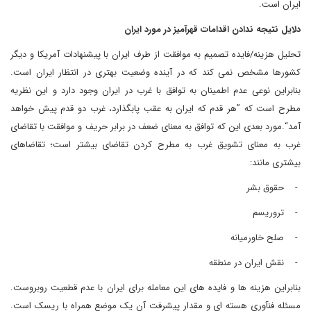
ایران است
.
دلایل نتیجه ندادن اقدامات قهرآمیز در مورد ایران
تحلیل هزینه/فایده تصمیم به موافقت از طرف ایران با پیشنهادات آمریکا و دیگر
کشورها مشخص نمی کند که در آینده وضعیت بهتری در انتظار ایران است.
بنابراین نوعی عدم اطمینان به توافق با غرب در ایران وجود دارد و این نظریه
مطرح است که ”هر قدم که ایران به عقب پابگذارد، غرب دو قدم پیش خواهد
آمد“.مورد بعدی این که توافق به معنای ضعف در برابر حریف و موافقت با تقاضای
غرب به معنای تشویق غرب به مطرح کردن تقاضای بیشتر است؛ تقاضاهای
بیشتری مانند:
-
حقوق بشر
-
تروریسم
-
صلح خاورمیانه
-
نقش ایران در منطقه
بنابراین هزینه ها و فایده های این معامله برای ایران با عدم قطعیت روبروست.
مسئله فنآوری هسته ای و مقدار پیشرفت آن یک موضع همراه با ریسک است.