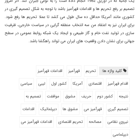
یک جانبه که در آوریل 1982 انجام داده است را به نوعی جبران کند. اگر امروز
تصمیم بر رفع تحریم ها و اقدامات قهرآمیز باشد با توجه به شکل تصمیم گیری در
کشوری مانند آمریکا حداقل ده سال طول می کشد تا عملا تحریم ها رفع شود.
برای ایران نیز به اعتقاد من سه انتخاب منطقه گرایی در سیاست خارجی، ظرفیت
سازی در تولید نفت خام و گاز طبیعی و ایجاد یک شبکه روابط عمومی در سطح
جهانی برای نشان دادن واقعیت های ایران می تواند راهگشا باشد.
کلید واژه ها:
تحریم
قهرآمیز
اقدامات قهرآمیز
اقدام قهرآمیز
اقتصادی
آمریکا
کشور اول
لیبی
سیاسی
نتیجه
کشور دوم
حریف
مشوق
موافقت
تصمیم به
تصمیم گیری
قهرآمیز می
مشوق ها
دیپلماتیک
اقدامات
نیروی نظامی
مصالحه
تحریم اقتصادی
اقدامات قهرآمیز می
دیپلماسی