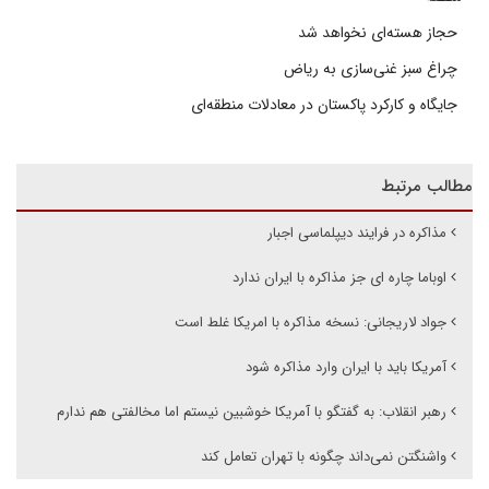
حجاز هسته‌ای نخواهد شد
چراغ سبز غنی‌سازی به ریاض
جایگاه و کارکرد پاکستان در معادلات منطقه‌ای
مطالب مرتبط
مذاکره در فرایند دیپلماسی اجبار
اوباما چاره ای جز مذاکره با ایران ندارد
جواد لاریجانی: نسخه مذاکره با امریکا غلط است
آمریکا باید با ایران وارد مذاکره شود
رهبر انقلاب: به گفتگو با آمریکا خوشبین نیستم اما مخالفتی هم ندارم
واشنگتن نمی‌داند چگونه با تهران تعامل کند