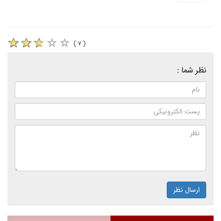
( ۷ )
نظر شما :
ارسال نظر