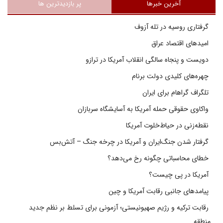
آخرین خبرها
پر بازدیدترین ها
گرفتاری روسیه در تله آزوف
امیدهای اقتصاد عراق
دویست و پنجاه سالگی انقلاب آمریکا در ترازو
چهره‌های کلیدی دولت برنام
تلگراف گراهام برای ایران
واکاوی حقوقی حمله آمریکا به آسایشگاه سربازان
نقطه‌زنی در حیاط‌خلوت آمریکا
گرفتار شدن جنگ‌ایران و آمریکا در چرخه جنگ – آتش‌بس
خطای محاسباتی چگونه رخ می‌دهد؟
آمریکا در پی چیست؟
پیامدهای جانبی رقابت آمریکا و چین
رقابت ترکیه و رژیم صهیونیستی؛ آزمونی برای تسلط بر نظم جدید
منطقه