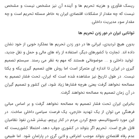
ریسک فنآوری و هزینه تحریم ها و آینده آن نیز مشخص نیست و مشخص
نیست که چه مقدار از مشکلات اقتصادی ایران به خاطر مسئله تحریم است و چه
مقدار سوء مدیریت داخلی.
توانایی ایران در دور زدن تحریم ها
بدون هیچ تردیدی، ایرانی ها در دور زدن تحریم ها عملکرد خوبی از خود نشان
داده اند. تجارت با کشورهای دیگر، استفاده از راه های مالی و حمل و نقل جدید،
تولید داخلی و ... موضوعاتی هستند که مهم به نظر می رسند. سیستم تصمیم
گیری در ایران تا اندازه ای متمرکز است اما روش های تصمیم گیری یکه و یکتا
نیست. در طول تاریخ نیز مشاهده شده است که ایران، تحت فشار تصمیم به
مصالحه نخواهد گرفت یعنی هرچه فشارها زیاد شود، این کشور و تصمیم گیران
در آن زمان تصمیم به مصالحه نخواهند گرفت
.
بنابراین ایران تحت فشار تصمیم به مصالحه نخواهد گرفت و بر اساس مبانی
فرهنگی می توان از یک تهدید خارجی، یک فرصت سیاسی داخلی ساخت. در
این مورد ناسیونالیسم، جمع کردن مردم در کنار پرچم، بیشتر شدن نفوذ نظامیان
قابل طرح است. تحریم اگر بتواند در کشوری جواب دهد، احتمالا کشوریست که
عدم رفاه اقتصادی بتواند موجب اعتراض و لابی گری در پارلمان شود. اما طبیعی