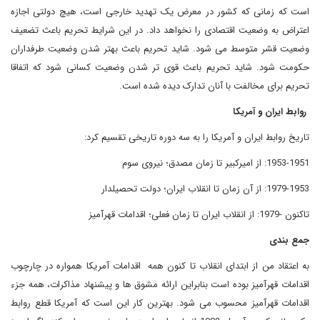
است که زمانی که کشور در معرض یک تهدید خارجی است، هیچ دولتی اجازه
اعتراض به وضعیت اقتصادی را نخواهد داد. در این شرایط تحریم باعث تضعیف
وضعیت قشر متوسط می شود. شاید تحریم باعث بهتر شدن وضعیت طرفداران
حکومت شود. شاید تحریم باعث قوی تر شدن وضعیت کسانی شود که اتفاقا
تحریم برای مخالفت با آنان تدارک دیده شده است
.
روابط ایران و آمریکا
تاریخ روابط ایران و آمریکا را به سه دوره تاریخی تقسیم کرد
:
1953-1951: از امیرکبیر تا زمان مصدق؛ نیروی سوم
1979-1953: از آن زمان تا انقلاب ایران؛ دولت تحصیلدار
تاکنون -1979: از انقلاب ایران تا زمان فعلی؛ اقدامات قهرآمیز
جمع بندی
به اعتقاد من از ابتدای انقلاب تا کنون همه اقدامات آمریکا همواره در چارچوب
اقدامات قهرآمیز بوده است بنابراین ارائه مشوق ها و پیشنهاد مذاکرات، همه جزء
اقدامات قهرآمیز محسوب می شود. بهترین کار این است که آمریکا قطع روابط