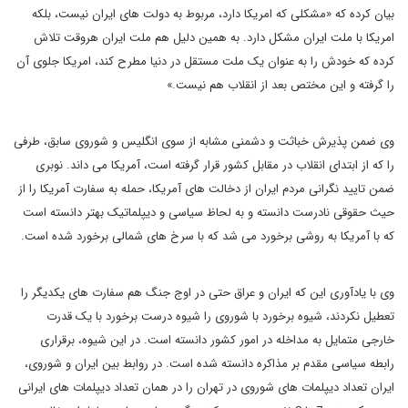
بیان کرده که «مشکلی که امریکا دارد، مربوط به دولت های ایران نیست، بلکه
امریکا با ملت ایران مشکل دارد. به همین دلیل هم ملت ایران هروقت تلاش
کرده که خودش را به عنوان یک ملت مستقل در دنیا مطرح کند، امریکا جلوی آن
را گرفته و این مختص بعد از انقلاب هم نیست
.
»
وی ضمن پذیرش خباثت و دشمنی مشابه از سوی انگلیس و شوروی سابق، طرفی
را که از ابتدای انقلاب در مقابل کشور قرار گرفته است، آمریکا می داند. نوبری
ضمن تایید نگرانی مردم ایران از دخالت های آمریکا، حمله به سفارت آمریکا را از
حیث حقوقی نادرست دانسته و به لحاظ سیاسی و دیپلماتیک بهتر دانسته است
که با آمریکا به روشی برخورد می شد که با سرخ های شمالی برخورد شده است.
وی با یادآوری این که ایران و عراق حتی در اوج جنگ هم سفارت های یکدیگر را
تعطیل نکردند، شیوه برخورد با شوروی را شیوه درست برخورد با یک قدرت
خارجی متمایل به مداخله در امور کشور دانسته است. در این شیوه، برقراری
رابطه سیاسی مقدم بر مذاکره دانسته شده است. در روابط بین ایران و شوروی،
ایران تعداد دیپلمات های شوروی در تهران را در همان تعداد دیپلمات های ایرانی