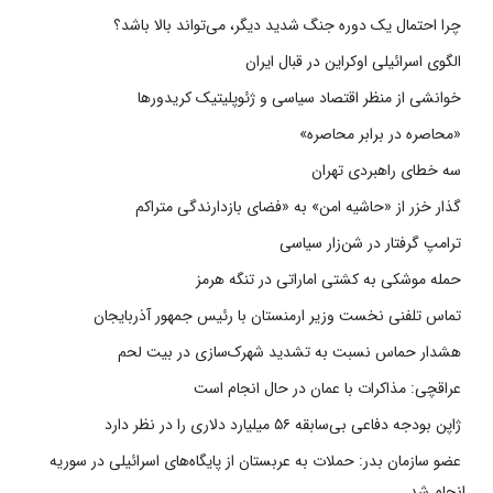
چرا احتمال یک دوره جنگ شدید دیگر، می‌تواند بالا باشد؟
الگوی اسرائیلی اوکراین در قبال ایران
خوانشی از منظر اقتصاد سیاسی و ژئوپلیتیک کریدورها
«محاصره در برابر محاصره»
سه خطای راهبردی تهران
گذار خزر از «حاشیه امن» به «فضای بازدارندگی متراکم
ترامپ گرفتار در شن‌زار سیاسی
حمله موشکی به کشتی اماراتی در تنگه هرمز
تماس تلفنی نخست وزیر ارمنستان با رئیس جمهور آذربایجان
هشدار حماس نسبت به تشدید شهرک‌سازی در بیت‌ لحم
عراقچی: مذاکرات با عمان در حال انجام است
ژاپن بودجه دفاعی بی‌سابقه ۵۶ میلیارد دلاری را در نظر دارد
عضو سازمان بدر: حملات به عربستان از پایگاه‌های اسرائیلی در سوریه
انجام شد