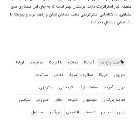
منطقه، نیاز استراتژیک دارند، برایشان بهتر است که به جای این همکاری های
مقطعی، به شناسایی استراتژیکی متغیر مستقل ایران و رابطه برابر و پیوسته با
یک ایران مستقل فکر کنند
.
کلید واژه ها:
آمریکا
مذاکره
با آمریکا
مذاکره با
اوباما
شوروی
امریکا
مذاکره با آمریکا
تعامل
مذاکرات
ایران و آمریکا
معامله بزرگ
لاریجانی
استراتژی
معامله بزرگ را
موسویان
نتیجه
مانع
اصلی در
سیاسی
اولین
تحریم
دانسته
اقتصادی
بزرگ را
مستقل