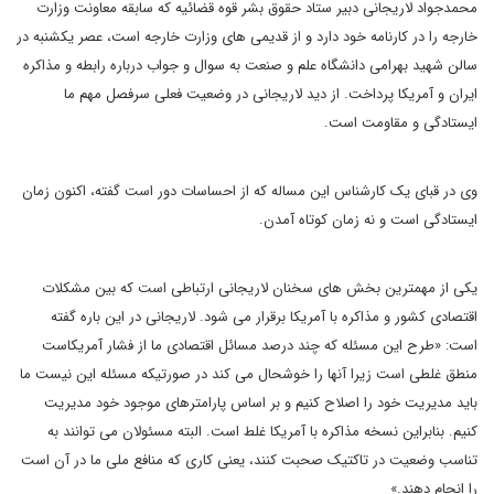
محمدجواد لاریجانی دبیر ستاد حقوق بشر قوه قضائیه که سابقه معاونت وزارت
خارجه را در کارنامه خود دارد و از قدیمی های وزارت خارجه است، عصر یکشنبه در
سالن شهید بهرامی دانشگاه علم و صنعت به سوال و جواب درباره رابطه و مذاکره
ایران و آمریکا پرداخت. از دید لاریجانی در وضعیت فعلی سرفصل مهم ما
ایستادگی و مقاومت است.
وی در قبای یک کارشناس این مساله که از احساسات دور است گفته، اکنون زمان
ایستادگی است و نه زمان کوتاه آمدن.
یکی از مهمترین بخش های سخنان لاریجانی ارتباطی است که بین مشکلات
اقتصادی کشور و مذاکره با آمریکا برقرار می شود. لاریجانی در این باره گفته
است: «طرح این مسئله که چند درصد مسائل اقتصادی ما از فشار آمریکاست
منطق غلطی است زیرا آنها را خوشحال می کند در صورتیکه مسئله این نیست ما
باید مدیریت خود را اصلاح کنیم و بر اساس پارامترهای موجود خود مدیریت
کنیم. بنابراین نسخه مذاکره با آمریکا غلط است. البته مسئولان می توانند به
تناسب وضعیت در تاکتیک صحبت کنند، یعنی کاری که منافع ملی ما در آن است
را انجام دهند
.
»