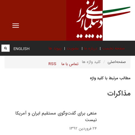
Toggle
vigation
صفحه نخست
درباره ما
عضویت
پیوند ها
ENGLISH
صفحه‌اصلی
کلید واژه ها
تماس با ما
RSS
مطالب مرتبط با کلید واژه
مذاکرات
منعی برای گفت‌وگوی مستقیم ایران و آمریکا
نیست
۲۴ فروردین ۱۳۹۲