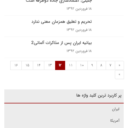
جلیلی: اعتمادسازی جاده دوطرفه است
۱۸ فروردین ۱۳۹۲
تحریم و تعلیق همزمان معنی ندارد
۱۸ فروردین ۱۳۹۲
بیانیه ایران پس از مذاکرات آلماتی2
۱۸ فروردین ۱۳۹۲
16
15
14
13
12
11
10
9
8
7
«
»
پر کاربرد ترین کلید واژه ها
ایران
آمریکا