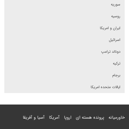
سوریه
روسیه
ایران و امریکا
اسرائیل
دونالد ترامپ
ترکیه
برجام
ایالات متحده امریکا
خاورمیانه
پرونده هسته ای
اروپا
آمریکا
آسیا و آفریقا