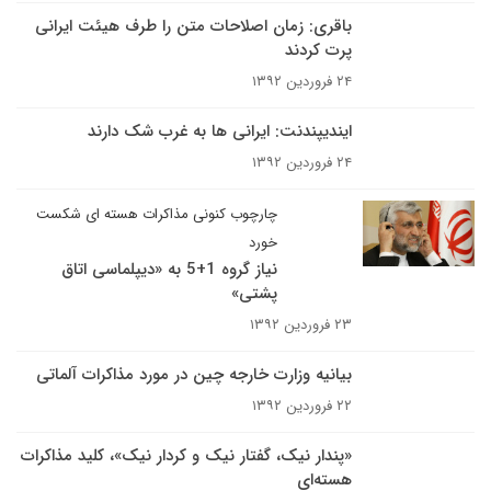
باقری: زمان اصلاحات متن را طرف هیئت ایرانی
پرت کردند
۲۴ فروردین ۱۳۹۲
ایندیپندنت: ایرانی ها به غرب شک دارند
۲۴ فروردین ۱۳۹۲
چارچوب کنونی مذاکرات هسته ای شکست
خورد
نیاز گروه 1+5 به «دیپلماسی اتاق
پشتی»
۲۳ فروردین ۱۳۹۲
بیانیه وزارت خارجه چین در مورد مذاکرات آلماتی
۲۲ فروردین ۱۳۹۲
«پندار نیک، گفتار نیک و کردار نیک»، کلید مذاکرات
هسته‌‌ای