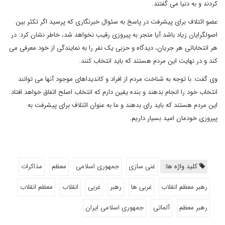
کردند و به دنیا می گفتند.
عضو ائتلاف برای پیشرفت در پاسخ به سئوال خبرنگاری که پرسید اگر تکثر بین
اصولگرایان زیاد باشد آیا منجر به پیروزی رقیب نخواهد شد، خاطر نشان کرد: در
هر انتخاباتی هر جریان، دیدگاه و حزبی یک نفر را به نمایندگی از خود معرفی می
کند و در نهایت این مردم هستند که باید انتخاب کنند.
وی گفت: با توجه به شناخت مردم از افراد و کاندیداهای موجود آنها می توانند
انتخاب خود را انجام بدهند و بنده یقین دارم که انتخاب اصلح اتفاق خواهد افتاد.
این مردم هستند که باید رای بدهند و ما به عنوان ائتلاف برای پیشرفت به
پیروزی خودمان امید بسیار داریم.
کلید واژه ها:
غنی سازی
جمهوری اسلامی
معظم
مذاکرات
رهبر معظم انقلاب
غربی ها
رهبر
غربی
انقلاب
معظم انقلاب
رهبر معظم
آلماتی
جمهوری اسلامی ایران