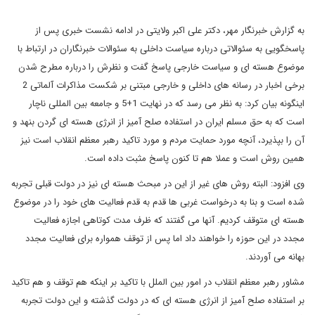
به گزارش خبرنگار مهر، دکتر علی اکبر ولایتی در ادامه نشست خبری پس از
پاسخگویی به سئوالاتی درباره سیاست داخلی به سئوالات خبرنگاران در ارتباط با
موضوع هسته ای و سیاست خارجی پاسخ گفت و نظرش را درباره مطرح شدن
برخی اخبار در رسانه های داخلی و خارجی مبتنی بر شکست مذاکرات آلماتی 2
اینگونه بیان کرد: به نظر می رسد که در نهایت 1+5 و جامعه بین المللی ناچار
است که به حق مسلم ایران در استفاده صلح آمیز از انرژی هسته ای گردن بنهد و
آن را بپذیرد، آنچه مورد حمایت مردم و مورد تاکید رهبر معظم انقلاب است نیز
همین روش است و عملا هم تا کنون پاسخ مثبت داده است.
وی افزود: البته روش های غیر از این در مبحث هسته ای نیز در دولت قبلی تجربه
شده است و بنا به درخواست غربی ها قدم به قدم فعالیت های خود را در موضوع
هسته ای متوقف کردیم. آنها می گفتند که ظرف مدت کوتاهی اجازه فعالیت
مجدد در این حوزه را خواهند داد اما پس از توقف همواره برای فعالیت مجدد
بهانه می آوردند.
مشاور رهبر معظم انقلاب در امور بین الملل با تاکید بر اینکه هم توقف و هم تاکید
بر استفاده صلح آمیز از انرژی هسته ای که در دولت گذشته و این دولت تجربه