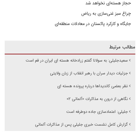
حجاز هسته‌ای نخواهد شد
چراغ سبز غنی‌سازی به ریاض
جایگاه و کارکرد پاکستان در معادلات منطقه‌ای
مطالب مرتبط
سعیدجلیلی: به سولانا گفتم زرادخانه هسته ای ایران در قم است
جزئیات دیدار سران با رهبر انقلاب از زبان ولایتی
نظر بعضی کاندیداها درباره پرونده هسته ای
نگاهی از درون به مذاکرات «آلماتی ۲»
جلیلی: اعتمادسازی جاده دوطرفه است
گزارش کامل نشست خبری جلیلی پس از مذاکرات آلماتی