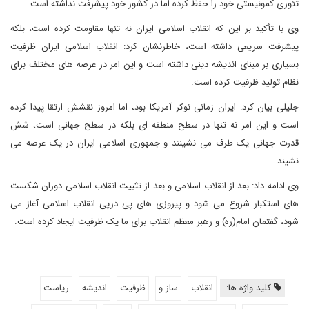
تئوری کمونیستی خود را حفظ کرده اما در کشور خود پیشرفت نداشته است.
وی با تأکید بر این که انقلاب اسلامی ایران نه تنها مقاومت کرده است، بلکه
پیشرفت سریعی داشته است، خاطرنشان کرد: انقلاب اسلامی ایران ظرفیت
بسیاری بر مبنای اندیشه دینی داشته است و این امر در عرصه های مختلف برای
نظام تولید ظرفیت کرده است.
جلیلی بیان کرد: ایران زمانی نوکر آمریکا بود، اما امروز نقشش ارتقا پیدا کرده
است و این امر نه تنها در سطح منطقه ای بلکه در سطح جهانی است، شش
قدرت جهانی یک طرف می نشینند و جمهوری اسلامی ایران در یک عرصه می
نشیند.
وی ادامه داد: بعد از انقلاب اسلامی و بعد از تثبیت انقلاب اسلامی دوران شکست
های استکبار شروع می شود و پیروزی های پی درپی انقلاب اسلامی آغاز می
شود، گفتمان امام(ره) و رهبر معظم انقلاب برای ما یک ظرفیت ایجاد کرده است.
کلید واژه ها:
انقلاب
ساز و
ظرفیت
اندیشه
ریاست