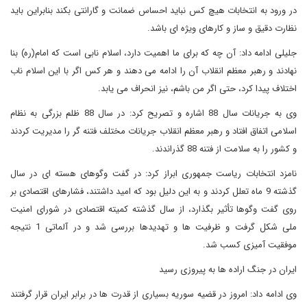
در ورود به انتخابات هیچ کس نباید احساس ضمانت و گارانتی بکند بنابراین باید
نظارت دقیق و ساز و کارهای ویژه ای باشد.
جلیلی ادامه داد: آن چه که برای ما اهمیت دارد، اسلام نابی است که امام(ره) بنا
نهادند و رهبر معظم انقلاب آن را ادامه می دهند و هر کس اگر با این اسلام ناب
اختلاف پیدا کرد، حتی اگر من باشم، نیز انحراف می یابد.
وی به جریانات سال 88 اشاره و تصریح کرد: در سال 88 ظلم بزرگی به نظام
اسلامی اتفاق افتاد و رهبر معظم انقلاب جریانات مختلف فتنه گر را مدیریت کردند
و کشور را به سلامت از فتنه 88 گذراندند.
نامزد انتخابات ریاست جمهوری ابراز کرد: در گفت وگوهای هسته ای در سال
گذشته 9 ماه تعلل کردند و به این دلیل بود که امید داشتند، فشارهای اقتصادی بر
روی گفت وگوها تأثیر بگذارد، از سال گذشته کمیته اقتصادی در شورای امنیت
ملی شکل گرفت و ظرفیت ها و تهدیدها بررسی شد و در آلماتی 1 نتیجه
موفقیت آمیزی کسب شد.
ایران در جنگ اراده ها به پیروزی رسید
وی ادامه داد: امروز در قضیه سوریه بسیاری از قدرت ها در برابر ایران قرار گرفتند