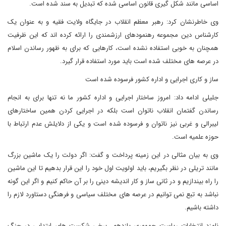
اساسی مانند شکل گیری قانون اساسی شده که تبدیل به سند شده است.
وی خاطرنشان کرد: رهبر معظم انقلاب در جایگاه ولایت فقیه و به عنوان یک
کارشناس دین مجموعه رهنمودهای ارزشمندی را ارائه کرده اند که این ظرفیت
همچنان به خوبی استفاده نشده است، کارهایی که برای به ظهور رساندن اسلام
در عرصه های مختلف شده است باید مورد استفاده قرار گیرد.
ساز و کاری اجرایی و اداره کشور فرسوده شده است
جلیلی ادامه داد: امروز ساختار اجرایی و اداره کشور ما نه تنها برای به انجام
رساندن گفتمان انقلاب ناتوان است بلکه در اجرایی کردن همین ساختارهای
لیبرالی و غربی نیز ناتوان و فرسوده شده است و یکی از دلایلش عدم ارتباط با
حوزه علمیه است.
وی به بیان مثالی در این زمینه پرداخت و گفت: اگر دولت را یک ماشین بزرگ
مانند تریلی در نظر بگیریم، باید اولویت اول خود را این قرار بدهیم تا این ماشین
را راه بیندازیم و در ثانی ساز و کار اندیشه دینی را بر آن حاکم کنیم و اگر این گونه
نباشد به تبع نمی توانیم در عرصه های مختلف سیاسی و فرهنگی دستاورد لازم را
داشته باشیم.
نامزد انتخابات ریاست جمهوری یازدهم برخی شکست های ابتدایی در جنگ