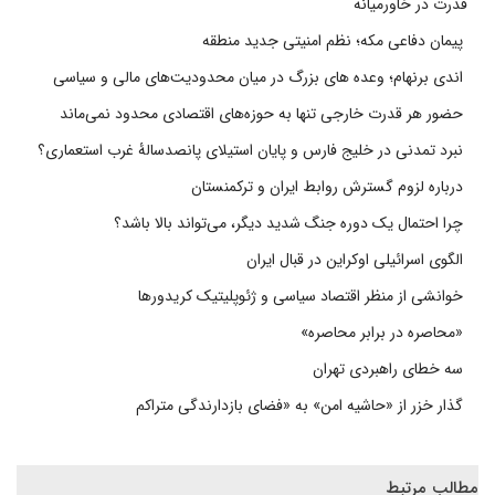
قدرت در خاورمیانه
پیمان دفاعی مکه؛ نظم امنیتی جدید منطقه
اندی برنهام؛ وعده های بزرگ در میان محدودیت‌های مالی و سیاسی
حضور هر قدرت خارجی تنها به حوزه‌های اقتصادی محدود نمی‌ماند
نبرد تمدنی در خلیج فارس و پایان استیلای پانصدسالۀ غرب استعماری؟
درباره لزوم گسترش روابط ایران و ترکمنستان
چرا احتمال یک دوره جنگ شدید دیگر، می‌تواند بالا باشد؟
الگوی اسرائیلی اوکراین در قبال ایران
خوانشی از منظر اقتصاد سیاسی و ژئوپلیتیک کریدورها
«محاصره در برابر محاصره»
سه خطای راهبردی تهران
گذار خزر از «حاشیه امن» به «فضای بازدارندگی متراکم
مطالب مرتبط