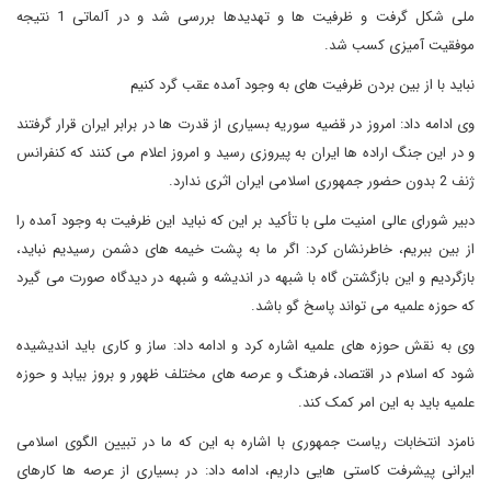
ملی شکل گرفت و ظرفیت ها و تهدیدها بررسی شد و در آلماتی 1 نتیجه
موفقیت آمیزی کسب شد.
نباید با از بین بردن ظرفیت های به وجود آمده عقب گرد کنیم
وی ادامه داد: امروز در قضیه سوریه بسیاری از قدرت ها در برابر ایران قرار گرفتند
و در این جنگ اراده ها ایران به پیروزی رسید و امروز اعلام می کنند که کنفرانس
ژنف 2 بدون حضور جمهوری اسلامی ایران اثری ندارد.
دبیر شورای عالی امنیت ملی با تأکید بر این که نباید این ظرفیت به وجود آمده را
از بین ببریم، خاطرنشان کرد: اگر ما به پشت خیمه های دشمن رسیدیم نباید،
بازگردیم و این بازگشتن گاه با شبهه در اندیشه و شبهه در دیدگاه صورت می گیرد
که حوزه علمیه می تواند پاسخ گو باشد.
وی به نقش حوزه های علمیه اشاره کرد و ادامه داد: ساز و کاری باید اندیشیده
شود که اسلام در اقتصاد، فرهنگ و عرصه های مختلف ظهور و بروز بیابد و حوزه
علمیه باید به این امر کمک کند.
نامزد انتخابات ریاست جمهوری با اشاره به این که ما در تبیین الگوی اسلامی
ایرانی پیشرفت کاستی هایی داریم، ادامه داد: در بسیاری از عرصه ها کارهای