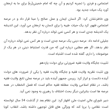
اجتماعی و فردی را تجربه کردیم و آن چه که امام خمینی(ره) برای ما به ارمغان
آورد یک حیات جدید بود.
وی خاطرنشان کرد: اگر انسان ایمان و عمل صالح را مبنا قرار داد و در عرصه
اجتماعی ظهور کرد یک حیات طیبه را برای انسان به ارمغان می آورد، این اندیشه
یک اندیشه جدی است و هر کسی نمی تواند درباره آن نظر بدهد.
جلیلی ادامه داد: عرصه دینی یک عرصه جدی است و هر کس نمی تواند درباره آن
نظر بدهد، اگر هم مطلبی درباره این که من قدرت استنباط دینی در هر یک از
موضوعات را دارم، گفته شده است اشتباه است.
تثبیت جایگاه ولایت فقیه ضرورتی برای دولت یازدهم
وی تثبت نظریه ولایت فقیه و جایگاه ولایت فقیه را یکی از ضرورت های دولت
آینده دانست و ابراز کرد: رییس جمهور آینده باید در عرصه عملی تابع ولایت فقیه
باشد، در نظام اسلامی ولایت مطلقه فقیه حاکم است که فصل الخطاب در همه
عرصه ها است بنابراین دیگر بحث اختلاف با رهبری به وجود نمی آید.
دبیر شورای عالی امنیت ملی اظهار کرد: این نظام بعد از گذشت 34 سال توانسته
است نظامی را برپا کند که ویژگی های قابل توجهی داشته باشد، انقلاب کوبا