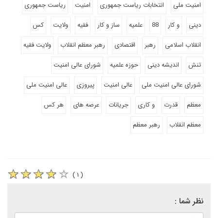
امنیت ملی
انتخابات ریاست جمهوری
امنیت
ریاست جمهوری
دینی
و کار
88
علمیه
ساز و کار
فقیه
ولایت
کس
انقلاب اسلامی
رهبر
اقتصادی
رهبر معظم انقلاب
ولایت فقیه
تنش
اندیشه دینی
حوزه علمیه
شورای عالی امنیت
شورای عالی امنیت ملی
عالی امنیت
پیروزی
عالی امنیت ملی
معظم
قدرت
و کاری
جریانات
عرصه های
هر کس
معظم انقلاب
رهبر معظم
( ۱ )
نظر شما :