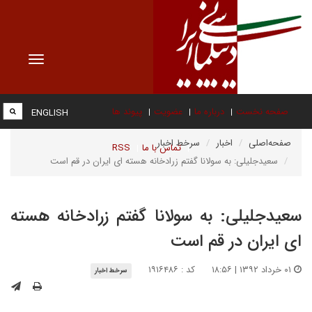
Toggle
vigation
صفحه نخست
درباره ما
عضویت
پیوند ها
ENGLISH
صفحه‌اصلی
اخبار
سرخط اخبار
تماس با ما
RSS
سعیدجلیلی: به سولانا گفتم زرادخانه هسته ای ایران در قم است
سعیدجلیلی: به سولانا گفتم زرادخانه هسته
ای ایران در قم است
۰۱ خرداد ۱۳۹۲ | ۱۸:۵۶
کد : ۱۹۱۶۴۸۶
سرخط اخبار