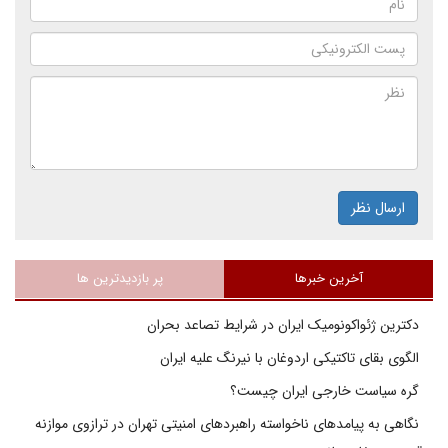
ارسال نظر
آخرین خبرها
پر بازدیدترین ها
دکترین ژئواکونومیک ایران در شرایط تصاعد بحران
الگوی بقای تاکتیکی اردوغان با نیرنگ علیه ایران
گره سیاست خارجی ایران چیست؟
نگاهی به پیامدهای ناخواسته راهبردهای امنیتی تهران در ترازوی موازنه