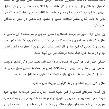
تحمیلی را ناشی از نبود ساز و کار متناسب با انقلاب دانست و بیان کرد: دلیل
پیروزی ما این بود که ساز و کارهایی متناسب با نظام اسلامی ایجاد کردیم، که می
توان به وارد شدن عنصر شهادت طلبی و حضور فرماندهان در میان رزمندگان
اشاره کرد.
وی بیان کرد: اکنون در عرصه اقتصادی دشمن خارجی و سؤاستفاده کن داخلی از
ساز و کار ناکارآمد اجرایی سوءاستفاده می کند و به تخریب اقتصاد کشور می
پردازد و تا زمانی که این ساز و کار تغییر نیابد، نمی توان از خطرات دشمن ایمن
بود و در عرصه های دیگر مانند فرهنگ نیز این گونه است.
جلیلی اظهار کرد: هر کس که منتخب مردم شد باید تغییر ساز و کار کشور اولویت
اساسی وی باشد و حل برخی از مشکلات زمان بر است به همین دلیل برخی ها
به دنبال کارهایی هستند که زودبازده شوند و از اولویت ها غافل می شوند.
ساز و کاری برای شناسایی و به کارگیری نیروها تعریف شود
وی گفت: سفرهای استانی از این نمونه است، چون ماشین دولت به خودی خود
حرکت نمی کرد، رییس جمهور با طریق دیگری به خدمات رسانی می پرداخت، به
عنوان مثال باید سفرهای وزارت خانه ای داشته باشی و باید وزارت خانه ها را از