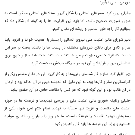
این بی عملی درآورد.
جلیلی بیان کرد: سفرهای استانی یا شکل گیری ستادهای استانی ممکن است به
عنوان ضرورت صحیح باشد، اما باید این ظرفیت ها را به گونه ای شکل داد که
بتوانیم کار را به طور اساسی و ریشه ای دنبال کنیم.
دبیر شورای عالی امنیت ملی نیروی انسانی را بسیار با اهمیت خواند و افزود: باید
ساز و کاری برای یافتن نیروهای مختلف در پست ها را یافت، بحث بر سر این
نیست که افراد خاصی جزو تیم من هستند یا نیستند، بلکه باید ساز و کاری برای
شناسایی نیرو و قراردادن آن فرد در جایگاه خودش به دست آورد.
وی اظهار کرد: ساز و کار شناسایی نیروها و به کار گیری آن در دفاع مقدس یکی از
کارآمدترین ساز و کارها بود، به این دلیل که اندیشه دینی بر آن حاکم بود و آرمان
در آن غالب بود و این گونه نبود که هر کس با مقاصد خاص در آن حضور بیابد.
جلیلی وظیفه شورای عالی امنیت ملی را بررسی تهدیدها و فرصت ها در حوزه
امنیت ملی دانست و افزود: تنها مسأله به تهدید نظام ختم نمی شود، یکی از
بسترهای تهدید اقتصاد یا فرهنگ است، ما هر روز با بمباران رسانه ای مواجه
هستیم و برای این عرصه ها باید کار راهبردی کرد.
زرادخانه هسته ای ایران اسلامی در قم است