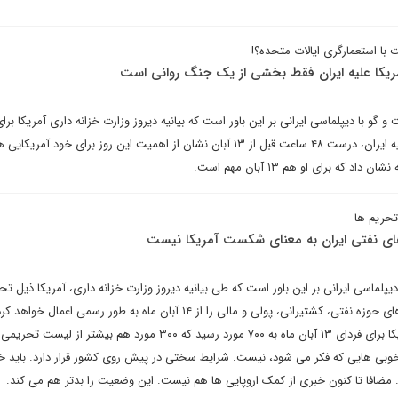
 با استعمارگری ایالات متحده؟!
یکا علیه ایران فقط بخشی از یک جنگ روانی است
گو با دیپلماسی ایرانی بر این باور است که بیانیه دیروز وزارت خزانه داری آمریکا بر
تمام تحریم‌های نفتی و پولی علیه ایران، درست ۴۸ ساعت قبل از ۱۳ آبان نشان از اهمیت این روز برای خود آمری
 که برای او هم ۱۳ آبان مهم است.
پلماسی ایرانی بر این باور است که طی بیانیه دیروز وزارت خزانه داری، آمریکا ذیل تح
ثانویه ۱۳ آبان ماه خود، تحریم های حوزه نفتی، کشتیرانی، پولی و مالی را از ۱۴ آبان ماه به طور رسمی اع
راستا لیست تحریمی دیروز آمریکا برای فردای ۱۳ آبان ماه به ۷۰۰ مورد رسید که ۳۰۰ مورد هم بیشتر از لیس
ی هایی که فکر می شود، نیست. شرایط سختی در پیش روی کشور قرار دارد. باید خود
مضافا تا کنون خبری از کمک اروپایی ها هم نیست. این وضعیت را بدتر هم می کند.