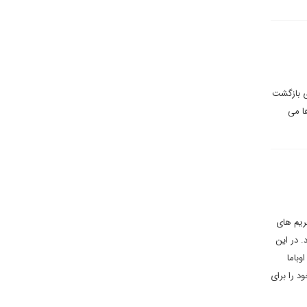
ای بازگشت
کایی ها می
ریم های
مال خواهد کرد. در این
ت تحریمی اوباما
 را برای