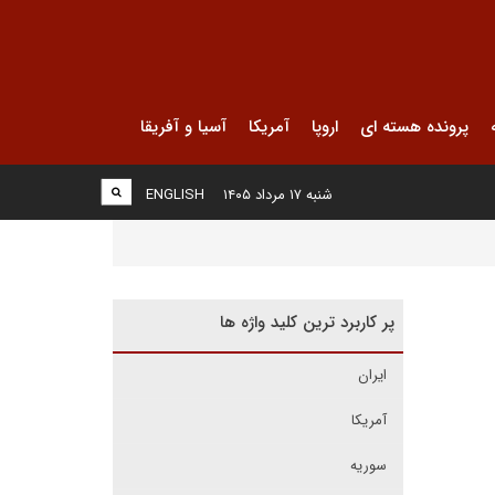
پرونده هسته ای
اروپا
آمریکا
آسیا و آفریقا
شنبه ۱۷ مرداد ۱۴۰۵
ENGLISH
پر کاربرد ترین کلید واژه ها
ایران
آمریکا
سوریه