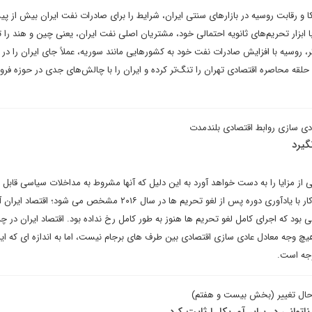
کا و رقابت روسیه در بازارهای سنتی ایران، شرایط را برای صادرات نفت ایران بیش از پ
 ابزار تحریم‌های ثانویه احتمالی خود، مشتریان اصلی نفت ایران، یعنی چین و هند را
، روسیه با افزایش صادرات نفت خود به کشورهایی مانند سوریه، عملاً جای ایران را در
 حلقه محاصره اقتصادی تهران را تنگ‌تر کرده و ایران را با چالش‌های جدی در حوزه ف
ادی سازی روابط اقتصادی بلندمدت
گیرد
نیستند. اهمیت این مزایای خودکار با یادآوری دوره پس از لغو تحریم ها در سال ۲۰۱۶ مشخص می شود؛
الی بود که اجرای کامل لغو تحریم ها هنوز به طور کامل رخ نداده بود. اقتصاد ایران در چن
هیچ وجه معادل عادی سازی اقتصادی بین طرف های برجام نیست، اما به اندازه ‌ای که ایرا
جه است.
در حال تغییر (بخش بیست و هفتم)