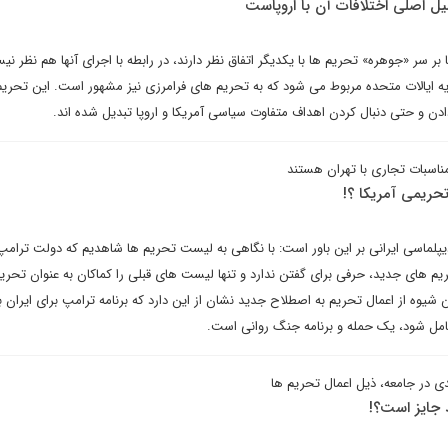
لیل اصلی اختلافات آن با اروپاست
 بر سر «جوهره» تحریم ها با یکدیگر اتفاق نظر دارند، در رابطه با اجرای آنها هم نظر نیس
ه ایالات متحده مربوط می شود که به تحریم های فرامرزی نیز مشهور است. این تحری
 دادن و حتی دنبال کردن اهداف متفاوت سیاسی آمریکا و اروپا تبدیل شده اند.
مناسبات تجاری با تهران هستند
حریمی آمریکا ؟!
پلماسی ایرانی بر این باور است: با نگاهی به لیست تحریم ها شاهدیم که دولت ترامپ
یم های جدید، حرفی برای گفتن ندارد و تنها لیست های قبلی را کماکان به عنوان تحری
یوه از اعمال تحریم به اصطلاح جدید نشان از این دارد که برنامه ترامپ برای ایران 
امل شود، یک حمله و برنامه جنگ روانی است.
دی در جامعه، ذیل اعمال تحریم ها
 جایز است؟!