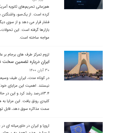
هم‌زمانی تحریم‌های ثانویه آمری
کرده است. از یک‌سو، واشنگتن با
فشار قرار می دهد و از سوی دیگر
بازارها گرفته است. این تحولات،
مواجه ساخته است.
لزوم تمرکز طرف های برجام بر ع
ایران درباره تضمین سخت ن
۳۰ آبان ۱۴۰۰
۱۳.۴درصد رشد کرد و این در ح
کلیدی رونق یافت. این مزایا به 
سمت مذاکره سوق دهد، قابل تو
اروپا و ایران در خاورمیانه ای 