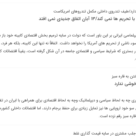
ندارد/طیف تندروی داخلی مکمل تندروهای امریکاست
 کند/۱۳ آبان اتفاق جدیدی نمی افتد
یپلماسی ایرانی بر این باور است که دولت در سایه ترمیم بخش اقتصادی کابینه خود باز د
وء ناشی از تحریم های آمریکا را نخواهد داشت. اتفاقاً نه تنها این کابینه، بلکه هر فرد،
در بستری که شرایط سیاسی و اقتصادی جامعه در آن شکل گرفته است، یقیناً اقتضائات 
ن به قاره سبز
خوشی ندارد
ی چه به لحاظ سیاسی و دیپلماتیک وچه به لحاظ اقتصادی برای همراهی با ایران در تقاب
ن سو خود اروپایی ها نیز تمایل زیادی برای حفظ برجام دارند، اما اقتضائات داخلی کشور
اره سبز رقم نزده است.
 جلب مشتری در سایه قیمت گذاری غلط