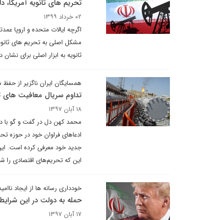
تحریم های ثانویه آمریکا، د
۰۲ خرداد ۱۳۹۹
اگرچه ایالات متحده و اروپا عمدتا
مشکل اصلی به تحریم های ثانوی
ثانویه به ابزار اصلی برای نشان
همسایگان ایران ناگزیر از حفظ 
تداوم سریال معافیت های ت
۱۸ آبان ۱۳۹۷
محمد کهن دل در گفت و گو با دی
ادعاهای فراوان خود در حوزه تحر
جدید خود معرفی کرده است. این ش
این که تحریم‌های اقتصادی را ش
خودداری رسانه ها از ایجاد ناامی
حمله به دولت در این شرایط
۱۷ آبان ۱۳۹۷