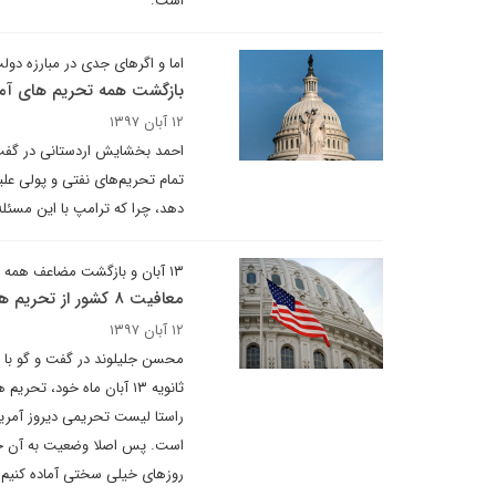
است.
اما و اگرهای جدی در مبارزه دولت
بازگشت همه تحریم های آمر
۱۲ آبان ۱۳۹۷
احمد بخشایش اردستانی در گفت و 
دهد، چرا که ترامپ با این مسئله نشان داد
۱۳ آبان و بازگشت مضاعف همه تحریم ها
معافیت ۸ کشور از تحریم های نفتی ایران به معنای شکست آمریکا نیست
۱۲ آبان ۱۳۹۷
محسن جلیلوند در گفت و گو با دی
است. پس اصلا وضعیت به آن خوب
روزهای خیلی سختی آماده کنیم. 