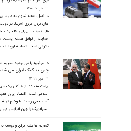
اروپا در عدم تعهد به برجام، ن
۲۲ خرداد ۱۴۰۰
در اصل، نقطه شروع تعامل با ا
های برون مرزی آمریکا در دولت ت
فایده بودند. اروپایی ها خود اذع
حمایت از توافق هسته ایست. ام
ناتوانی است. اتحادیه اروپا باید
در مواجهه با دور جدید تحریم ها
چین به کمک ایران می شتاب
۲۹ مهر ۱۳۹۹
ایالات متحده از
اسلامی است. اقتصاد ایران همی
آسیب می رساند. با وخیم تر شدن
استراتژیک با چین افزایش می یاب
تحریم ها علیه ایران و روسیه به