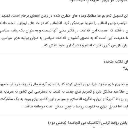
اتوانی در برابر آمریکا را ثابت کرد
یران تسهیل تحریم ها مطابق وعده های مطرح شده در زمان امضای برجام است. تهدید 
رامپ چنین اتفاقی را تقریبا غیرممکن کرد. اقداماتی که دولت های اروپایی انجام دادند
ان داشتند که اهمیت این اقدامات در تاثیر عملی آنها نیست و به عنوان یک بیانیه سیاسی
ا حقیقت این است که به تصویر کشیدن اقدامات سیاسی به عنوان بیانیه های سیاسی،
 برای بازپس گیری قدرت اقدام و تاثیرگذاری خود تلاش کند.
ی ایالات متحده
د؟
 ۸ اکتبر یک سری تحریم های جدید علیه ایران اعمال کرده که به معنای آینده مالی تاریک تر برای جمه
ن حالا هم مشکل دارد و تحریم های جدید به شدت به دسترسی این کشور به سرمایه ه
 روابط آمریکا و ایران، انگیزه اقتصادی و سیاسی این کشور برای ورود به یک مشارکت
د. اما تمایل ایران به تقویت روابط با چین ممکن است دوجانبه نباشد...
 پایان روابط ترنس-آتلانتیک می انجامند؟ (بخش دوم)