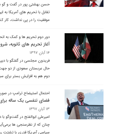
حسن بهشتی پور در گفت و گو با د
موفقیت را در پی نداشت، کار کش
دور دوم تحریم ها و کمک به ا
آغاز تحریم های ثانویه، شر
۱۴ آبان ۱۳۹۷
فریدون مجلسی در گفتگو با دیپلم
حال عربستان سعودی از دو جهت با
دوم هم به افزایش بستر برای سی
احتمال استیضاح ترامپ در صورت
فضای تنفسی یک ساله برای ایران در سا
۱۳ آبان ۱۳۹۷
امیرعلی ابوالفتح در گفت‌وگو با د
چنان که از نظرسنجی ها برمی‌آید
سیاسی آمریکا قدری با تشتت رو