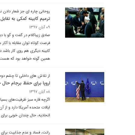
روحانی چاره ای جز شعار دادن 
ترمیم کابینه کمکی به تقابل با تحریم ها نمی
۰۹ آبان ۱۳۹۷
صادق زیباکلام در گفت و گو با د
فرصت کوتاه توان مقابله با آثار س
کابینه دیگری هم روی کار باشد 
همین گونه خواهد بود که هست.
از تلاش های داخلی تا چشم دوخت
اروپا برای حفظ برجام حال 
۰۸ آبان ۱۳۹۷
اگرچه قاره سبز ظرفیت‌های بسیار
ایالات متحده آمریکا دارد و از آ
اتحادیه، حال چندان خوبی برای ق
رانت، فساد و عدم جذابیت برای