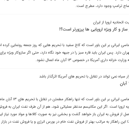
یضاح ترامپ وجود دارد، مطرح است.
 اتحادیه اروپا از ایران
لماسی ایرانی بر این باور است که کاخ سفید با تحریم هایی که روز جمعه رونمایی کرده 
ان دارد. پس ایران باید قاره سبز را در جبهه خود نگاه دارد، حتی اگر سازوکار ویژه برای 
نه داری آمریکا در خصوص ۱۳ آبان ماه اعمال نشود.
سیاه نمی تواند در تقابل با تحریم های آمریکا اثرگذار باشد
نرسی قربان در گفت و گو با دیپلماسی ایرانی بر این باور است که تنها را
دیه اروپا است. اگر این مکانیسم مدنظر عملیاتی شود، هم از آن طرف نفت ایران به فرو
 از فروش به ایران باز خواهد گشت و بخشی نیز به صورت کالاها و مواد مورد نیاز ایر
این راهکار به مراتب بهتر از فروش نفت خام در بورس انرژی و یا فروش نفت در بازار 