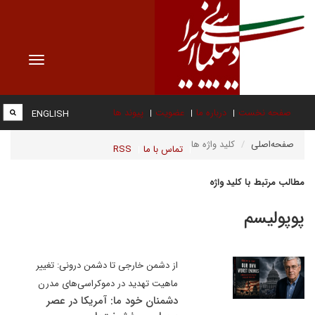
Toggle
vigation
صفحه نخست
درباره ما
عضویت
پیوند ها
ENGLISH
صفحه‌اصلی
کلید واژه ها
تماس با ما
RSS
مطالب مرتبط با کلید واژه
پوپولیسم
از دشمن خارجی تا دشمن درونی: تغییر
ماهیت تهدید در دموکراسی‌های مدرن
دشمنان خود ما: آمریکا در عصر