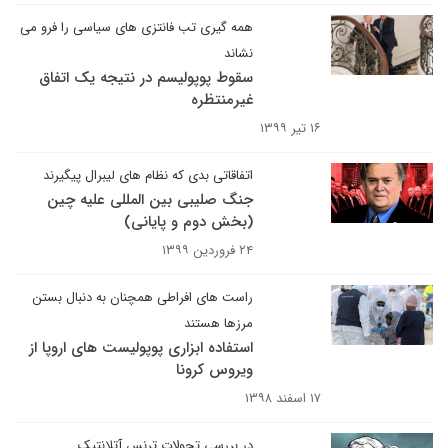
همه گیری تب فانتزی های سیاسی را فرو می
نشاند
سقوط پوپولیسم در نتیجه یک اتفاق
غیرمنتظره
۱۶ تیر ۱۳۹۹
اتفاقاتی بدی که نظام های لیبرال پیگیرند
جنگ صلیبی بین المللی علیه چین
(بخش دوم و پایانی)
۲۴ فروردین ۱۳۹۹
راست های افراطی همچنان به دنبال بستن
مرزها هستند
استفاده ابزاری پوپولیست های اروپا از
ویروس کرونا
۱۷ اسفند ۱۳۹۸
در بررسی تحولات ترنس آتلانتیک