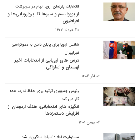
انتخابات پارلمان اروپا ابهام در سرنوشت
از پوپولیسم و سبزها تا پرواروپایی‌ها و
افراطیون
۲۰ خرداد ۱۴۰۳
شانس اروپا برای پایان دادن به دموکراسی
غیرلیبرال
درس های اروپایی از انتخابات اخیر
لهستان و اسلواکی
۰۴ آذر ۱۴۰۲
رئیس جمهوری ترکیه برای حفظ قدرت همه
کار می کند
انگیزه های انتخاباتی، هدف اردوغان از
افزایش دستمزدها
۰۶ بهمن ۱۴۰۱
مسئولیت لولا داسیلوا سنگین‌تر شد