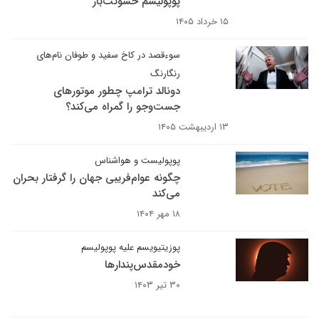
پوپولیسم خشونت‌بار
۱۵ خرداد ۱۴۰۵
سوءقصد در کاخ سفید و طوفان نام‌های
رنگارنگ
دونالد ترامپ چطور موتورهای
جست‌وجو را گمراه می‌کند؟
۱۳ اردیبهشت ۱۴۰۵
پوپولیست و هواشناس
چگونه عوام‌فریبی جهان را گرفتار بحران
می‌کند
۱۸ مهر ۱۴۰۴
پوزیتیویسم علیه پوپولیسم
خودمقدس‌پندارها
۳۰ تیر ۱۴۰۳