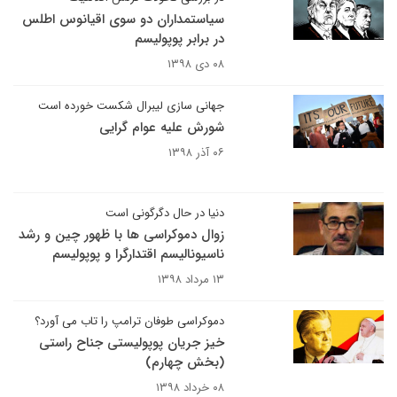
سیاستمداران دو سوی اقیانوس اطلس
در برابر پوپولیسم
۰۸ دی ۱۳۹۸
جهانی سازی لیبرال شکست خورده است
شورش علیه عوام گرایی
۰۶ آذر ۱۳۹۸
دنیا در حال دگرگونی است
زوال دموکراسی ها با ظهور چین و رشد
ناسیونالیسم اقتدارگرا و پوپولیسم
۱۳ مرداد ۱۳۹۸
دموکراسی طوفان ترامپ را تاب می آورد؟
خیز جریان پوپولیستی جناح راستی
(بخش چهارم)
۰۸ خرداد ۱۳۹۸