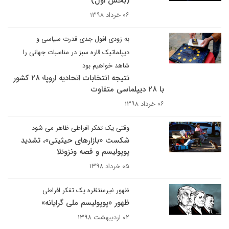
(بخش اول)
۰۶ خرداد ۱۳۹۸
به زودی افول جدی قدرت سیاسی و
دیپلماتیک قاره سبز در مناسبات جهانی را
شاهد خواهیم بود
نتیجه انتخابات اتحادیه اروپا؛ ۲۸ کشور
با ۲۸ دیپلماسی متفاوت
۰۶ خرداد ۱۳۹۸
وقتی یک تفکر افراطی ظاهر می شود
شکست «بازارهای حیثیتی»، تشدید
پوپولیسم و قصه ونزوئلا
۰۵ خرداد ۱۳۹۸
ظهور غیرمنتظره یک تفکر افراطی
ظهور «پوپولیسم ملی گرایانه»
۰۲ اردیبهشت ۱۳۹۸