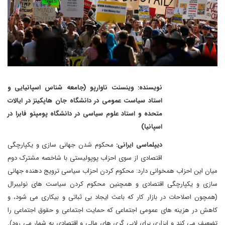
نویسنده: وینسنت ناوارپو (جامعه شناس اسپانیایی و
استاد سیاست عمومی در دانشگاه جان هاپکینز در ایالات
متحده و استاد علوم سیاسی در دانشگاه پومپئو فابرا در
اسپانیا)
دیپلماسی ایرانی:
محکوم شدن جهانی سازی و یکپارچگی
اقتصادی از سوی احزاب پوپولیستی با شاخصه مشترک دوم
میان این احزاب همخوانی دارد: محکوم کردن احزاب سیاسی ترویج دهنده جهانی
سازی و یکپارچگی اقتصادی و همچنین محکوم کردن سیاست های نولیبرال
(همچون اصلاحات در بازار کار که باعث ایجاد بی ثباتی و بیکاری می شود، و
کاهش در هزینه های عمومی اجتماعی که حمایت اجتماعی و حقوق اجتماعی را
تضعیف می کند و ابزاری برای لابی گری های مالی و اقتصادی به شمار می رود).