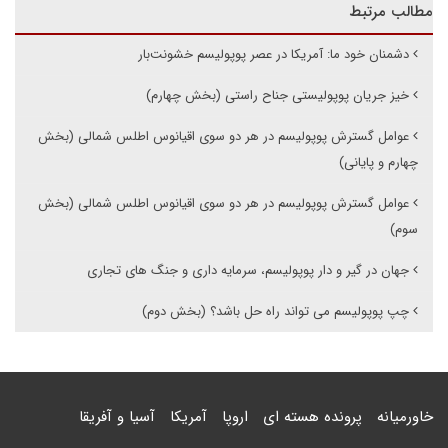
مطالب مرتبط
دشمنان خود ما: آمریکا در عصر پوپولیسم خشونت‌بار
خیز جریان پوپولیستی جناح راستی (بخش چهارم)
عوامل گسترش پوپولیسم در هر دو سوی اقیانوس اطلس شمالی (بخش
چهارم و پایانی)
عوامل گسترش پوپولیسم در هر دو سوی اقیانوس اطلس شمالی (بخش
سوم)
جهان در گیر و دار پوپولیسم، سرمایه داری و جنگ های تجاری
چپ پوپولیسم می تواند راه حل باشد؟ (بخش دوم)
خاورمیانه
پرونده هسته ای
اروپا
آمریکا
آسیا و آفریقا