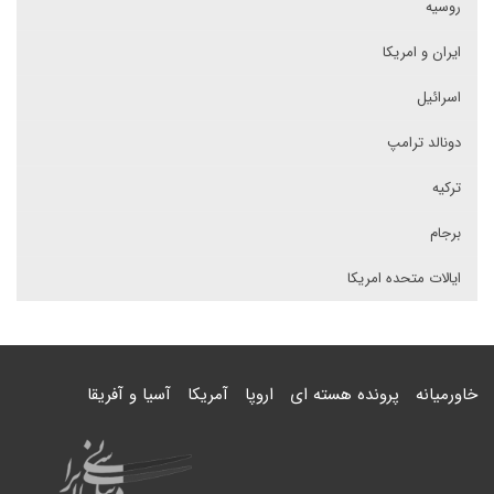
روسیه
ایران و امریکا
اسرائیل
دونالد ترامپ
ترکیه
برجام
ایالات متحده امریکا
خاورمیانه
پرونده هسته ای
اروپا
آمریکا
آسیا و آفریقا