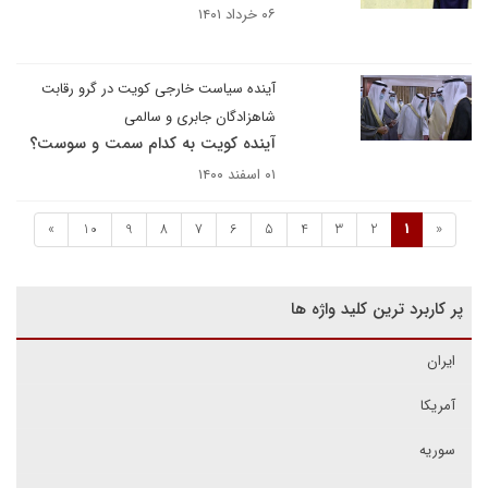
۰۶ خرداد ۱۴۰۱
آینده سیاست خارجی کویت در گرو رقابت
شاهزادگان جابری و سالمی
آینده کویت به کدام سمت و سوست؟
۰۱ اسفند ۱۴۰۰
»
10
9
8
7
6
5
4
3
2
1
«
پر کاربرد ترین کلید واژه ها
ایران
آمریکا
سوریه