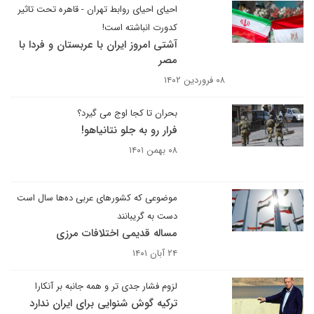
احیای احیای روابط تهران - قاهره تحت تاثیر
کدورت انباشته است!
آشتی امروز ایران با عربستان و فردا با
مصر
۰۸ فروردین ۱۴۰۲
بحران تا کجا اوج می گیرد؟
فرار رو به جلو نتانیاهو!
۰۸ بهمن ۱۴۰۱
موضوعی که کشورهای عربی ده‌ها سال است
دست به گریبانند
مساله قدیمی اختلافات مرزی
۲۴ آبان ۱۴۰۱
لزوم فشار جدی تر و همه جانبه بر آنکارا
ترکیه گوش شنوایی برای ایران ندارد