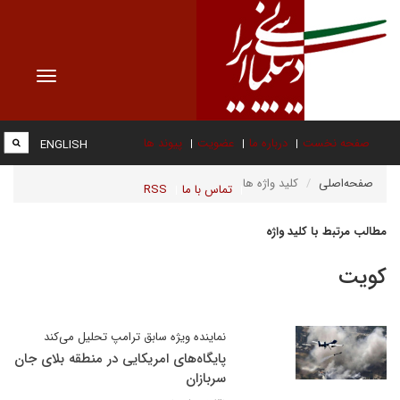
Toggle
vigation
صفحه نخست
درباره ما
عضویت
پیوند ها
ENGLISH
صفحه‌اصلی
کلید واژه ها
تماس با ما
RSS
مطالب مرتبط با کلید واژه
کویت
نماینده ویژه سابق ترامپ تحلیل می‌کند
پایگاه‌های امریکایی در منطقه بلای جان
سربازان