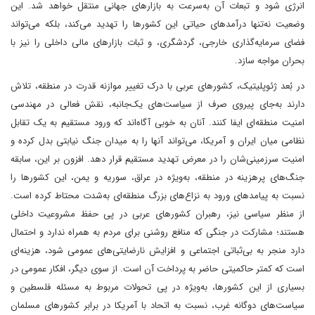
انرژی شود و تبعات آن به‌سرعت به بازارهای جهانی منتقل خواهد شد. این
وضعیت نه‌تنها درآمدهای حیاتی این کشورها را تهدید می‌کند، بلکه می‌تواند
فضای سرمایه‌گذاری خارجی، گردشگری، و ثبات بازارهای مالی داخلی را نیز با
بحران مواجه سازد.
در بُعد ژئوپلیتیک، کشورهای عربی با درک تغییر موازنه قدرت در منطقه، تلاش
دارند به‌جای پیروی صرف از سیاست‌های یک‌جانبه، نقش فعالی در مهندسی
امنیت منطقه‌ای ایفا کنند. آنان به خوبی آگاه‌اند که ورود مستقیم به یک تقابل
نظامی میان ایران و آمریکا، می‌تواند آنها را به میدان جنگ نیابتی بدل کرده و
امنیت سرزمینی‌شان را در معرض تهدید مستقیم قرار دهد. افزون بر این، سابقه
جنگ‌های پرهزینه در منطقه، به‌ویژه در عراق، سوریه و یمن، این کشورها را
نسبت به پیامدهای ورود به نزاع‌های بزرگ منطقه‌ای به‌شدت محتاط کرده است.
از منظر سیاسی نیز، رهبران کشورهای عربی در پی حفظ مشروعیت داخلی
هستند؛ مشارکت در جنگی که منافع روشنی برای مردم به همراه ندارد و احتمال
دارد منجر به بی‌ثباتی اجتماعی و افزایش نارضایتی‌های عمومی شود، هزینه‌ای
است که کمتر حاکمیتی حاضر به پرداخت آن است. از سوی دیگر، افکار عمومی در
بسیاری از این کشورها، به‌ویژه در پی تحولات مربوط به مسئله فلسطین و
سیاست‌های دوگانه غرب، نسبت به اتحاد با آمریکا در برابر کشورهای مسلمان