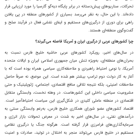
تحرکات، سناریوهای پیش‌دستانه در برابر پایگاه دیه‌گو گارسیا را مورد ارزیابی قرار
داده‌اند. با این‌ حال، به نظر می‌رسد بسیاری از کشورهای منطقه در پی یافتن
راهی برای دوری از درگیری‌های مستقیم و ایفای نقشی فعال در فرآیند صلح و
گفت‌وگوی منطقه‌ای هستند.
چرا کشورهای عربی از درگیری ایران و آمریکا فاصله می‌گیرند؟
در سال‌های اخیر، رویکرد کشورهای عربی حاشیه خلیج فارس نسبت به
بحران‌های منطقه‌ای، به‌ویژه تنش میان جمهوری اسلامی ایران و ایالات متحده
آمریکا، با نوعی احتیاط راهبردی و ملاحظه‌کاری سیاسی همراه بوده است که با
آغاز به کار دولت دوم ترامپ بیشتر هم شده است. این موضع، نه صرفاً حاصل
ملاحظات امنیتی، بلکه نتیجه تلاقی منافع اقتصادی، اجتماعی، ژئوپلیتیک و حتی
مشروعیت سیاسی داخلی این کشورهاست. در وهله نخست، وابستگی متقابل
اقتصادی در منطقه عاملی کلیدی در شکل‌گیری این سیاست احتیاط‌آمیز است.
اقتصاد کشورهای عضو شورای همکاری خلیج فارس، به‌رغم وابستگی سنتی به
درآمدهای نفتی، در سال‌های اخیر به شدت در معرض تحولات بازار انرژی و
سرمایه‌گذاری‌های فرامرزی قرار گرفته است. هرگونه جنگ یا درگیری نظامی
مستقیم در خلیج فارس می‌تواند منجر به اختلال در تولید، صادرات و امنیت