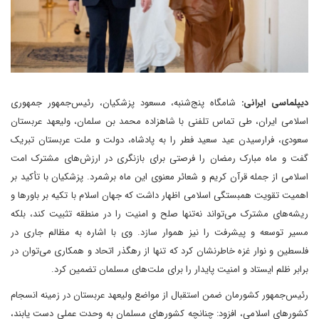
دیپلماسی ایرانی:
شامگاه پنج‌شنبه، مسعود پزشکیان، رئیس‌جمهور جمهوری
اسلامی ایران، طی تماس تلفنی با شاهزاده محمد بن سلمان، ولیعهد عربستان
سعودی، فرارسیدن عید سعید فطر را به پادشاه، دولت و ملت عربستان تبریک
گفت و ماه مبارک رمضان را فرصتی برای بازنگری در ارزش‌های مشترک امت
اسلامی از جمله قرآن کریم و شعائر معنوی این ماه برشمرد. پزشکیان با تأکید بر
اهمیت تقویت همبستگی اسلامی اظهار داشت که جهان اسلام با تکیه بر باورها و
ریشه‌های مشترک می‌تواند نه‌تنها صلح و امنیت را در منطقه تثبیت کند، بلکه
مسیر توسعه و پیشرفت را نیز هموار سازد. وی با اشاره به مظالم جاری در
فلسطین و نوار غزه خاطرنشان کرد که تنها از رهگذر اتحاد و همکاری می‌توان در
برابر ظلم ایستاد و امنیت پایدار را برای ملت‌های مسلمان تضمین کرد.
رئیس‌جمهور کشورمان ضمن استقبال از مواضع ولیعهد عربستان در زمینه انسجام
کشورهای اسلامی، افزود: چنانچه کشورهای مسلمان به وحدت عملی دست یابند،