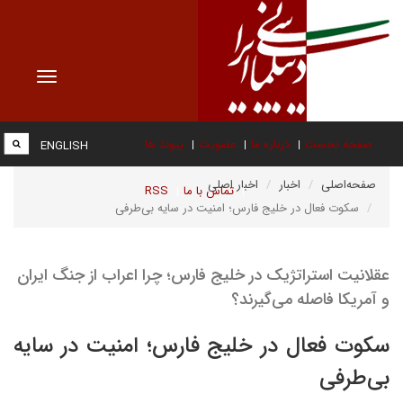
Toggle
vigation
صفحه نخست
درباره ما
عضویت
پیوند ها
ENGLISH
صفحه‌اصلی
اخبار
اخبار اصلی
تماس با ما
RSS
سکوت فعال در خلیج فارس؛ امنیت در سایه بی‌طرفی
عقلانیت استراتژیک در خلیج فارس؛ چرا اعراب از جنگ ایران
و آمریکا فاصله می‌گیرند؟
سکوت فعال در خلیج فارس؛ امنیت در سایه
بی‌طرفی