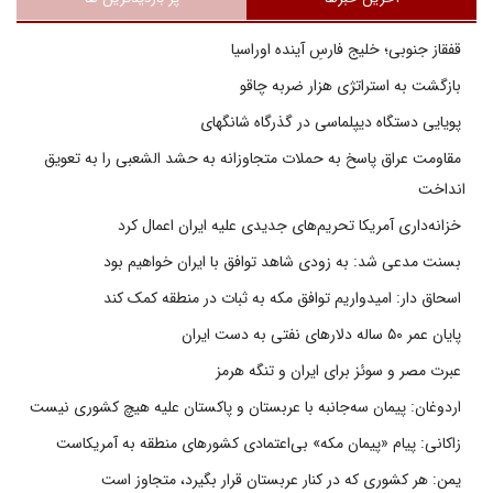
قفقاز جنوبی؛ خلیج فارسِ آینده اوراسیا
بازگشت به استراتژی هزار ضربه چاقو
پویایی دستگاه دیپلماسی در گذرگاه شانگهای
مقاومت عراق پاسخ به حملات متجاوزانه به حشد الشعبی را به تعویق
انداخت
خزانه‌داری آمریکا تحریم‌های جدیدی علیه ایران اعمال کرد
بسنت مدعی شد: به زودی شاهد توافق با ایران خواهیم بود
اسحاق دار: امیدواریم توافق مکه به ثبات در منطقه کمک کند
پایان عمر ۵۰ ساله دلارهای نفتی به دست ایران
عبرت مصر و سوئز برای ایران و تنگه هرمز
اردوغان: پیمان سه‌جانبه با عربستان و پاکستان علیه هیچ کشوری نیست
زاکانی: پیام «پیمان مکه» بی‌اعتمادی کشورهای منطقه به آمریکاست
یمن: هر کشوری که در کنار عربستان قرار بگیرد، متجاوز است