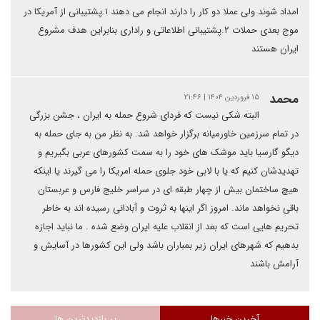
امداد شوند ولی عملا دو کار را دارند انجام می دهند ۱.پشتیبانی از آمریکا در
موج بعدی حملات ۲.پشتیبانی اطلاعاتی و راداری بنابراین هدف مشروع
ایران هستند
محمد
۱۵ فروردین ۱۴۰۴ | ۲۱:۴۶
البته شکی نیست که فردای شروع حمله به ایران ، جشن بزرگی
در تمام سرزمین خاورمیانه برگزار خواهد شد. به نظر من به جای حمله به
دیگو گارسیا باید موشک های خود را به سمت کشورهای عربی بگیریم و
تهدیدشان کنیم که یا با لابی خود جلوی حمله امریکا را می گیرند یا اینکه
هیچ ساختمان بیش از چهار طبقه ای در سراسر خلیج فارس و عربستان
باقی نخواهد ماند. امروز اگر اینها به ثروت و آبادانی رسیده اند به خاطر
تحریم هایی است که بعد از انقلاب علیه ایران وضع شده . ما نباید اجازه
بدهیم که شهرهای ایران زیر بمباران باشد ولی این کشورها در آسایش و
آرامش باشند
آخرین خبرها
پر بازدیدترین ها