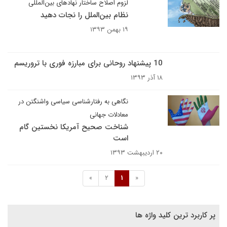
لزوم اصلاح ساختار نهادهای بین‌المللی
نظام بین‌الملل را نجات دهید
۱۹ بهمن ۱۳۹۳
10 پیشنهاد روحانی برای مبارزه فوری با تروریسم
۱۸ آذر ۱۳۹۳
نگاهی به رفتارشناسی سیاسی واشنگتن در
معادلات جهانی
شناخت صحیح آمریکا نخستین گام
است
۲۰ اردیبهشت ۱۳۹۳
»
2
1
«
پر کاربرد ترین کلید واژه ها