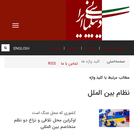
Toggle
vigation
صفحه نخست
درباره ما
عضویت
پیوند ها
ENGLISH
صفحه‌اصلی
کلید واژه ها
تماس با ما
RSS
مطالب مرتبط با کلید واژه
نظام بین الملل
کشوری که محل جنگ است
اوکراین محل تلاقی و نزاع دو نظم
متخاصم بین المللی