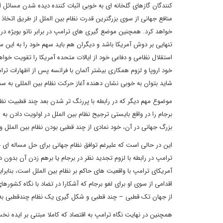
کنندگان گازهای گلخانه ای به خوبی اثبات کننده دیده شدن مسائل
منافع جهانی از سوی بزرگترین قدرت نظام بین الملل از طریق اتخ
خواهد کرد. همچنین موضع گیری های ترامپ در برابر ناتو بویژه در 
تنهایی بر دوش آمریکا باشد و دیگران هم باید سهم خود را به این 
استقلال نظامی و دفاعی خود از ایالات متحده آمریکا را تقویت خواه
خود اروپا و لزوم همکاری بیشتر آلمان با فرانسه پس از اظهارات ترام
شاید بتوان به خوبی نشان دهنده آغاز حرکت نظام بین المللی به 
موضوع مهم دیگر که در رابطه با پررنگ تر شدن بعد چند قطبیت نظا
برجام را در واقع بایستی ترجیح نظام بین الملل در اولویت دادن ب
بزرگ جهانی در آن، خود نمادی از چند قطبی بودن نظام بین الملل 
این در حالی است که علیرغم توافق نظام جهانی برای حل مساله ای
ترامپ در رابطه با لزوم تجدید نظر در برجام یا برهم زدن آن بدون
آمریکای ترامپ با واقعیت های حاکم بر نظام بین الملل است، بنابرای
اقدامی از سوی او برای لغو برجام که آشکارا در تضاد با نگاه کشورها
از جهان تک قطبی – چند قطبی و شکل گیری یک نظام چندقطبی به
همچنین در نهایت نگاه ترامپ به اقتصاد که کاملا مبتنی بر ایده نخ