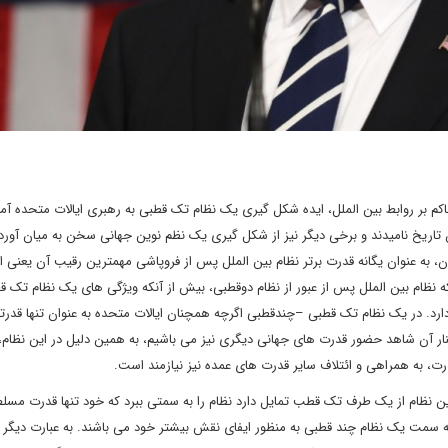
کم بر روابط بین الملل، ایده شکل گیری یک نظام تک قطبی به رهبری ایالات متحده آمری
 تاریخ نامیدند و برخی دیگر نیز از شکل گیری یک نظم نوین جهانی سخن به میان آوردن
 به عنوان یگانه قدرت برتر نظام بین الملل پس از فروپاشی مهمترین رقیب آن یعنی ا
ه نظام بین الملل پس از عبور از نظام دوقطبی، بیش از آنکه ویژگی های یک نظام تک قط
ارد. در یک نظام تک قطبی –چندقطبی اگرچه همچنان ایالات متحده به عنوان تنها قدر
ار آن شاهد حضور قدرت های جهانی دیگری نیز می باشیم، به همین دلیل در این نظام،
رت، به همراهی و ائتلاف سایر قدرت های عمده نیز نیازمند است.
ین نظام از یک طرف تک قطب تمایل دارد نظام را به سمتی ببرد که خود تنها قدرت مسل
 سمت یک نظام چند قطبی به منظور ایفای نقش بیشتر خود می باشند. به عبارت دیگر ه