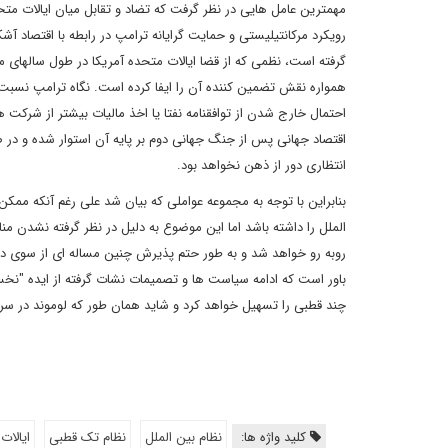
مهمترین عامل هایی در نظر گرفت که تضاد و تقابل میان ایالات متحده
رویکرد مرکانتیلیستی و حمایت گرایانه ترامپ در رابطه با اقتصاد 
گرفته است، نظمی که از قضا ایالات متحده آمریکا در طول سالهای 
همواره نقش تضمین کننده آن را ایفا کرده است. نگاه ترامپ نسبت 
احتمال خارج شدن از توافقنامه نفتا یا اخذ مالیات بیشتر از شرکت
اقتصاد جهانی پس از جنگ جهانی دوم بر پایه آن استوار شده و در صو
انتظاری دور از ذهن نخواهد بود.
بنابراین با توجه به مجموعه عواملی که بیان شد علی رغم آنکه مم
الملل را داشته باشد اما این موضوع به دلیل در نظر گرفته نشدن من
روبه رو خواهد شد و به طور حتم پذیرش چنین مساله ای از سوی دیگر
باور است که ادامه سیاست ها و تصمیمات نشات گرفته از ایده "نخ
چند قطبی را تسهیل خواهد کرد و شاید همان طور که لوموند در سرمقاله خود اشاره کرده 
کلید واژه ها:
نظام بین الملل
نظام تک قطبی
ایالات