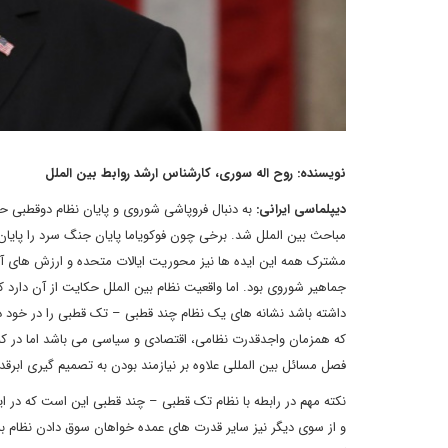
نویسنده: روح اله سوری، کارشناس ارشد روابط بین الملل
دیپلماسی ایرانی:
به دنبال فروپاشی شوروی و پایان نظام دوقطبی حا
مباحث بین الملل شد. برخی چون فوکویاما پایان جنگ سرد را پایان
مشترک همه این ایده ها نیز محوریت ایالات متحده و ارزش های آن،
جماهیر شوروی بود. اما واقعیت نظام بین الملل حکایت از آن دارد ک
داشته باشد نشانه های یک نظام چند قطبی – تک قطبی را در خود د
که همزمان واجدقدرت نظامی، اقتصادی و سیاسی می باشد اما در کن
فصل مسائل بین المللی علاوه بر نیازمند بودن به تصمیم گیری ابرقد
نکته مهم در رابطه با نظام تک قطبی – چند قطبی این است که در ا
و از سوی دیگر نیز سایر قدرت های عمده خواهان سوق دادن نظام به