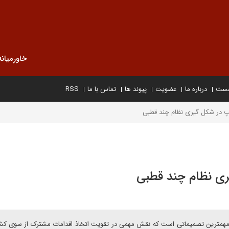
خاورمیانه
خست
درباره ما
عضویت
پیوند ها
تماس با ما
RSS
پ در شکل گیری نظام چند قطبی
ری نظام چند قطبی
 مهمترین تصمیماتی است که نقش مهمی در تقویت اتخاذ اقدامات مشترک از سوی ک