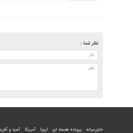
نظر شما :
خاورمیانه
پرونده هسته ای
اروپا
آمریکا
آسیا و آفریق