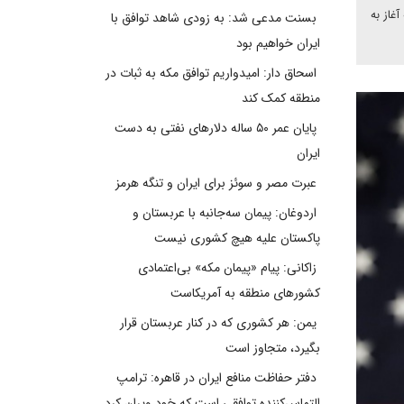
غاز به
بسنت مدعی شد: به زودی شاهد توافق با
ایران خواهیم بود
اسحاق دار: امیدواریم توافق مکه به ثبات در
منطقه کمک کند
پایان عمر ۵۰ ساله دلارهای نفتی به دست
ایران
عبرت مصر و سوئز برای ایران و تنگه هرمز
اردوغان: پیمان سه‌جانبه با عربستان و
پاکستان علیه هیچ کشوری نیست
زاکانی: پیام «پیمان مکه» بی‌اعتمادی
کشورهای منطقه به آمریکاست
یمن: هر کشوری که در کنار عربستان قرار
بگیرد، متجاوز است
دفتر حفاظت منافع ایران در قاهره: ترامپ
التماس‌کننده توافقی است که خود ویران کرد