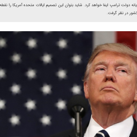
ه دولت ترامپ ایفا خواهد کرد. شاید بتوان این تصمیم ایالات متحده آمریکا را نقطه آ
کشور در نظر گرفت.