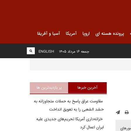
پرونده هسته ای
اروپا
آمریکا
آسیا و آفریقا
جمعه ۱۶ مرداد ۱۴۰۵
ENGLISH
آخرین خبرها
پر بازدیدترین ها
مقاومت عراق پاسخ به حملات متجاوزانه به
حشد الشعبی را به تعویق انداخت
خزانه‌داری آمریکا تحریم‌های جدیدی علیه
ایران اعمال کرد
شورهای