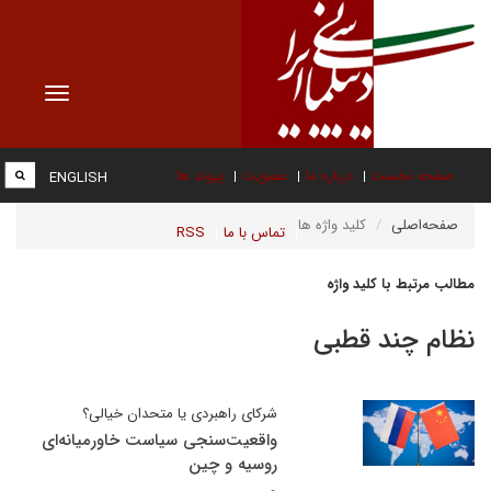
Toggle
vigation
صفحه نخست
درباره ما
عضویت
پیوند ها
ENGLISH
صفحه‌اصلی
کلید واژه ها
تماس با ما
RSS
مطالب مرتبط با کلید واژه
نظام چند قطبی
شرکای راهبردی یا متحدان خیالی؟
واقعیت‌سنجی سیاست خاورمیانه‌ای
روسیه و چین