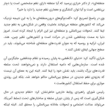
منطقه‌ای»، از دکتر خرازی پرسید که آیا منطقه دارای نظم مشخصی است یا دچار
بی‌نظمی است و آیا توان کنشگری و معماری نظم جدید را دارد یا خیر؟
وی در پاسخ تصریح کرد: «گفت‌وگوهای درون‌منطقه‌ای ما را به این نتیجه نزدیک
می‌کند که کشورهای منطقه می‌توانند عاملیت واقعی در شکل‌دهی به نظم جدید
ایفا کنند. تحولات بین‌المللی و منطقه‌ای نیز این الزام را ایجاد کرده است. امروز
دنیا به سمت چندقطبی شدن در حرکت است و کشورهایی نظیر چین، هند،
ایران، ترکیه و روسیه که به عنوان قدرت‌های منطقه‌ای شناخته می‌شوند، باید در
سطح جهانی ایفای نقش کنند.»
خرازی تأکید کرد: «دنیای تک‌قطبی به پایان رسیده و نظام چندقطبی جایگزین آن
شده است. سازمان‌هایی که داعیه استقلال دارند و نمی‌خواهند تحت سلطه
قدرت‌های بزرگ باشند، باید نقش خود را ایفا کنند. البته این به معنای آن نیست
که به‌زودی نظم جدیدی در سطح بین‌المللی حاکم خواهد شد، بلکه این روندی
موازی برای حفظ استقلال کشورهاست.»
رئیس شورای راهبردی روابط خارجی خاطرنشان کرد: «نظام جدیدی در حال
شکل‌گیری است که پس از پایان دوران سلطه و ساختارهای تحت تسلط آمریکا،
می‌تواند عدالت اجتماعی و تحولات عادلانه بین‌المللی را محقق کند. البته اینکه