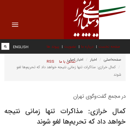
Toggle
vigation
صفحه نخست
درباره ما
عضویت
پیوند ها
ENGLISH
صفحه‌اصلی
اخبار
اخبار اصلی
تماس با ما
RSS
کمال خرازی: مذاکرات تنها زمانی نتیجه خواهد داد که تحریم‌ها لغو
شوند
در مجمع گفت‌وگوی تهران
کمال خرازی: مذاکرات تنها زمانی نتیجه
خواهد داد که تحریم‌ها لغو شوند