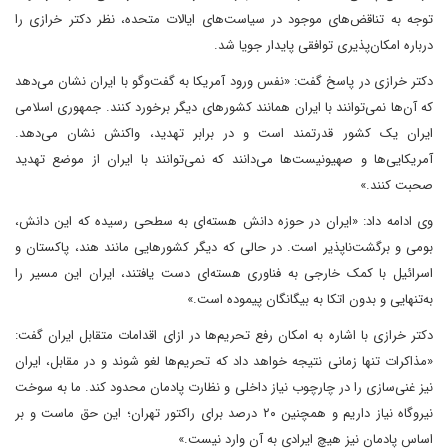
توجه به تناقض‌های موجود در سیاست‌های ایالات متحده، نظر دکتر خرازی را
درباره امکان‌پذیری توافقی پایدار جویا شد.
دکتر خرازی در پاسخ گفت: «نفس ورود آمریکا به گفت‌وگو با ایران نشان می‌دهد
که آن‌ها نمی‌توانند با ایران همانند کشورهای دیگر برخورد کنند. جمهوری اسلامی
ایران یک کشور قدرتمند است و در برابر تهدید، واکنش نشان می‌دهد.
آمریکایی‌ها و صهیونیست‌ها می‌دانند که نمی‌توانند با ایران از موضع تهدید
صحبت کنند.»
وی ادامه داد: «ایران در حوزه دانش هسته‌ای به سطحی رسیده که این دانش،
بومی و برگشت‌ناپذیر است. در حالی که دیگر کشورهایی مانند هند، پاکستان و
اسرائیل با کمک خارجی به فناوری هسته‌ای دست یافتند، ایران این مسیر را
به‌تنهایی و بدون اتکا به بیگانگان پیموده است.»
دکتر خرازی با اشاره به امکان رفع تحریم‌ها در ازای اقدامات متقابل ایران گفت:
«مذاکرات تنها زمانی نتیجه خواهد داد که تحریم‌ها لغو شوند و در مقابل، ایران
نیز غنی‌سازی را در چارچوب نیاز داخلی و نظارت پادمان محدود کند. ما به سوخت
نیروگاه نیاز داریم و همچنین ۲۰ درصد برای راکتور تهران؛ این حق ماست و بر
اساس پادمان نیز هیچ ایرادی به آن وارد نیست.»