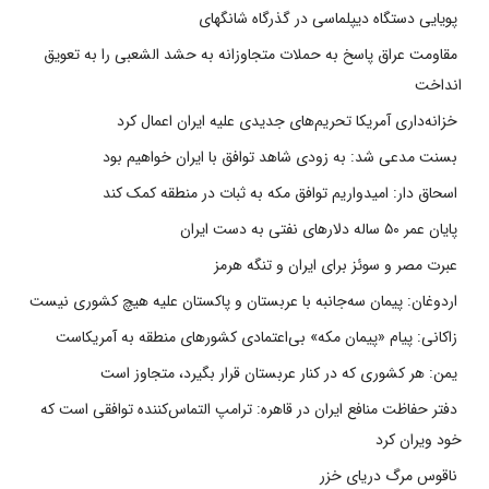
پویایی دستگاه دیپلماسی در گذرگاه شانگهای
مقاومت عراق پاسخ به حملات متجاوزانه به حشد الشعبی را به تعویق
انداخت
خزانه‌داری آمریکا تحریم‌های جدیدی علیه ایران اعمال کرد
بسنت مدعی شد: به زودی شاهد توافق با ایران خواهیم بود
اسحاق دار: امیدواریم توافق مکه به ثبات در منطقه کمک کند
پایان عمر ۵۰ ساله دلارهای نفتی به دست ایران
عبرت مصر و سوئز برای ایران و تنگه هرمز
اردوغان: پیمان سه‌جانبه با عربستان و پاکستان علیه هیچ کشوری نیست
زاکانی: پیام «پیمان مکه» بی‌اعتمادی کشورهای منطقه به آمریکاست
یمن: هر کشوری که در کنار عربستان قرار بگیرد، متجاوز است
دفتر حفاظت منافع ایران در قاهره: ترامپ التماس‌کننده توافقی است که
خود ویران کرد
ناقوس مرگ دریای خزر