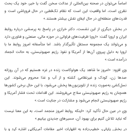
اساساً می‌توان در صحنه بین‌المللی از عدالت سخن گفت یا خیر، خود یک بحث
نظری است، اما واقعیت این است که نظام تک‌قطبی در حال فروپاشی است و
قدرت‌های منطقه‌ای در حال ایفای نقش بیشتر هستند.»
در بخش دیگری از این نشست، دکتر خرازی در پاسخ به پرسشی درباره روابط
ایران و اروپا گفت: «اروپا ظرفیت‌های فراوانی در حوزه مالی، صنعتی و فناوری دارد
و می‌تواند یک مجموعه مستقل تأثیرگذار باشد. اما متأسفانه امروز روابط ما با
اروپا به دلیل پیروی آن‌ها از آمریکا و نفوذ رژیم صهیونیستی، به حالت انجماد
درآمده است.»
وی افزود: «امروز ما شاهد یک هولوکاست زنده در غزه هستیم که در آن روزانه
صدها زن، کودک و غیرنظامی کشته و از آب و غذا محروم می‌شوند. این
نسل‌کشی به‌صورت زنده از تلویزیون‌ها پخش می‌شود، با این حال برخی کشورها
همچنان به رژیم صهیونیستی سلاح می‌فروشند. این اقدامات تحت فشار آمریکا و
رژیم صهیونیستی انجام می‌شود و مشارکت در جنایت است.»
وی در عین حال تأکید کرد: «اینکه روابط امروز منجمد است، به این معنا نیست
که نباید تلاش کنیم برای بهبود آن، مسیرهای جدیدی بیابیم.»
در بخش پایانی، خطیب‌زاده به اظهارات اخیر مقامات آمریکایی اشاره کرد و با