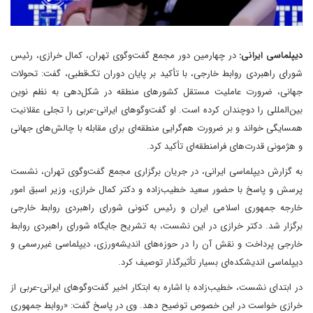
دیپلماسی ایرانی:
در چهارمین دور مجمع گفت‌وگوی تهران، کمال خرازی، رئیس
شورای راهبردی روابط خارجی، با تأکید بر پایان دوران تک‌قطبی، گفت: تحولات
جهانی، ضرورت عاملیت مستقل کشورهای منطقه در شکل‌دهی به نظم نوین
بین‌المللی را دوچندان کرده است. او گفت‌وگوهای ایرانی-عربی را تجلی عقلانیت
همسایگی خواند و بر ضرورت هم‌گرایی منطقه‌ای برای مقابله با چالش‌های جهانی
و هژمونی قدرت‌های فرامنطقه‌ای تأکید کرد.
به گزارش دیپلماسی ایرانی، در جریان برگزاری مجمع گفت‌وگوی تهران، نشست
پرسش و پاسخ با حضور سعید خطیب‌زاده و دکتر کمال خرازی، وزیر اسبق امور
خارجه جمهوری اسلامی ایران و رئیس کنونی شورای راهبردی روابط خارجی
برگزار شد. دکتر خرازی در این نشست، به تشریح جایگاه شورای راهبردی روابط
خارجی پرداخت و نقش آن را در حوزه‌های اندیشه‌ورزی، دیپلماسی غیررسمی و
دیپلماسی اندیشکده‌ای بسیار تأثیرگذار توصیف کرد.
در ابتدای نشست، خطیب‌زاده با اشاره به ابتکار اخیر گفت‌وگوهای ایرانی-عربی از
خرازی خواست در این خصوص توضیح دهد. وی در پاسخ گفت: «روابط جمهوری