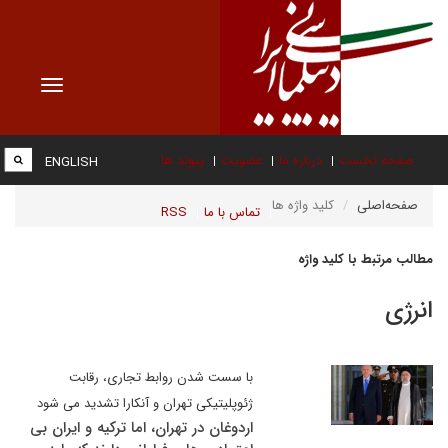
Toggle
vigation
صفحه نخست
درباره ما
عضویت
پیوند ها
ENGLISH
صفحه‌اصلی
کلید واژه ها
تماس با ما
RSS
مطالب مرتبط با کلید واژه
انرژی
با سست شدن روابط تجاری، رقابت
ژئوپلیتیکی تهران و آنکارا تشدید می شود
اردوغان در تهران، اما ترکیه و ایران بی