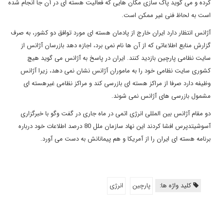
کرده و می گوید پاک سازی مکان هایی که فعالیت هسته ای در آن جا انجام شده
است به لحاظ فنی غیر ممکن است.
آژانس انتظار دارد ایران خارج از پادمان هسته ای مورد توافق دو کشور، به صرف
گزارش منابع اطلاعاتی که از آن ها نام نمی برد، اجازه دهد بازرسان آژانس از
سایت نظامی پارچین بازدید کنند. ایران در پاسخ به آژانس می گوید هیچ
کشوری سایت نظامی خود را به ماموران آژانس نشان نمی دهد، زیرا آژانس
وظیفه دارد صرفا از مراکز هسته ای بازرسی کند و مراکز نظامی غیرهسته ای
مشمول بازرسی های آژانس نمی شوند.
دو مقام آژانس بین المللی انرژی اتمی در ماه جاری در گفت وگو با خبرگزاری
آسوشیتدپرس افشا کردند این نهاد سازمان ملل 80 درصد اطلاعات خود درباره
برنامه هسته ای ایران را از آمریکا و هم پیمانانش به دست می آورد.
کلید واژه ها:
پارچین
انرژی