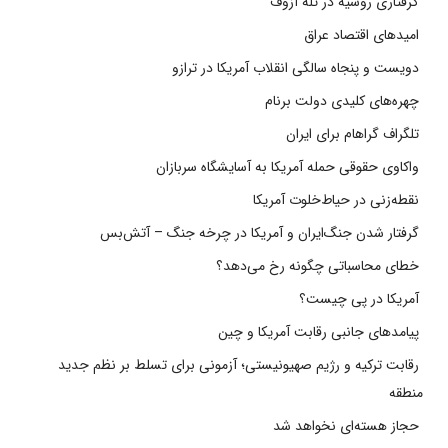
گرفتاری روسیه در تله آزوف
امیدهای اقتصاد عراق
دویست و پنجاه سالگی انقلاب آمریکا در ترازو
چهره‌های کلیدی دولت برنام
تلگراف گراهام برای ایران
واکاوی حقوقی حمله آمریکا به آسایشگاه سربازان
نقطه‌زنی در حیاط‌خلوت آمریکا
گرفتار شدن جنگ‌ایران و آمریکا در چرخه جنگ – آتش‌بس
خطای محاسباتی چگونه رخ می‌دهد؟
آمریکا در پی چیست؟
پیامدهای جانبی رقابت آمریکا و چین
رقابت ترکیه و رژیم صهیونیستی؛ آزمونی برای تسلط بر نظم جدید
منطقه
حجاز هسته‌ای نخواهد شد