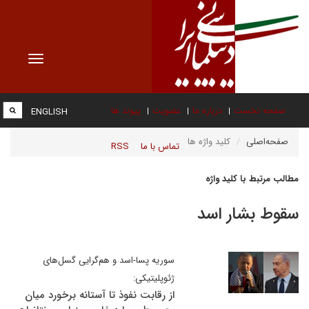
Toggle
vigation
صفحه نخست
درباره ما
عضویت
پیوند ها
ENGLISH
صفحه‌اصلی
کلید واژه ها
تماس با ما
RSS
مطالب مرتبط با کلید واژه
سقوط بشار اسد
سوریه پسا-اسد و هم‌گرایی گسل‌های
ژئوپلیتیکی:
از رقابت نفوذ تا آستانه برخورد میان