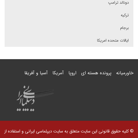
دونالد ترامپ
ترکیه
برجام
ایالات متحده امریکا
خاورمیانه
پرونده هسته ای
اروپا
آمریکا
آسیا و آفریقا
© کلیه حقوق قانونی این سایت متعلق به سایت دیپلماسی ایرانی و استفاده از