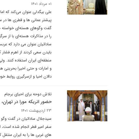
۰۱ مرداد ۱۴۰۱
علی بیگدلی عنوان می‌کند که اما
پیشتر عمانی ها و قطری ها در سا
گفت وگوهای هسته‌ای خواسته ها، 
را در مذاکرات هسته‌ای با از سرگ
ساداتیان عنوان می دارد که عرب
بایدن سعی کردند از اهرم فشار
منطقه‌ای ایران استفاده کنند. و
و امارات و حتی اخیرا بحرینی ها 
دالان احیا و ازسرگیری روابط خو
تلاش دوحه برای احیای برجام
حضور انریکه مورا در تهران
۲۳ اردیبهشت ۱۴۰۱
سیدجلال ساداتیان در گفت وگو با 
سفر امیر قطر انجام شده است، ا
های غربی ها را به ایران منتقل 