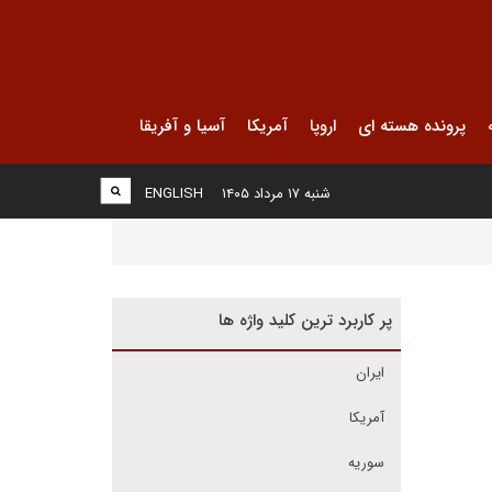
پرونده هسته ای
اروپا
آمریکا
آسیا و آفریقا
شنبه ۱۷ مرداد ۱۴۰۵
ENGLISH
پر کاربرد ترین کلید واژه ها
ایران
آمریکا
سوریه