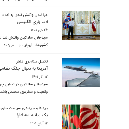
چرا لندن واکنش تندی به اعدام 
لات بازی انگلیسی
۲۶ دی ۱۴۰۱
سیدجلال ساداتیان واکنش تند لن
کشورهای اروپایی و‌... می‌داند.
تکمیل سناریوی فشار
آمریکا به دنبال جنگ نظامی
۱۲ آذر ۱۴۰۱
سیدجلال ساداتیان در تحلیل چرا
واقعیت و سناریوی محتمل باشد 
بایدها و نبایدهای سیاست خارج
یک بیانیه معنادار!
۱۲ آبان ۱۴۰۱