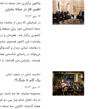
واکاوی برگزاری نماز جمعه به ام
تغییر فاز در میانه بحران
۱۴ مهر ۱۴۰۳
حمله احتمالی خود برای منطقه و 
کشوری برگزار شد. هم‌زمان و در 
پایتخت این کشور هستیم، عباس ع
با مقامات لبنانی دیدار و گفت‌و
می‌تواند در راستای شکستن همان
هستند.‌ بنابراین این اقدامات ا
تشدید تنش در جنوب لبنان
یک گام تا جنگ؟!
۰۲ مهر ۱۴۰۳
مجموعه عملیات ها سه شنبه، چهارش
به یک تقابل تمام عیار بین دو 
هفته گذشته، تاکنون سه حمله تلا