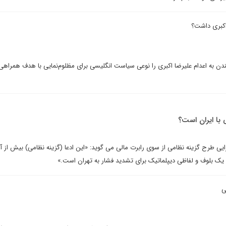
اکبری داشت؟
دن به اعدام علیرضا اکبری را نوعی سیاست انگلیسی برای مظلوم‌نمایی با هدف همراهی
 با ایران است؟
یی طرح گزینه نظامی از سوی رابرت مالی می گوید: «این ادعا (گزینه نظامی) بیش از آ
یک بلوف و لفاظی دیپلماتیک برای تشدید فشار به تهران است.»
ی