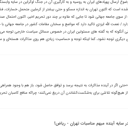
وع ارسال پهپادهای ایران به روسیه و به کارگیری آن در جنگ اوکراین در سایه وابس
ه است که اکنون تهران به اندازه مسکو و حتی بیشتر از کرملین متحمل خسارات، فشا
 سوی جامعه جهانی شود تا جایی که علاوه بر چند دور تحریم اخیر، اکنون احتمال صد
ارد./ نعمت الله ایزدی تاکید دارد که مواضع و سخنان مقامات کشور در جامعه جهانی ب
نی آنگونه که به گفته های مسئولین ایران در خصوص مسائل سیاست خارجی توجه می
 دیگری توجه نشود، کما اینکه توجه و حساسیت زیادی هم روی مذاکرات هسته‌ای و 
«حتی اگر در آینده مذاکرات به نتیجه برسد و توافق حاصل شود، باز هم با وجود همراهی
ز هیچ‌گونه تلاشی برای به‌شکست‌کشاندن آن دریغ نمی‌کنند؛ چراکه منافع کاسبان تحریم
در سایه آینده مبهم مناسبات تهران - ریاض!