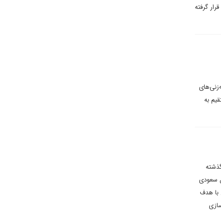
 موشک و راکت حزب الله قرار گرفته
‌زنی‌های
قیم به
گذشته
ان سعودی
 با هدف
سازی