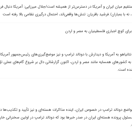
تقیم میان ایران و آمریکا در دسترس‌تر از همیشه است/جلال میرزایی: آمریکا دنبال فر
نه با بمباران/ فرشید باقریان: تنش‌ها واقعی‌اند، احتمال درگیری نظامی بالا رفته است
 برای کوچ اجباری فلسطینیان به مصر و اردن
تانیاهو به آمریکا و دیدارش با دونالد ترامپ و نیز موضع‌گیری‌های رئیس‌جمهور آمریکا 
ه به کشورهای همسایه مانند مصر و اردن، اکنون گزارشاتی دال بر شروع گام‌های عملی تل‌
شده است.
عت گذشته مواضع دونالد ترامپ در خصوص ایران، اینده مذاکرات هسته‌ای و نیز تأیید و تکذیب‌ه
مسئول پرونده هسته‌ای ایران در صدر خبرها بود که دونالد ترامپ در اولین سخنرانی خا
.