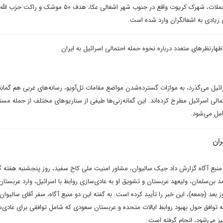
شده است. در یک مورد از این حملات، شهرک کریوت واقع در جنوب شهر اشغالی عکا، هدف ۵۰
زیادی به اشغالگران وارد شده است.
ظهار‌نظرهای متعدد درباره نحوه حمله احتمالی اسرائیل به ایران
ائیل می‌گذرد، به موازات گسترده‌شدن مواضع مقامات تل‌آویو، رسانه‌های غربی هم گمانه
مالی اسرائیل مطرح کرده‌اند. این گمانه‌زنی‌ها طیفی از سناریوهای مختلف از حمله مست
مل می‌شود.
ران
نبع آگاه گزارش داد جیک سالیوان، مشاور امنیت ملی کاخ سفید، روز پنجشنبه هفته 
مد بن‌سلمان، ولیعهد عربستان و تشویق او به عادی‌سازی روابط با اسرائیل، وارد عربست
د (جمعه‌)، این خبر را تأیید کرده است. به گفته این دو منبع آگاه، سفر آقای سالیوان
ه توافق حول بهبود روابط ایالات متحده و عربستان سعودی که شامل توافقی برای عادی‌
یز می‌شود، انجام گرفته است.