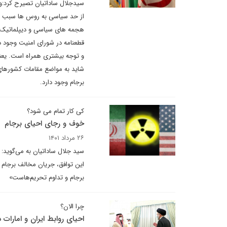
سیدجلال ساداتیان تصیرح کرد:وض
از حد سیاسی به روس ها سبب شد
هجمه های سیاسی و دیپلماتیک از
قطعنامه در شورای امنیت وجود د
و توجه بیشتری همراه است. یع
شاید به مواضع مقامات کشورهای
برجام وجود دارد.
کی کار تمام می شود؟
خوف و رجای احیای برجام
۲۶ مرداد ۱۴۰۱
سید جلال ساداتیان به می‌گوید: 
این توافق، جریان مخالف برجام ا
برجام و تداوم تحریم‌هاست»
چرا الان؟
احیای روابط ایران و امارات 