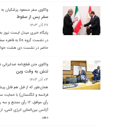
واکاوی سفر مسعود پزشکیان به 
سفر پس از سقوط
۲۷ آذر ۱۴۰۳
پایگاه خبری میدل ایست نیوز به
در نشست گروه ۸
حاضر در نشست دی هشت خواه
واکاوی متن قطع‌نامه ضدایرانی 
تنش به وقت وین
۰۳ آذر ۱۴۰۳
همان‌طور که از قبل هم قابل پیش
رأی موافق، ۱۲ رأی م
آژانس بین‌المللی انرژی اتمی، 
دهد.