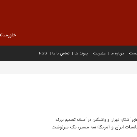
خاورمیانه
خست
درباره ما
عضویت
پیوند ها
تماس با ما
RSS
اوهای آشکار؛ تهران و واشنگتن در آستانه تصمیم بزرگ!