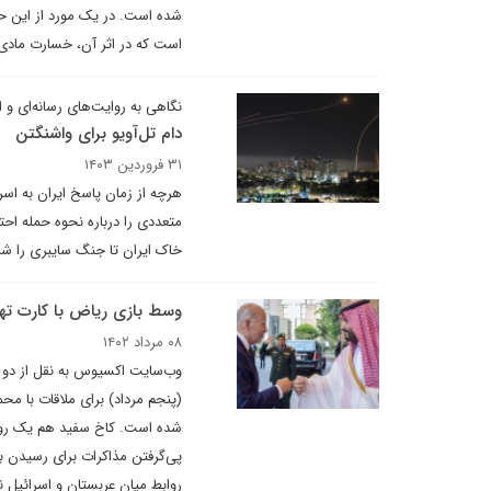
است که در اثر آن، خسارت مادی 
نگاهی به روایت‌های رسانه‌ای و ا
دام تل‌آویو برای واشنگتن
۳۱ فروردین ۱۴۰۳
هرچه از زمان پاسخ ایران به اسر
متعددی را درباره نحوه حمله احت
خاک ایران تا جنگ سایبری را شا
وسط بازی ریاض با کارت ته
۰۸ مرداد ۱۴۰۲
وب‌سایت اکسیوس به نقل از دو م
(پنجم مرداد) برای ملاقات با مح
شده است. کاخ سفید هم یک روز بع
پی‌گرفتن مذاکرات برای رسیدن ب
روابط میان عربستان و اسرائیل ن