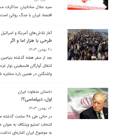
سید جلال ساداتیان: مذاکرات مس
اقتصاد ایران با جنگ روانی است، 
آغاز تلاش‌های آمریکا و اسرائیل
طرحی با هزار اما و اگر
۲۰ بهمن ۱۴۰۳
بعد از سفر هفته گذشته بنیامین ن
انتقال آوارگان فلسطینی نوار غز
واشنگتن در همین باره مخابره 
داستان متفاوت ایران
اول، دیپلماسی؟!
۰۶ بهمن ۱۴۰۳
در حالی طی ۴۸ سا
انتخاب استیو ویتکاف به عنوان 
به موضوع ایران اشاره‌ای نداشت