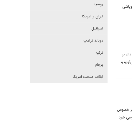
روسیه
وپاشی
ایران و امریکا
اسرائیل
دونالد ترامپ
ترکیه
دال بر
آویو و
برجام
ایالات متحده امریکا
ا در خصوص
رجی خود