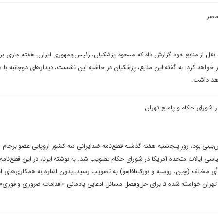
مصر
 نقل از منابع خود گزارش داد که مسعود پزشکیان، رئیس‌جمهوری ایران، هفته جاری ب
D به قاهره سفر خواهد کرد. به گفته این منابع، پزشکیان در حاشیه این نشست، دیدارهای دوجانبه با 
د داشت.
در شورای حکام و پاسخ تهران
‌بینی بود، روز پنجشنبه هفته گذشته قطع‌نامه ضدایرانی سه کشور اروپایی عضو برجام (
متنع و سه رأی مخالف (چین، روسیه و بورکینافاسو) به تصویب رسید، بدون اشاره به همکاری‌های ای
از تهران خواسته شده تا برای حل‌وفصل مسائل ادعایی پادمانی «اقدامات ضروری و فوری