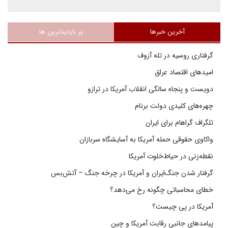
آخرین خبرها
پر بازدیدترین ها
گرفتاری روسیه در تله آزوف
امیدهای اقتصاد عراق
دویست و پنجاه سالگی انقلاب آمریکا در ترازو
چهره‌های کلیدی دولت برنام
تلگراف گراهام برای ایران
واکاوی حقوقی حمله آمریکا به آسایشگاه سربازان
نقطه‌زنی در حیاط‌خلوت آمریکا
گرفتار شدن جنگ‌ایران و آمریکا در چرخه جنگ – آتش‌بس
خطای محاسباتی چگونه رخ می‌دهد؟
آمریکا در پی چیست؟
پیامدهای جانبی رقابت آمریکا و چین