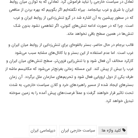
تعادل در سیاست خارجی را نباید فراموش کرد. تعادلی که به توازن میان روابط
ایران با شرق و غرب بیانجامد. بیراه نگفته‌ایم اگر بگوییم که بهره بردن از منافعی
که در سطور پیشین به آن اشاره شد در گرو تنش‌زدایی از روابط ایران و غرب
است. چرا که در صورت ادامه تنش‌های کنونی، اگر تفاهمی نشود بدون شک
تنش‌ها در همین سطح باقی نخواهد ماند.
قالب برجام در حال حاضر، بستر بالقوه‌ای برای تنش‌زدایی از روابط میان ایران و
غرب است. اما عدم استفاده از این بستر و یا کانال‌های مشابه سبب می‌شود
کارکرد مخالف آن فعال شود و با تنش‌زایی فزون‌تر، سطح تنش‌های میان ایران و
غرب را بیش از پیش کند. این مسئله زمانی بغرنج‌تر می‌شود که مکانیسم ماشه از
طرف یکی از دول اروپایی فعال شود و تحریم‌های سازمان ملل برگردد. آن زمان
بسترهای ایجاد شده از مسیرِ راهبردهای خرد و کلان سیاست خارجی، به شدت
تحت تاثیر قرار خواهند گرفت و عملاً فرصت‌های پیش آمده را به زمین سوخته
تبدیل خواهد کرد.
کلید واژه ها:
سیاست خارجی ایران
دیپلماسی ایران