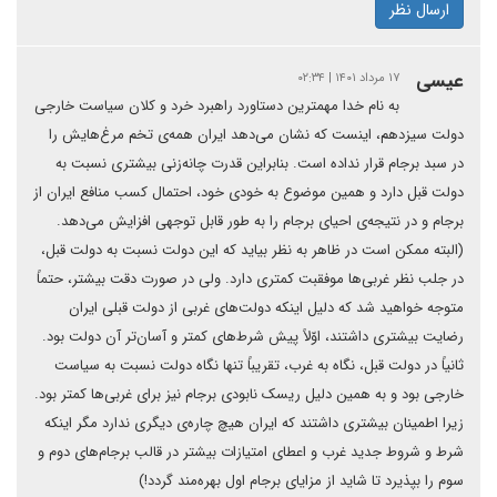
ارسال نظر
عیسی
۱۷ مرداد ۱۴۰۱ | ۰۲:۳۴
به نام خدا مهمترین دستاورد راهبرد خرد و کلان سیاست خارجی
دولت سیزدهم، اینست که نشان می‌دهد ایران همه‌ی تخم مرغ‌هایش را
در سبد برجام قرار نداده است. بنابراین قدرت چانه‌زنی بیشتری نسبت به
دولت قبل دارد و همین موضوع به خودی خود، احتمال کسب منافع ایران از
برجام و در نتیجه‌ی احیای برجام را به طور قابل توجهی افزایش می‌دهد.
(البته ممکن است در ظاهر به نظر بیاید که این دولت نسبت به دولت قبل،
در جلب نظر غربی‌ها موفقبت کمتری دارد. ولی در صورت دقت بیشتر، حتماً
متوجه خواهید شد که دلیل اینکه دولت‌های غربی از دولت قبلی ایران
رضایت بیشتری داشتند، اوّلاً پیش شرط‌های کمتر و آسان‌تر آن دولت بود.
ثانیاً در دولت قبل، نگاه به غرب، تقریباً تنها نگاه دولت نسبت به سیاست
خارجی بود و به همین دلیل ریسک نابودی برجام نیز برای غربی‌ها کمتر بود.
زیرا اطمینان بیشتری داشتند که ایران هیچ چاره‌‌ی دیگری ندارد مگر اینکه
شرط و شروط جدید غرب و اعطای امتیازات بیشتر در قالب برجام‌های دوم و
سوم را بپذیرد تا شاید از مزایای برجام اول بهره‌مند گردد!)