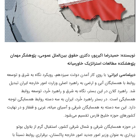
نویسنده: حمیدرضا اکبرپور، دکتری حقوق بین‌الملل عمومی، پژوهشگر مهمان
پژوهشکده مطالعات استراتژیک خاورمیانه
دیپلماسی ایرانی:
با روی کار آمدن دولت سیزدهم، رویکرد نگاه به شرق و توسعه
روابط با همسایگان آبی و ارضی به راهبرد اصلی وزارت امور خارجه ایران تبدیل
شد. راهبرد کلان در این بستر، نگاه به شرق و راهبرد خُرد، توسعه روابط
همسایگی است. در بستر راهبرد خُرد، ایران به سه دسته روابط همسایگی توجه
دارد. این سه دسته به همسایگان شرقی و آسیای میانه، غربی و قفقاز و در نهایت
کشورهای حوزه خلیج فارس تقسیم می‌شود.
در حوزه همسایگان شرقی و شمال شرقی کشور، استقبال گرم از بلاول بوتو
زرداری به عنوان وزیر امور جدید امور خارجه پاکستان، برقراری روابط نسبتاً با