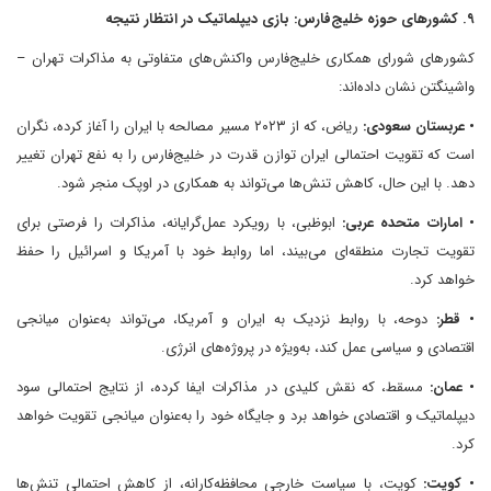
۹. کشورهای حوزه خلیج‌فارس: بازی دیپلماتیک در انتظار نتیجه
کشورهای شورای همکاری خلیج‌فارس واکنش‌های متفاوتی به مذاکرات تهران –
واشینگتن نشان داده‌اند:
• عربستان سعودی:
ریاض، که از ۲۰۲۳ مسیر مصالحه با ایران را آغاز کرده، نگران
است که تقویت احتمالی ایران توازن قدرت در خلیج‌فارس را به نفع تهران تغییر
دهد. با این حال، کاهش تنش‌ها می‌تواند به همکاری در اوپک منجر شود.
• امارات متحده عربی:
ابوظبی، با رویکرد عمل‌گرایانه، مذاکرات را فرصتی برای
تقویت تجارت منطقه‌ای می‌بیند، اما روابط خود با آمریکا و اسرائیل را حفظ
خواهد کرد.
• قطر:
دوحه، با روابط نزدیک به ایران و آمریکا، می‌تواند به‌عنوان میانجی
اقتصادی و سیاسی عمل کند، به‌ویژه در پروژه‌های انرژی.
• عمان:
مسقط، که نقش کلیدی در مذاکرات ایفا کرده، از نتایج احتمالی سود
دیپلماتیک و اقتصادی خواهد برد و جایگاه خود را به‌عنوان میانجی تقویت خواهد
کرد.
• کویت:
کویت، با سیاست خارجی محافظه‌کارانه، از کاهش احتمالی تنش‌ها