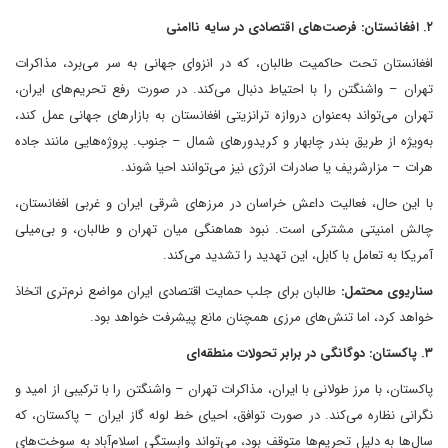
۲. افغانستان: فرصت‌های اقتصادی در سایه ناامنی
افغانستان تحت حاکمیت طالبان، که در انزوای جهانی به سر می‌برد، مذاکرات
تهران – واشنگتن را با احتیاط دنبال می‌کند. در صورت رفع تحریم‌های ایران،
تهران می‌تواند به‌عنوان دروازه ترانزیتی افغانستان به بازارهای جهانی عمل کند،
به‌ویژه از طریق بندر چابهار و کریدورهای شمال – جنوب. پروژه‌هایی مانند جاده
هرات – مزارشریف یا صادرات انرژی نیز می‌توانند احیا شوند.
با این حال، فعالیت داعش خراسان در مرزهای شرقی ایران و غربی افغانستان،
چالش امنیتی مشترکی است. نبود هماهنگی میان تهران و طالبان، و بی‌میلی
آمریکا به تعامل با کابل، این تهدید را تشدید می‌کند.
سناریوی محتمل:
طالبان برای جلب حمایت اقتصادی ایران مواضع نرم‌تری اتخاذ
خواهد کرد، اما تنش‌های مرزی همچنان مانع پیشرفت خواهد بود.
۳. پاکستان: دوگانگی در برابر تحولات منطقه‌ای
پاکستان، با مرز طولانی با ایران، مذاکرات تهران – واشنگتن را با ترکیبی از امید و
نگرانی نظاره می‌کند. در صورت توافق، احیای خط لوله گاز ایران – پاکستان، که
سال‌ها به دلیل تحریم‌ها متوقف بود، می‌تواند وابستگی اسلام‌آباد به سوخت‌های