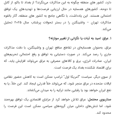
دارد، کشور های منطقه چگونه به این مذاکرات می‌نگرند؟ از بغداد تا باکو، از کابل
تا دوحه، کشورهای همسایه در حال ارزیابی فرصت‌ها و تهدیدهای یک توافق
احتمالی هستند. این یادداشت، با نگاهی جامع به کشور های منطقه، آثار بالقوه
مذاکرات تهران – واشینگتن را در بستر تحولات پرشتاب سال ۲۰۲۵ تحلیل
می‌کند.
۱. عراق: امید به ثبات یا نگرانی از تغییر موازنه؟
عراق، به‌عنوان همسایه‌ای در تقاطع منافع تهران و واشینگتن، با دقت مذاکرات
جاری را رصد می‌کند. در صورت دستیابی به توافق و رفع احتمالی تحریم‌های
ایران، صادرات انرژی، برق و کالاهای مصرفی به عراق می‌تواند افزایش یابد، که
برای اقتصاد شکننده بغداد یک فرصت است.
از سوی دیگر، سیاست "آمریکا اول" ترامپ ممکن است به کاهش حضور نظامی
ایالات متحده در عراق منجر شود، که می‌تواند خلأ قدرتی ایجاد کند. این خلأ، یا به
نفع ایران خواهد بود یا رقبایی مانند ترکیه را به میدان می‌کشاند.
سناریوی محتمل:
عراق تلاش خواهد کرد از مزایای اقتصادی یک توافق بهره‌مند
شود، اما تنش‌های داخلی میان گروه‌های سیاسی ممکن است این فرصت را
محدود کند.