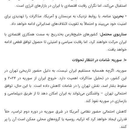
استقبال می‌کند، اما نگران رقابت اقتصادی با ایران در بازارهای انرژی است.
• بحرین:
منامه، با روابط نزدیک به عربستان و آمریکا، مذاکرات را تهدیدی برای
امنیت خود می‌بیند و احتمالاً به تقویت ائتلاف‌های ضدایرانی ادامه خواهد داد.
سناریوی محتمل:
کشورهای خلیج‌فارس به‌تدریج به سمت همکاری اقتصادی با
ایران حرکت خواهند کرد، اما رقابت سیاسی و امنیتی تا حصول توافق قطعی ادامه
خواهد یافت.
۱۰. سوریه: شامات در انتظار تحولات
سوریه، اگرچه همسایه مستقیم ایران نیست، به دلیل حضور تاریخی تهران در
این کشور، در تحلیل مذاکرات اهمیت دارد. خروج ایران از سوریه در ۲۰۲۴ و
سقوط بشار اسد، نقش تهران را در شامات کاهش داده است. با این حال، توافق
احتمالی تهران – واشنگتن می‌تواند به ایران امکان دهد تا از طریق دیپلماسی و
بازسازی در سوریه نفوذ کند.
کاهش احتمالی حضور نظامی آمریکا در شرق سوریه در دوره دوم ترامپ، خلأ
قدرتی ایجاد خواهد کرد که ترکیه، روسیه یا گروه‌های محلی ممکن است آن را پر
کنند.