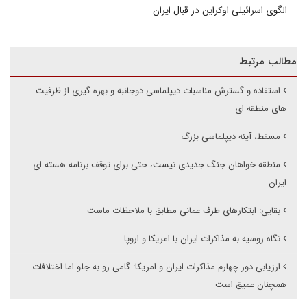
الگوی اسرائیلی اوکراین در قبال ایران
مطالب مرتبط
استفاده و گسترش مناسبات دیپلماسی دوجانبه و بهره گیری از ظرفیت
های منطقه ای
مسقط، آینه دیپلماسی بزرگ
منطقه خواهان جنگ جدیدی نیست، حتی برای توقف برنامه هسته ای
ایران
بقایی: ابتکارهای طرف عمانی مطابق با ملاحظات ماست
نگاه روسیه به مذاکرات ایران با امریکا و اروپا
ارزیابی دور چهارم مذاکرات ایران و امریکا: گامی رو به جلو اما اختلافات
همچنان عمیق است