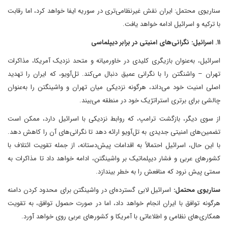
سناریوی محتمل: ایران نقش غیرنظامی‌تری در سوریه ایفا خواهد کرد، اما رقابت
با ترکیه و اسرائیل ادامه خواهد یافت.
۱۱. اسرائیل: نگرانی‌های امنیتی در برابر دیپلماسی
اسرائیل، به‌عنوان بازیگری کلیدی در خاورمیانه و متحد نزدیک آمریکا، مذاکرات
تهران – واشنگتن را با نگرانی عمیق دنبال می‌کند. تل‌آویو، که ایران را تهدید
اصلی امنیت خود می‌داند، هرگونه نزدیکی میان تهران و واشینگتن را به‌عنوان
چالشی برای برتری استراتژیک خود در منطقه می‌بیند.
از سوی دیگر، بازگشت ترامپ، که روابط نزدیکی با اسرائیل دارد، ممکن است
تضمین‌های امنیتی جدیدی به تل‌آویو ارائه دهد تا نگرانی‌های آن را کاهش دهد.
با این حال، اسرائیل احتمالاً به اقدامات پیش‌دستانه، از جمله تقویت ائتلاف با
کشورهای عربی و فشار دیپلماتیک بر واشینگتن، ادامه خواهد داد تا مذاکرات به
سمتی پیش نرود که منافعش را به خطر بیندازد.
سناریوی محتمل:
اسرائیل لابی گسترده‌ای در واشینگتن برای محدود کردن دامنه
هرگونه توافق با ایران انجام خواهد داد، اما در صورت حصول توافق، به تقویت
همکاری‌های نظامی و اطلاعاتی با آمریکا و کشورهای عربی روی خواهد آورد.