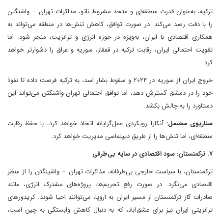
ترکیه، به‌عنوان قدرت منطقه‌ای و متحد مشروط ناتو، مذاکرات تهران – واشنگتن
را با دقت رصد می‌کند. در صورت توافق، کاهش تنش‌ها در منطقه می‌تواند به
همکاری اقتصادی با ایران، به‌ویژه در حوزه انرژی و ترانزیت، منجر شود. اما
تقویت احتمالی ایران، رقابت ترکیه در قفقاز، سوریه و عراق را دشوارتر خواهد
کرد.
خروج ایران از سوریه در ۲۰۲۴ و سقوط بشار اسد، به ترکیه فرصت داده تا نفوذ
خود را در دمشق گسترش دهد، اما توافق احتمالی تهران-واشنگتن می‌تواند این
دستاورد را به چالش بکشد.
سناریوی محتمل:
آنکارا رویکردی عمل‌گرایانه اتخاذ خواهد کرد، با حفظ رقابت
منطقه‌ای، اما تنش‌ها را از طریق دیپلماسی مدیریت خواهد کرد.
۷. ترکمنستان: سود اقتصادی در سایه بی‌طرفی
ترکمنستان، با سیاست خارجی بی‌طرفانه، مذاکرات تهران – واشینگتن را از منظر
اقتصادی می‌نگرد. در صورت رفع تحریم‌ها، پروژه‌های مشترک انرژی، مانند
صادرات گاز ترکمنستان از مسیر ایران به اروپا، می‌توانند احیا شوند. کریدورهای
ترانزیتی ایران نیز برای عشق‌آباد، که به دنبال کاهش وابستگی به چین است،