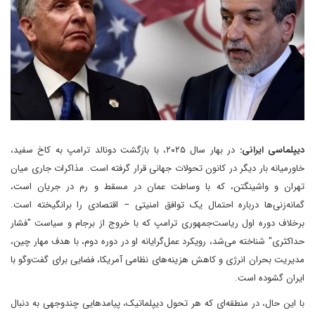
دیپلماسی ایرانی:
در بهار سال ۲۰۲۵، با بازگشت دونالد ترامپ به کاخ سفید،
خاورمیانه بار دیگر در کانون تحولات جهانی قرار گرفته است. مذاکرات جاری میان
تهران و واشینگتن، که با وساطت عمان در مسقط و رم در جریان است،
گمانه‌زنی‌ها درباره احتمال یک توافق امنیتی – اقتصادی را برانگیخته است.
برخلاف دوره اول ریاست‌جمهوری ترامپ که با خروج از برجام و سیاست "فشار
حداکثری" شناخته می‌شد، رویکرد عمل‌گرایانه او در دوره دوم، با هدف مهار چین،
مدیریت بحران انرژی و کاهش هزینه‌های نظامی آمریکا، فضایی برای گفت‌وگو با
ایران گشوده است.
با این حال، در منطقه‌ای که هر تحول دیپلماتیک، پیامدهایی چندوجهی به دنبال