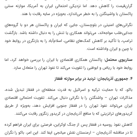
گران‌قیمت را کاهش دهد. اما نزدیکی احتمالی ایران به آمریکا، موازنه سنتی
پاکستان با واشینگتن را به خطر می‌اندازد، به‌ویژه در سایه رقابت با هند.
نگرانی‌های امنیتی در بلوچستان، جایی که ایران و پاکستان هر دو با گروه‌های
جدایی‌طلب مواجه‌اند، می‌تواند همکاری یا تنش را به دنبال داشته باشد. بازگشت
ترامپ، با تأکید بر کاهش کمک‌های نظامی، اسلام‌آباد را به بازنگری در روابط خود
با چین و ایران واداشته است.
سناریوی محتمل:
پاکستان همکاری اقتصادی با ایران را بررسی خواهد کرد، اما
روابط خود با ریاض و ابوظبی را تقویت می‌کند تا نفوذ تهران را متعادل سازد.
۴. جمهوری آذربایجان: تردید در برابر موازنه قفقاز
باکو، که با حمایت ترکیه و اسرائیل به قدرت منطقه‌ای در قفقاز تبدیل شده،
مذاکرات تهران – واشنگتن را با نگرانی دنبال می‌کند. تقویت احتمالی اقتصادی
ایران می‌تواند نفوذ تهران را در قفقاز جنوبی افزایش دهد، به‌ویژه از طریق
کریدورهای ترانزیتی که با منافع آذربایجان در کریدور زنگزور رقابت می‌کنند.
کاهش نفوذ روسیه در قفقاز پس از جنگ اوکراین، فرصتی برای ایران فراهم کرده
تا در مناقشه آذربایجان – ارمنستان نقش میانجی ایفا کند. این امر، باکو را نگران