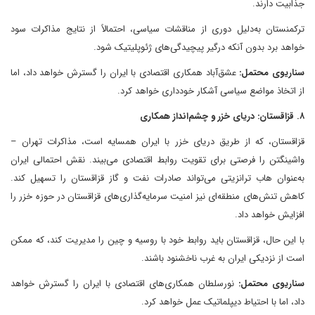
جذابیت دارند.
ترکمنستان به‌دلیل دوری از مناقشات سیاسی، احتمالاً از نتایج مذاکرات سود
خواهد برد بدون آنکه درگیر پیچیدگی‌های ژئوپلیتیک شود.
سناریوی محتمل:
عشق‌آباد همکاری اقتصادی با ایران را گسترش خواهد داد، اما
از اتخاذ مواضع سیاسی آشکار خودداری خواهد کرد.
۸. قزاقستان: دریای خزر و چشم‌انداز همکاری
قزاقستان، که از طریق دریای خزر با ایران همسایه است، مذاکرات تهران –
واشینگتن را فرصتی برای تقویت روابط اقتصادی می‌بیند. نقش احتمالی ایران
به‌عنوان هاب ترانزیتی می‌تواند صادرات نفت و گاز قزاقستان را تسهیل کند.
کاهش تنش‌های منطقه‌ای نیز امنیت سرمایه‌گذاری‌های قزاقستان در حوزه خزر را
افزایش خواهد داد.
با این حال، قزاقستان باید روابط خود با روسیه و چین را مدیریت کند، که ممکن
است از نزدیکی ایران به غرب ناخشنود باشند.
سناریوی محتمل:
نورسلطان همکاری‌های اقتصادی با ایران را گسترش خواهد
داد، اما با احتیاط دیپلماتیک عمل خواهد کرد.