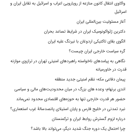
واکاوی انتقال کانون منازعه از رویارویی اعراب و اسرائیل به تقابل ایران و
اسرائیل
آغاز مسئولیت بین‌المللی ایران
دکترین ژئواکونومیک ایران در شرایط تصاعد بحران
الگوی بقای تاکتیکی اردوغان با نیرنگ علیه ایران
گره سیاست خارجی ایران چیست؟
نگاهی به پیامدهای ناخواسته راهبردهای امنیتی تهران در ترازوی موازنه
قدرت در خاورمیانه
پیمان دفاعی مکه؛ نظم امنیتی جدید منطقه
اندی برنهام؛ وعده های بزرگ در میان محدودیت‌های مالی و سیاسی
حضور هر قدرت خارجی تنها به حوزه‌های اقتصادی محدود نمی‌ماند
نبرد تمدنی در خلیج فارس و پایان استیلای پانصدسالۀ غرب استعماری؟
درباره لزوم گسترش روابط ایران و ترکمنستان
چرا احتمال یک دوره جنگ شدید دیگر، می‌تواند بالا باشد؟