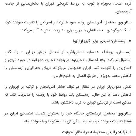
کرده است، به‌ویژه با توجه به روابط تاریخی تهران با بخش‌هایی از جامعه
آذربایجان.
سناریوی محتمل:
آذربایجان روابط خود با ترکیه و اسرائیل را تقویت خواهد کرد،
اما گفت‌وگوهای محتاطانه‌ای با ایران برای مدیریت تنش‌ها آغاز می‌کند.
۵. ارمنستان: امیدی برای گریز از انزوا
ارمنستان، برخلاف همسایه شمالی‌اش، از احتمال توافق تهران – واشنگتن
استقبال می‌کند. رفع احتمالی تحریم‌ها می‌تواند تجارت دوجانبه در حوزه انرژی و
کشاورزی را تقویت کند. ایران همچنین می‌تواند انزوای جغرافیایی ارمنستان را
کاهش دهد، به‌ویژه از طریق اتصال به خلیج‌فارس.
نقش متوازن‌تر ایران در قفقاز می‌تواند فشار آذربایجان و ترکیه بر ایروان را
کاهش دهد. با این حال، ارمنستان باید روابط خود با روسیه را مدیریت کند، که
ممکن است از نزدیکی تهران به غرب ناخشنود باشد.
سناریوی محتمل:
ارمنستان جایگاه خود را به‌عنوان شریک اقتصادی ایران در
قفقاز تقویت خواهد کرد، اما وابستگی‌اش به مسکو پابرجا خواهد ماند.
۶. ترکیه: رقابتی محترمانه در انتظار تحولات