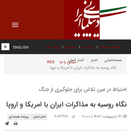
Toggle
vigation
صفحه نخست
درباره ما
عضویت
پیوند ها
ENGLISH
صفحه‌اصلی
اخبار
اخبار اصلی
تماس با ما
RSS
نگاه روسیه به مذاکرات ایران با امریکا و اروپا
احتیاط در عین تلاش برای جلوگیری از جنگ
نگاه روسیه به مذاکرات ایران با امریکا و اروپا
۳۱ اردیبهشت ۱۴۰۴ | ۲۰:۰۰
کد : ۲۰۳۲۹۱۲
اخبار اصلی
پرونده هسته ای