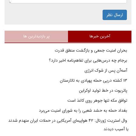
ارسال نظر
آخرین خبرها
پر بازدیدترین ها
بحران امنیت جمعی و بازگشت منطق قدرت
برجام چه درس‌هایی برای تفاهم‌نامه اخیر دارد؟
آسه‌آن پس از شوک انرژی
۱۳ کشته درپی حمله پهپادی به تاتارستان
پاتریوت در خط تولید اوکراین
توافق مکه تنها جوهر روی کاغذ است
بغداد حمله به حشد شعبی را به شورای امنیت می‌برد
وال استریت ژورنال: ۴۲ هواپیمای آمریکایی در حملات ایران منهدم شدند
یا آسیب دیدند