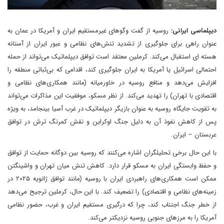
دیپلماسی ایرانی:
روسیه از گفت وگوهای غیرمستقیم ایران و آمریکا در عمان به
عنوان راهی برای جلوگیری از تشدید تنش‌های نظامی و عبور ایران از آستانه
هسته ای استقبال می‌کند. کرملین معتقد است توافق دیپلماتیک می‌تواند از حمله
احتمالی اسرائیل یا آمریکا به ایران جلوگیری کند، اقدامی که بی‌ثباتی منطقه را
افزایش می‌دهد و منافع روسیه در خاورمیانه (مانند همکاری‌های نظامی و
اقتصادی با تهران) را تهدید می‌کند. از نظر مسکو، موفقیت این مذاکرات می‌تواند
به تقویت جایگاه روسیه به عنوان بازیگر دیپلماتیک در غرب آسیا بینجامد، به ویژه
پس از کاهش نفوذ آن به دلیل جنگ اوکراین و نقش کمرنگ ترش در توافق
عربستان – ایران.
با این حال برخی تحلیلگران اشاره می‌کنند که روسیه بین دوگانه حمایت از توافق
و حفظ وابستگی ایران به مسکو قرار دارد. کاهش تنش میان تهران و واشینگتن
ممکن است همکاری‌های راهبردی ایران با روسیه (مانند توافق ژانویه ۲۰۲۵ در
زمینه‌های نظامی و اقتصادی) را تضعیف کند. با این حال، کرملین ترجیح می‌دهد
از خطر جنگ اجتناب کند، چرا که درگیری مستقیم ایران و غرب، حضور نظامی
آمریکا را به مرزهای جنوبی روسیه نزدیکتر می‌کند.