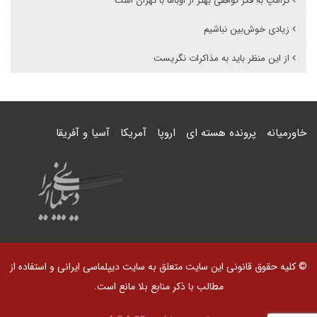
ترامپ به فکر توافقی بهتر از اوباما با تهران است
زیادی خوش‌بین نباشیم
از این منظر باید به مذاکرات نگریست
خاورمیانه
پرونده هسته ای
اروپا
آمریکا
آسیا و آفریقا
© کلیه حقوق قانونی این سایت متعلق به سایت دیپلماسی ایرانی و استفاده از
مطالب با ذکر منابع بلا مانع است.