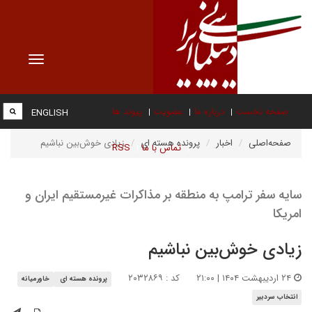
Toggle
vigation
صفحه نخست
درباره ما
عضویت
پیوند ها
ENGLISH
صفحه‌اصلی
اخبار
پرونده هسته ای
زیادی خوش‌بین نباشیم
تماس با ما
RSS
سایه سفر ترامپ به منطقه بر مذاکرات غیرمستقیم ایران و
امریکا
زیادی خوش‌بین نباشیم
۲۴ اردیبهشت ۱۴۰۴ | ۲۱:۰۰
کد : ۲۰۳۲۸۶۹
پرونده هسته ای
خاورمیانه
انتخاب سردبیر