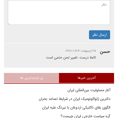
ارسال نظر
حسن
۲۵ اردیبهشت ۱۴۰۴ | ۰۹:۴۸
کاملا درست. تغییر لحن حتمی است
آخرین خبرها
پر بازدیدترین ها
آغاز مسئولیت بین‌المللی ایران
دکترین ژئواکونومیک ایران در شرایط تصاعد بحران
الگوی بقای تاکتیکی اردوغان با نیرنگ علیه ایران
گره سیاست خارجی ایران چیست؟