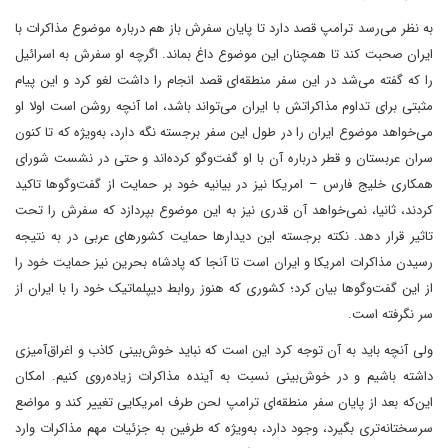
به نظر می‌رسد ترامپ قصد دارد تا پایان سفرش باز هم درباره موضوع مذاکرات با
ایران صحبت کند تا همچنان این موضوع داغ بماند. اگرچه او سفرش به اسرائیل
را که گفته می‌شد در این سفر منطقه‌ای قصد انجام را داشت لغو کرد و این پیام
مثبتی برای تداوم مذاکراتش با ایران می‌تواند باشد، اما آنچه روشن است اولا او
می‌خواهد موضوع ایران را در طول این سفر برجسته نگه دارد، به‌ویژه که تا کنون
سران عربستان و قطر درباره آن با او گفت‌وگو کرده‌اند و حتی در نشست شورای
همکاری خلیج فارس – امریکا نیز در بیانیه خود بر حمایت از گفت‌وگوها تاکید
کردند، ثانیا، نمی‌خواهد آن قدری نیز به این موضوع بپردازد که سفرش را تحت
تاثیر قرار دهد. نکته برجسته این دیدارها حمایت کشورهای عربی در به نتیجه
رسیدن مذاکرات امریکا و ایران است تا آنجا که پادشاه بحرین نیز حمایت خود را
از این گفت‌وگوها بیان کرد؛ کشوری که هنوز روابط دیپلماتیک خود را با ایران از
سر نگرفته است.
ولی آنچه باید به آن توجه کرد این است که نباید خوش‌بینی کاذب و اغراق‌آمیزی
داشته باشیم و در خوش‌بینی نسبت به آینده مذاکرات زیاده‌روی کنیم. امکان
این‌که بعد از پایان سفر منطقه‌ای ترامپ لحن طرف امریکایی تغییر کند و مواضع
سرسختانه‌تری بگیرد، وجود دارد، به‌ویژه که طرفین به جزئیات مهم مذاکرات وارد