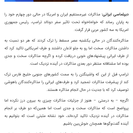
دیپلماسی ایرانی:
مذاکرات غیرمستقیم ایران و امریکا در حالی دور چهارم خود را
به پایان رساند که خواه‌ناخواه تحت تاثیر سفر دونالد ترامپ، رئیس جمهوری
امریکا به سه کشور عربی قرار گرفت.
مذاکره‌کنندگان در حالی یکشنبه عصر مسقط را ترک کردند که هر دو نسبت به
داشتن مذاکرات سخت اما رو به جلو اذعان داشتند و طرف امریکایی تاکید کرد که
از طرف ایرانی پیشنهادهای خوبی دریافت کرده و اگرچه مذاکرات سخت و جدی
بوده اما مشتاقانه منتظر دور بعدی مذاکرات در آینده نزدیک است.
ترامپ قبل از این که واشینگتن را به سمت کشورهای جنوبی خلیج فارس ترک
کند از پیشرفت مذاکرات تمجید کرد و طرف‌های ایرانی را مذاکره‌کنندگان باهوشی
توصیف کرد که با جدیت در حال انجام مذاکره هستند.
اگرچه – به درستی – هنوز از جزئیات مذاکرات چیزی به بیرون درز نکرده اما
پرواضح است که مذاکرات سخت و جدی است اما همین‌که دو طرف بر انجام
مذاکرات در آینده نزدیک تاکید کرده‌اند، خود نشانه مثبتی است که بتوانیم به
آینده گفت‌وگوها همچنان خوش‌بین باشیم.