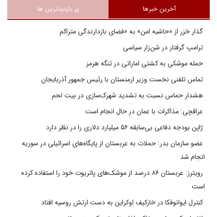
آخرین خبرها
پر بازدیدترین ها
گذار خزر از «حاشیه امن» به «فضای بازدارندگی متراکم
ترامپ گرفتار در شن‌زار سیاسی
حمله موشکی به کشتی اماراتی در تنگه هرمز
تماس تلفنی نخست وزیر ارمنستان با رئیس جمهور آذربایجان
هشدار حماس نسبت به تشدید شهرک‌سازی در بیت‌ لحم
عراقچی: مذاکرات با عمان در حال انجام است
ژاپن بودجه دفاعی بی‌سابقه ۵۶ میلیارد دلاری را در نظر دارد
عضو سازمان بدر: حملات به عربستان از پایگاه‌های اسرائیلی در سوریه
انجام شد
رویترز: عربستان ۸۶ درصد از موشک‌های پاتریوت خود را استفاده کرده
است
کنترل ایوانوفکا در خارکیف اوکراین به دست ارتش روسیه افتاد