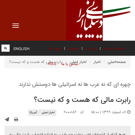
Toggle
vigation
صفحه نخست
درباره ما
عضویت
پیوند ها
ENGLISH
صفحه‌اصلی
اخبار
اخبار اصلی
رابرت مالی که هست و که نیست؟
تماس با ما
RSS
چهره ای که نه عرب ها نه اسرائیلی ها دوستش ندارند
رابرت مالی که هست و که نیست؟
۰۷ اسفند ۱۳۹۹ | ۱۵:۰۰
کد : ۲۰۰۰۱۸۶
اخبار اصلی
آمریکا
هیچ کدام از انتصابات اخیر دولت جو بایدن به اندازه انتصاب رابرت مالی به