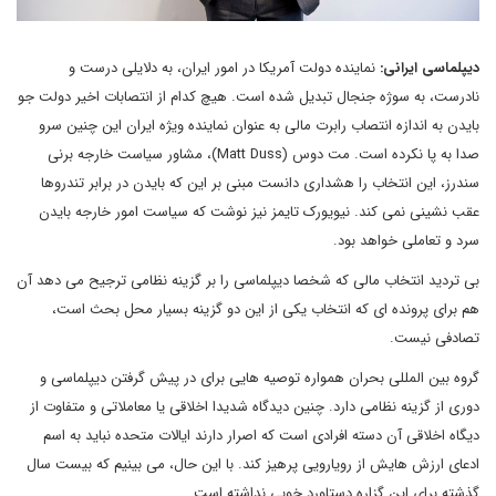
دیپلماسی ایرانی:
نماینده دولت آمریکا در امور ایران، به دلایلی درست و
نادرست، به سوژه جنجال تبدیل شده است. هیچ کدام از انتصابات اخیر دولت جو
بایدن به اندازه انتصاب رابرت مالی به عنوان نماینده ویژه ایران این چنین سرو
صدا به پا نکرده است. مت دوس (Matt Duss)، مشاور سیاست خارجه برنی
سندرز، این انتخاب را هشداری دانست مبنی بر این که بایدن در برابر تندروها
عقب نشینی نمی کند. نیویورک تایمز نیز نوشت که سیاست امور خارجه بایدن
سرد و تعاملی خواهد بود.
بی تردید انتخاب مالی که شخصا دیپلماسی را بر گزینه نظامی ترجیح می دهد آن
هم برای پرونده ای که انتخاب یکی از این دو گزینه بسیار محل بحث است،
تصادفی نیست.
گروه بین المللی بحران همواره توصیه هایی برای در پیش گرفتن دیپلماسی و
دوری از گزینه نظامی دارد. چنین دیدگاه شدیدا اخلاقی یا معاملاتی و متفاوت از
دیگاه اخلاقی آن دسته افرادی است که اصرار دارند ایالات متحده نباید به اسم
ادعای ارزش هایش از رویارویی پرهیز کند. با این حال، می بینیم که بیست سال
گذشته برای این گزاره دستاورد خوبی نداشته است.