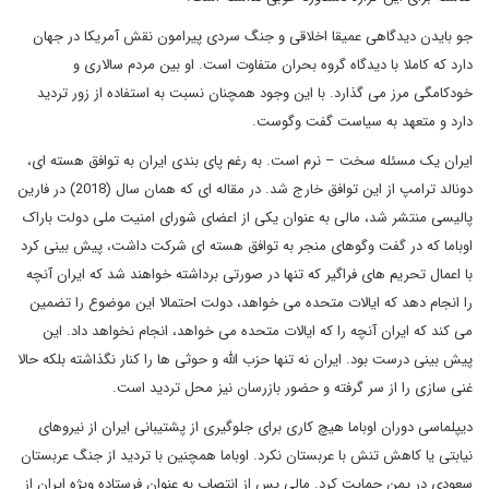
جو بایدن دیدگاهی عمیقا اخلاقی و جنگ سردی پیرامون نقش آمریکا در جهان
دارد که کاملا با دیدگاه گروه بحران متفاوت است. او بین مردم سالاری و
خودکامگی مرز می گذارد. با این وجود همچنان نسبت به استفاده از زور تردید
دارد و متعهد به سیاست گفت وگوست.
ایران یک مسئله سخت – نرم است. به رغم پای بندی ایران به توافق هسته ای،
دونالد ترامپ از این توافق خارج شد. در مقاله ای که همان سال (2018) در فارین
پالیسی منتشر شد، مالی به عنوان یکی از اعضای شورای امنیت ملی دولت باراک
اوباما که در گفت وگوهای منجر به توافق هسته ای شرکت داشت، پیش بینی کرد
با اعمال تحریم های فراگیر که تنها در صورتی برداشته خواهند شد که ایران آنچه
را انجام دهد که ایالات متحده می خواهد، دولت احتمالا این موضوع را تضمین
می کند که ایران آنچه را که ایالات متحده می خواهد، انجام نخواهد داد. این
پیش بینی درست بود. ایران نه تنها حزب الله و حوثی ها را کنار نگذاشته بلکه حالا
غنی سازی را از سر گرفته و حضور بازرسان نیز محل تردید است.
دیپلماسی دوران اوباما هیچ کاری برای جلوگیری از پشتیبانی ایران از نیروهای
نیابتی یا کاهش تنش با عربستان نکرد. اوباما همچنین با تردید از جنگ عربستان
سعودی در یمن حمایت کرد. مالی پس از انتصاب به عنوان فرستاده ویژه ایران از