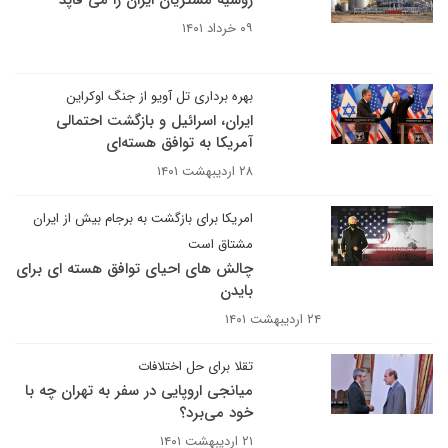
روسیه مشتریان ایران را می قاپد
۰۹ خرداد ۱۴۰۱
بهره برداری تل آویو از جنگ اوکراین
ایران، اسرائیل و بازگشت احتمالی
آمریکا به توافق هسته‌ای
۲۸ اردیبهشت ۱۴۰۱
امریکا برای بازگشت به برجام بیش از ایران
مشتاق است
چالش های احیای توافق هسته ای برای
بایدن
۲۴ اردیبهشت ۱۴۰۱
تقلا برای حل اختلافات
میانجی اروپایی در سفر به تهران چه با
خود می‌برد؟
۲۱ اردیبهشت ۱۴۰۱