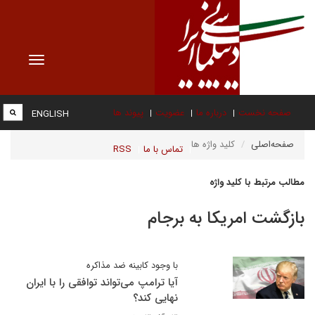
Toggle
vigation
صفحه نخست
درباره ما
عضویت
پیوند ها
ENGLISH
صفحه‌اصلی
کلید واژه ها
تماس با ما
RSS
مطالب مرتبط با کلید واژه
بازگشت امریکا به برجام
با وجود کابینه ضد مذاکره
آیا ترامپ می‌تواند توافقی را با ایران
نهایی کند؟