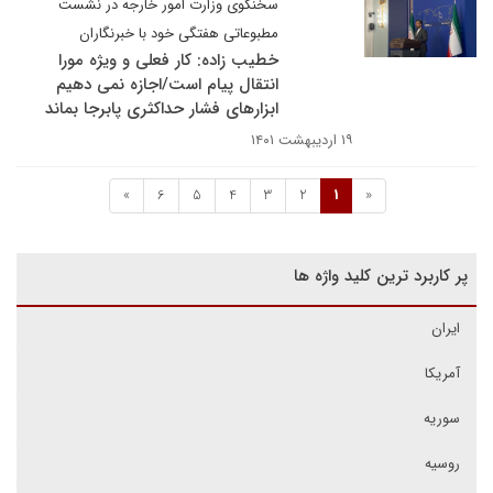
سخنگوی وزارت امور خارجه در نشست
مطبوعاتی هفتگی خود با خبرنگاران
خطیب زاده: کار فعلی و ویژه مورا
انتقال پیام است/اجازه نمی دهیم
ابزارهای فشار حداکثری پابرجا بماند
۱۹ اردیبهشت ۱۴۰۱
»
6
5
4
3
2
1
«
پر کاربرد ترین کلید واژه ها
ایران
آمریکا
سوریه
روسیه