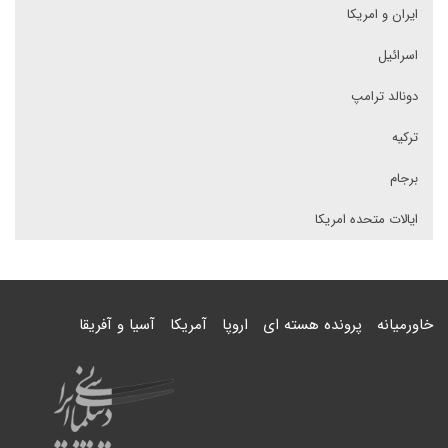
ایران و امریکا
اسرائیل
دونالد ترامپ
ترکیه
برجام
ایالات متحده امریکا
خاورمیانه
پرونده هسته ای
اروپا
آمریکا
آسیا و آفریقا