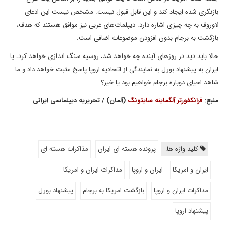
بازنگری شده ایجاد کند و این قابل قبول نیست. مشخص نیست این ادعای
لاوروف به چه چیزی اشاره دارد. دیپلمات‌های غربی نیز موافق هستند که هدف،
بازگشت به برجام بدون افزودن موضوعات اضافی است.
حالا باید دید در روزهای آینده چه خواهد شد، روسیه سنگ اندازی خواهد کرد، یا
ایران به پیشنهاد بورل به نمایندگی از اتحادیه اروپا پاسخ مثبت خواهد داد و ما
شاهد احیای دوباره برجام خواهیم بود یا خیر؟
منبع:
فرانکفورتر آلگماینه سایتونگ
(آلمان) / تحریریه دیپلماسی ایرانی
کلید واژه ها:
پرونده هسته ای ایران
مذاکرات هسته ای
ایران و امریکا
ایران و اروپا
مذاکرات ایران و امریکا
مذاکرات ایران و اروپا
بازگشت امریکا به برجام
پیشنهاد بورل
پیشنهاد اروپا