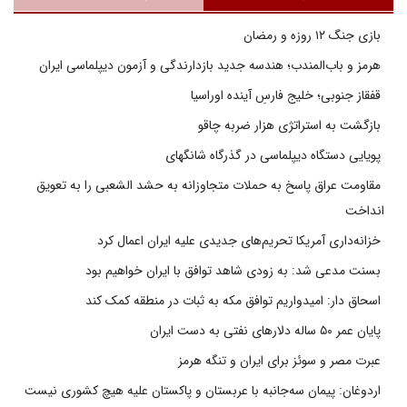
بازی جنگ ۱۲ روزه و رمضان
هرمز و باب‌المندب؛ هندسه جدید بازدارندگی و آزمون دیپلماسی ایران
قفقاز جنوبی؛ خلیج فارسِ آینده اوراسیا
بازگشت به استراتژی هزار ضربه چاقو
پویایی دستگاه دیپلماسی در گذرگاه شانگهای
مقاومت عراق پاسخ به حملات متجاوزانه به حشد الشعبی را به تعویق
انداخت
خزانه‌داری آمریکا تحریم‌های جدیدی علیه ایران اعمال کرد
بسنت مدعی شد: به زودی شاهد توافق با ایران خواهیم بود
اسحاق دار: امیدواریم توافق مکه به ثبات در منطقه کمک کند
پایان عمر ۵۰ ساله دلارهای نفتی به دست ایران
عبرت مصر و سوئز برای ایران و تنگه هرمز
اردوغان: پیمان سه‌جانبه با عربستان و پاکستان علیه هیچ کشوری نیست