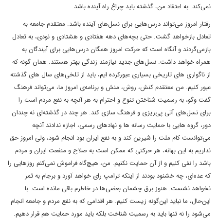
نمی‌کند. به اعتقاد من، گذشته باید چراغ راه آینده باشد.
رفتار امروز می‌تواند درس‌هایی برای نسل‌های آینده باشد. معتقدم جامعه به
تعادل بازخواهد گشت. حتی بچه‌های دهه هفتادی و هشتادی و نودی، به تعادل
بازمی‌گردند و آنگاه است که حرکت امروز همگان درس‌هایی برای آیندگان به
همراه خواهد داشت. نسل‌های جدید نیازمند زندگی بهتر هستند. همان گونه که
از ناگواری های تاریخی بسیاری عبورکرده ایم، باید از تلخی‌های سال های گذشته
عبور کنیم. من معتقدم کنش، روش، منش و برنامه‌ی امروز ما، می‌تواند فرهنگ
گفت وگو، به رسمیت شناختن تنوع و احترام به هر آنچه به نفع مردم است را
برای نسل‌های آتی پی‌ریزی و فرهنگ سازی ‌کند. هر چند در گذشته‌ای نه چندان
دور، گروه هایی با حمایت رسانه ها و نهادهای رسمی، اجازه ندادند آنچه
می‌توانست کام ملت را شیرین کند و به نفع ایران بود انجام شود، ولی امروز حق
نداریم به این بهانه، هر حرکتی که ممکن است به صلاح و منفعت ایران و مردم
باشد را نفی کنیم و از آن حمایت نکنیم. من، هیچ‌گاه فراموش نمی‌کنم روزهایی را
که عده‌ای، چه خشنود بودند از اینکه ترامپ رای خواهد آورد و برجام به ثمر
نخواهد نشست. هنوز برق چشمان بعضی‌ها در خاطرم باقی مانده ‌است. با
این‌حال، ما نباید این‌گونه زیست کنیم. هر اقدامی که به نفع مردم و جامعه انجام
می‌شود را نه تنها باید به رسمیت شناخت بلکه باید مورد حمایت هم قرار دهیم.