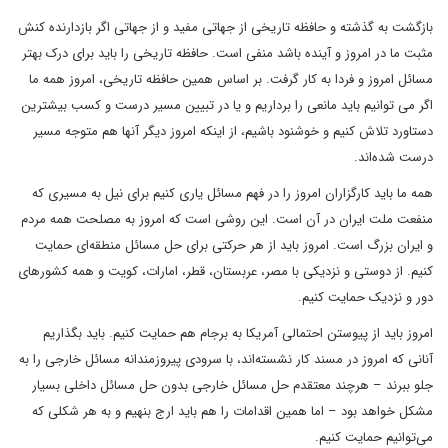
بازگشت به گذشته و حافظه تاریخی از جهاتی مفید و از جهاتی اگر بازدارنده کنش
مثبت ما در امروز و آینده باشد منفی است. حافظه تاریخی را باید برای درک بهتر
مسائل امروز و فردا به کار گرفت. بر اساس همین حافظه تاریخی، امروز همه ما
اگر می توانیم باید مانعی را برداریم و یا در تبیین مسیر درست و کسب بیشترین
دستاورد تلاش کنیم و خوشنود باشیم، از اینکه امروز دیگر آنها هم متوجه مسیر
درست شده‌اند.
همه ما باید کارگزاران امروز را در فهم مسائل یاری کنیم برای نیل به مسیری که
منفعت ملت ایران در آن است. این روشی است که امروز به مصلحت همه مردم
و ایران بزرگ است. امروز باید از هر حرکتی برای حل مسائل منطقه‌ای حمایت
کنیم. از دوستی و نزدیکی با مصر، عربستان، قطر، امارات، کویت و همه کشورهای
دور و نزدیک حمایت کنیم.
امروز باید از پیوستن احتمالی آمریکا به برجام هم حمایت کنیم. باید بگذاریم
آنانی که امروز در مسند کار نشسته‌اند، با سرودی پیروزمندانه مسائل خارجی را به
جلو ببرند – هرچند معتقدم حل مسائل خارجی بدون حل مسائل داخلی بسیار
مشکل خواهد بود – اما همین اقدامات را هم باید ارج بنهیم و به هر شکلی که
می‌توانیم حمایت کنیم.