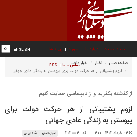
Toggle
vigation
صفحه نخست
درباره ما
عضویت
پیوند ها
ENGLISH
صفحه‌اصلی
اخبار
اخبار داخلی
تماس با ما
RSS
لزوم پشتیبانی از هر حرکت دولت برای پیوستن به زندگی عادی جهانی
از گذشته بگذریم و از دیپلماسی حمایت کنیم
لزوم پشتیبانی از هر حرکت دولت برای
پیوستن به زندگی عادی جهانی
۲۴ خرداد ۱۴۰۲ | ۱۴:۰۰
کد : ۲۰۲۰۰۰۴
اخبار داخلی
نگاه ایرانی