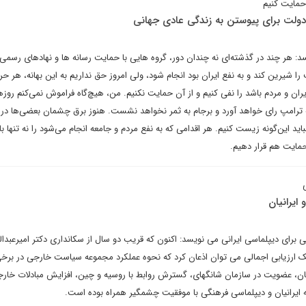
 حمایت کنیم
دولت برای پیوستن به زندگی عادی جهانی
: هر چند در گذشته‌ای نه چندان دور، گروه هایی با حمایت رسانه ها و نهادهای رسمی،
ا شیرین کند و به نفع ایران بود انجام شود، ولی امروز حق نداریم به این بهانه، هر حر
ن و مردم باشد را نفی کنیم و از آن حمایت نکنیم. من، هیچ‌گاه فراموش نمی‌کنم روزها
که ترامپ رای خواهد آورد و برجام به ثمر نخواهد نشست. هنوز برق چشمان بعضی‌ها در
نباید این‌گونه زیست کنیم. هر اقدامی که به نفع مردم و جامعه انجام می‌شود را نه تنها با
مایت هم قرار دهیم.
و ایرانیان
ی برای دیپلماسی ایرانی می نویسد: اکنون که قریب دو سال از سکانداری دکتر امیرعبدالل
 ارزیابی اجمالی می توان اذعان کرد که نحوه عملکرد مجموعه سیاست خارجی در برخی 
ان، عضویت در سازمان شانگهای، گسترش روابط با روسیه و چین، افزایش مبادلات خارج
ه ایرانیان و دیپلماسی فرهنگی با موفقیت چشمگیر همراه بوده است.