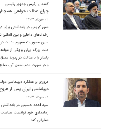
گفتمان رئیس جمهور رئیسی
چراغ عدالت خواهی همچنان
۰۲ خرداد ۱۴۰۳
غفور کریمی در یادداشتی برای د
رخدادهای داخلی و بین المللی نش
مبین محوریت مفهوم عدالت در گ
ملت بزرگ ایران و یکی از مولفه
پایدار را با عدالت در پیوند ع
و در صورت عدم تحقق آن، صلح و
مروری بر عملکرد دیپلماسی دول
دیپلماسی ایران پس از عروج
۰۲ خرداد ۱۴۰۳
سید احمد حسینی در یادداشتی ب
زمامداری خود توانست سیاست خا
عملیاتی کند.