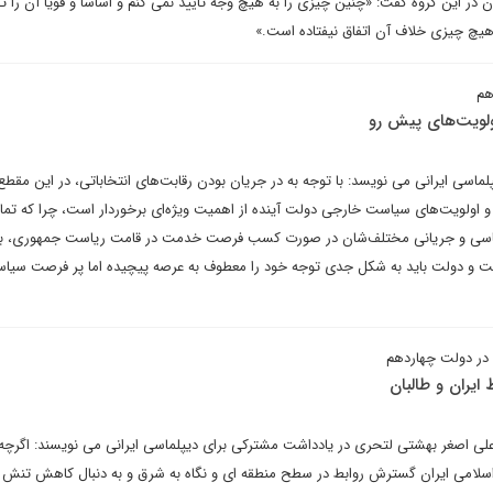
در این گروه گفت: «چنین چیزی را به هیچ وجه تایید نمی کنم و اساسا و قویا آن را 
یچ چیزی خلاف آن اتفاق نیفتاده است.»
هم
لویت‌های پیش رو
پلماسی ایرانی می نویسد: با توجه به در جریان بودن رقابت‌های انتخاباتی، در این م
 و اولویت‌های سیاست خارجی دولت آینده از اهمیت ویژه‌ای برخوردار است، چرا که تما
سیاسی و جریانی مختلف‌شان در صورت کسب فرصت خدمت در قامت ریاست جمهوری، بر
لت و دولت باید به شکل جدی توجه خود را معطوف به عرصه‌ پیچیده اما پر فرصت سیا
ل در دولت چهاردهم
 ایران و طالبان
 اصغر بهشتی لتحری در یادداشت مشترکی برای دیپلماسی ایرانی می نویسند: اگرچه
لامی ایران گسترش روابط در سطح منطقه ای و نگاه به شرق و به دنبال کاهش تنش ب