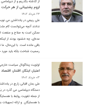
از گذشته بگذریم و از دیپلماسی
لزوم پشتیبانی از هر حرکت 
۲۴ خرداد ۱۴۰۲
علی ربیعی در یادداشتی می نویسد
ندادند آنچه می‌توانست کام ملت ر
ممکن است به صلاح و منفعت ایرا
عده‌ای، چه خشنود بودند از این
باقی مانده ‌است. با این‌حال، ما 
رسمیت شناخت بلکه باید مورد ح
اولویت پنتاگونال سیاست خارجی
اعتبار، ابتکار، اقتدار، اقتصاد 
۰۳ خرداد ۱۴۰۲
علی بمان اقبالی زارچ در یادداشت
دستگاه دیپلماسی می گذرد در یک
از جمله تقویت روابط با همسایگ
با همسایگان و ارائه تسهیلات ب