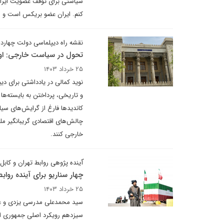
سیاستی برای توقف عضویت ایران 
کنم. ایران عضو بریکس است و ه
نقشه راه دیپلماسی دولت چهارد
تحول در سیاست خارجی: او
۲۵ خرداد ۱۴۰۳
نوید کمالی در یادداشتی برای دی
و تاریخی، پرداختن به بایسته‌ها
کاندیدها فارغ از گرایش‌های 
چالش‌های اقتصادی گریبانگیر م
خارجی کنند.
ٰآینده پژوهی روابط تهران و کاب
چهار سناریو برای آینده روابط
۲۵ خرداد ۱۴۰۳
سید محمدعلی مدرسی یزدی و علی
سیزدهم رویکرد اصلی جمهوری اس