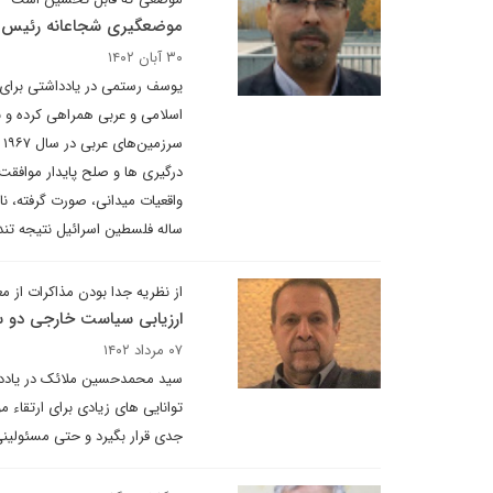
موضعگیری شجاعانه رئیس 
۳۰ آبان ۱۴۰۲
یوسف رستمی در یادداشتی برای د
اسلامی و عربی همراهی کرده و ب
س
درگیری ها و صلح پایدار موافقت
ساله فلسطین اسرائیل نتیجه تندر
از نظریه جدا بودن مذاکرات از م
ارزیابی سیاست خارجی دو س
۰۷ مرداد ۱۴۰۲
سید محمدحسین ملائک در یادداش
توانایی های زیادی برای ارتقاء م
جدی قرار بگیرد و حتی مسئولینی 