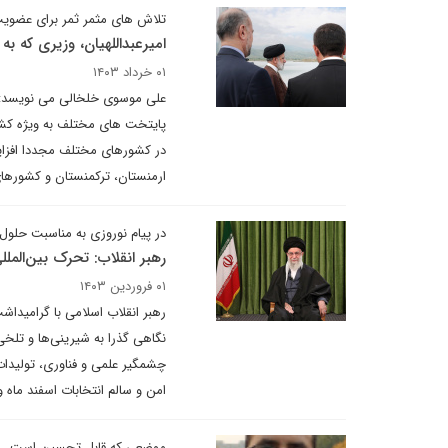
تلاش های مثمر ثمر برای عضوی
امیرعبداللهیان، وزیری که ب
۰۱ خرداد ۱۴۰۳
علی موسوی خلخالی می نویسد: ام
پایتخت های مختلف به ویژه کشور
در کشورهای مختلف مجددا افزایش
ارمنستان، ترکمنستان و کشورهای
در پیام نوروزی به مناسبت حلول
رهبر انقلاب: تحرک بین‌المل
۰۱ فروردین ۱۴۰۳
رهبر انقلاب اسلامی با گرامیداش
امن و سالم انتخابات اسفند ماه 
موضعی که قابل تحسین است