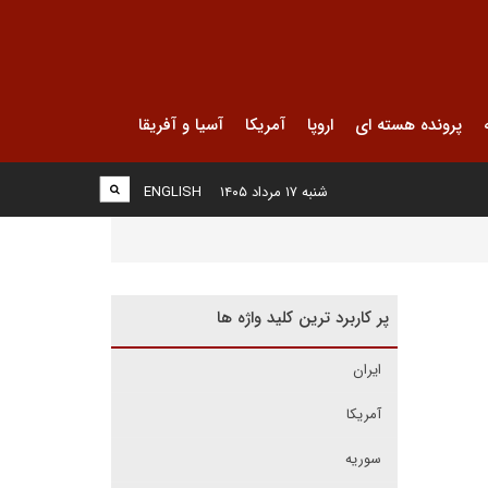
پرونده هسته ای
اروپا
آمریکا
آسیا و آفریقا
شنبه ۱۷ مرداد ۱۴۰۵
ENGLISH
پر کاربرد ترین کلید واژه ها
ایران
آمریکا
سوریه