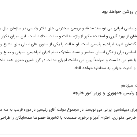
 روشن خواهد بود
یپلماسی ایرانی می نویسد: مداقه و بررسی سخنرانی های دکتر رئیسی در سازمان ملل و
ان از بهره گیری و استفاده مکرر از واژه عدالت و صفت عادلانه است. این میزان تکرار و
فتمان شهید ابراهیم رئیسی است. او عدالت را یکی از ستون های اصلی بنای تشیع و
 اساسی برای زندگی انسان معاصر و نقطه مشترک تمام ادیان ابراهیمی معرفی و صلح و 
میق با هم می دانست و صراحتاً بیان می داشت اجرای عدالت در گرو تامین حقوق همه مل
 امنیت جهانی به مخاطره خواهد افتاد.
ت سیزدهم
 رئیس جمهوری و وزیر امور خارجه
رای دیپلماسی ایرانی می نویسد: در مجموع دولت آقای رئیسی در دوره قریب به سه س
رجی متوازن، احترام آمیز و برخورد صمیمانه با کشورها خصوصا همسایگان را طراحی 