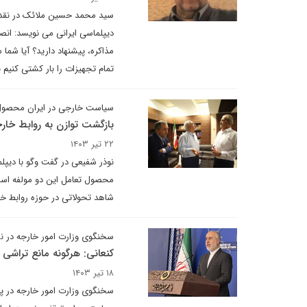
سید محمد حسین ملائک در نقد انت
مذاکره، پیشنهاد دارید؟ آیا شما
تمام تجهیزات را بار کشتی کنیم 
سیاست خارجی در ایران محصول ت
بازگشت توازن به روابط خار
۲۲ تیر ۱۴۰۳
نوذر شفیعی در گفت وگو با دیپلم
محصول تعامل این دو مولفه است،
شاهد تحولاتی در حوزه روابط خا
سخنگوی وزارت امور خارجه در نش
کنعانی: هرگونه مانع تراشی
۱۸ تیر ۱۴۰۳
سخنگوی وزارت امور خارجه در پا