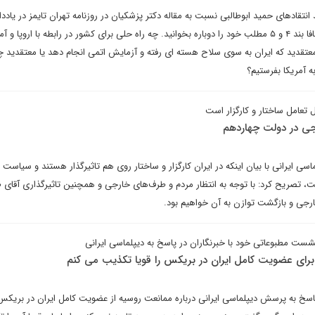
قادهای حمید ابوطالبی نسبت به مقاله دکتر پزشکیان در روزنامه تهران تایمز در یادد
دیپلماسی ایرانی می نویسد: انصافا بند ۴ و ۵ مطلب خود را دوباره بخوانید. چه راه حلی برای کشور در رابطه با اروپا 
 معتقدید که ایران به سوی سلاح هسته ای رفته و آزمایش اتمی انجام دهد یا معتقدید 
به آمریکا بفرستیم؟
عامل ساختار و کارگزار است
جی در دولت چهاردهم
اسی ایرانی با بیان اینکه در ایران کارگزار و ساختار روی هم تاثیرگذار هستند و سیاست
 تصریح کرد: با توجه به انتظار مردم و طرف‌های خارجی و همچنین تاثیرگذاری آقای 
رجی و بازگشت توازن به آن خواهیم بود.
ست مطبوعاتی خود با خبرنگاران در پاسخ به دیپلماسی ایرانی
 برای عضویت کامل ایران در بریکس را قویا تکذیب می کنم
سخ به پرسش دیپلماسی ایرانی درباره ممانعت روسیه از عضویت کامل ایران در بریکس 