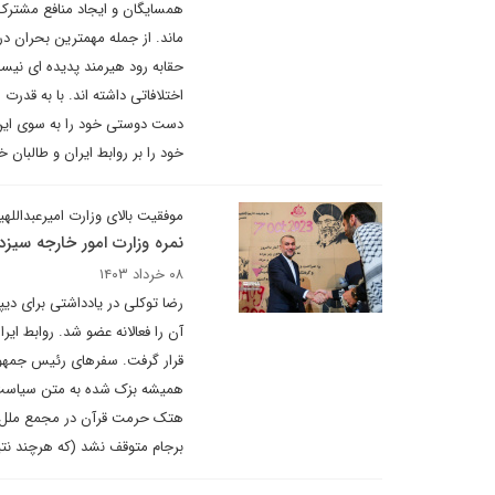
همسایگان و ایجاد منافع مشترک م
ماند. از جمله مهمترین بحران در
اختلافاتی داشته اند. با به قدرت
دست دوستی خود را به سوی این گ
خود را بر روابط ایران و طالبان
موفقیت بالای وزارت امیرعبداللهی
نمره وزارت امور خارجه سیز
۰۸ خرداد ۱۴۰۳
رضا توکلی در یادداشتی برای دیپل
آن را فعالانه عضو شد. روابط ای
قرار گرفت. سفرهای رئیس جمهوری 
همیشه بزک شده به متن سیاست‌ه
هتک حرمت قرآن در مجمع ملل مت
برجام متوقف نشد (که هرچند نتی