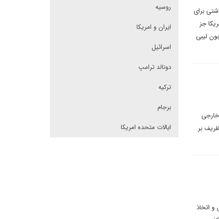
روسیه
اشتی برای
و آمریکا جز
ایران و امریکا
چون لیبی
اسرائیل
دونالد ترامپ
ترکیه
برجام
 خارجی
ایالات متحده امریکا
ظریف بر
و اتخاذ