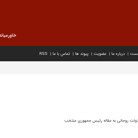
خاورمیانه
خست
درباره ما
عضویت
پیوند ها
تماس با ما
RSS
یه دولت روحانی به مقاله رئیس جمهوری منتخب