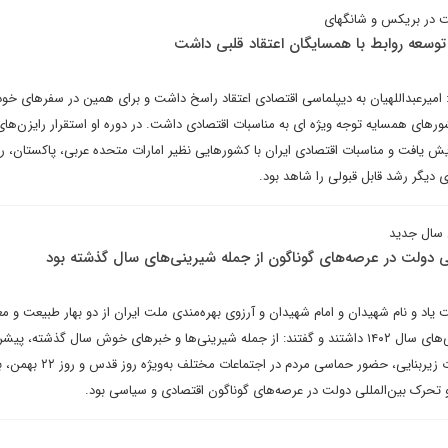
ت در بریکس و شانگهای
ه توسعه روابط با همسایگان اعتقاد قلبی داشت
یرعبداللهیان به دیپلماسی اقتصادی اعتقاد راسخ داشت و برای همین در سفرهای خود
های همسایه توجه ویژه ای به مناسبات اقتصادی داشت. در دوره او استقرار رایزن‌های
 یافت و مناسبات اقتصادی ایران با کشورهایی نظیر امارات متحده عربی، پاکستان، ر
 دیگر رشد قابل قبولی را شاهد بود.
 سال جدید
لی دولت در عرصه‌های گوناگون از جمله شیرینی‌های سال گذشته بود
ت یاد و نام شهیدان و امام شهیدان و آرزوی بهره‌مندی ملت ایران از دو بهار طبیعت و م
نگاهی گذرا به شیرینی‌ها و تلخی‌های سال ۱۴۰۲ داشتند و گفتند: از جمله شیرینی‌ها و خبرهای خوش سال گذشته،
چشمگیر علمی و فناوری، تولیدات زیربنایی، حضور حماسی مردم در ا
و تحرک بین‌المللی دولت در عرصه‌های گوناگون اقتصادی و سیاسی بود.