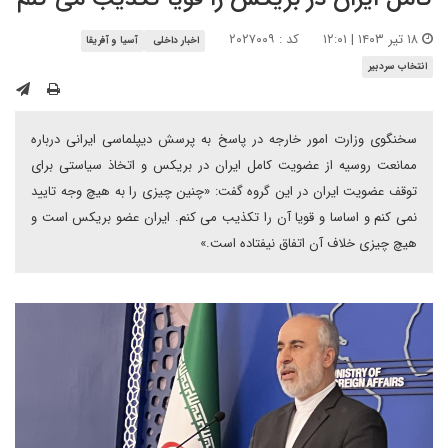
۱۸ تیر ۱۴۰۳ | ۱۲:۰۱
کد : ۲۰۲۷۰۰۹
اخبار داخلی
آسیا و آفریقا
انتخاب سردبیر
سخنگوی وزارت امور خارجه در پاسخ به پرسش دیپلماسی ایرانی درباره
ممانعت روسیه از عضویت کامل ایران در بریکس و اتخاذ سیاستی برای
توقف عضویت ایران در این گروه گفت: «چنین چیزی را به هیچ وجه تایید
نمی کنم و اساسا و قویا آن را تکذیب می کنم. ایران عضو بریکس است و
هیچ چیزی خلاف آن اتفاق نیفتاده است.»