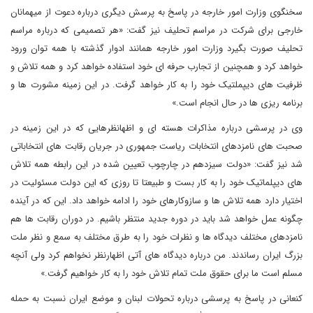
سخنگوی وزارت امور خارجه در پاسخ به پرسش دیگری درباره دعوت از میهمانان
خارجی برای شرکت در مراسم تحلیف نیز گفت: «هر تصمیمی که درباره مراسم
تحلیف صورت بگیرد وزارت امور خارجه همانند ادوار گذشته با همه توان ورود
خواهد کرد و همچنین از تجارب حرفه ای خود استفاده خواهد کرد و همه تلاش و
ظرفیت های دیپملتیک خود را به کار خواهد گرفت. در این زمینه مشورت ها و
برنامه ریزی ها در حال انجام است.»
وی در پرسشی درباره مذاکرات هسته ای و اظهانظرهایی که در این زمینه در
صحبت های نامزدهای انتخابات ریاست جمهوری در جریان رقابت های انتخاباتی
شد نیز گفت: «دولت سیزدهم در چارچوب تعیین شده در این رابطه همه تلاش
های دیپلماتیک خود را به کار بست و طبیعتا تا روزی که این دولت مسئولیت در
اختیار دارد همه تلاش ها و سازوکارهای خود را ادامه خواهد داد. این که در آینده
چگونه عمل خواهد شد باید در دوره جدید منتظر باشیم. در دوران رقابت ها هم
نامزدهای مختلف دیدگاه ها و نظرات خود را به طرق مختلف به سمع و نظر ملت
بزرگ ایران رساندند. من درباره دیدگاه های آتی اظهارنظر نخواهم کرد ولی آنچه
مسلم است ما برای حقوق ملت تمام تلاش خود را به کار خواهیم گرفت.»
کنعانی در پاسخ به پرسشی درباره تحولات لبنان و موضع ایران نسبت به حمله