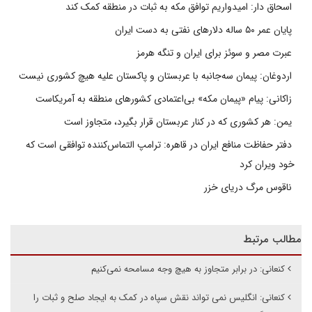
اسحاق دار: امیدواریم توافق مکه به ثبات در منطقه کمک کند
پایان عمر ۵۰ ساله دلارهای نفتی به دست ایران
عبرت مصر و سوئز برای ایران و تنگه هرمز
اردوغان: پیمان سه‌جانبه با عربستان و پاکستان علیه هیچ کشوری نیست
زاکانی: پیام «پیمان مکه» بی‌اعتمادی کشورهای منطقه به آمریکاست
یمن: هر کشوری که در کنار عربستان قرار بگیرد، متجاوز است
دفتر حفاظت منافع ایران در قاهره: ترامپ التماس‌کننده توافقی است که
خود ویران کرد
ناقوس مرگ دریای خزر
مطالب مرتبط
کنعانی: در برابر متجاوز به هیچ وجه مسامحه نمی‌کنیم
کنعانی: انگلیس نمی تواند نقش سپاه در کمک به ایجاد صلح و ثبات را