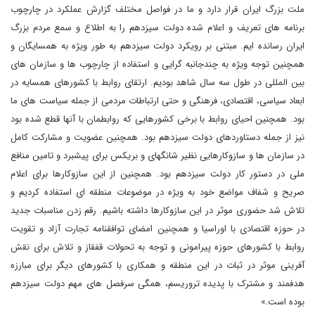
ملت بزرگ ایران قرار دارد و ما در فواصل مختلف گزارش عملکرد در چارچوب
برنامه های تعریف و اعلام شده دولت سیزدهم را به اطلاع و سمع مردم بزرگ
ایران رسانده ایم. مبتنی بر رویکرد دولت سیزدهم به طور ویژه به همسایگان و
همچنین توجه ویژه به چندجانبه گرایی و استفاده از چارچوب ها و سازمان های
بین المللی در طول سه سال شاهد بودیم. ارتقای روابط با کشورهای همسایه در
ابعاد سیاسی، اقتصادی، فرهنگی و حتی ارتباطات مردمی از جمله سیاست های ما
بود. همچنین احیای روابط با برخی کشورهایی که روابطمان با آنها قطع شده بود
نیز از جمله دستاوردهای دولت سیزدهم بود. همچنین عضویت و مشارکت کامل
در سازمان ها و سازوکارهایی نظیر شانگهای و بریکس برای پیشبرد و تامین منافع
ملی در دستور کار دولت سیزدهم بود. همچنین از این سازوکارها برای اعلام
صریح و شفاف مواضع خود به ویژه در موضوعات منطقه ای استفاده کردیم و
تلاش شد حضوری موثر در این سازوکارها داشته باشیم. رقم زدن مناسبات جدید
در حوزه اقتصادی با اوراسیا و همچنین امضای توافقنامه تجارت آزاد و تقویت
روابط با کشورهای حوزه پیرامونی و توجه به تحولات قفقاز و تلاش برای نقش
آفرینی موثر در ثبات در این منطقه و همکاری با کشورهای دیگر برای مبارزه
هدفمند و مشترک با پدیده تروریسم، همگی سرفصل های مهم دولت سیزدهم
بوده است.»