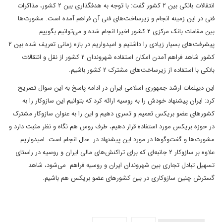
انتقالات بانکی بین ۲ کشور گفت: با توجه به هدفگذاری بین ۲ کشور، مذاکرات
فنی در این زمینه انجام و زیرساخت‌های فنی آن فراهم آمده است. مشورت‌ها
بین مقامات بانک مرکزی ۲ کشور اخیرا انجام شده و می‌توانیم بگوییم
پیشرفت‌های بسیار زیادی را داشتیم و امیدواریم در بازه زمانی تعریف شده بین ۲
کشور شاهد فراهم آمدن امکان استفاده شهروندان ۲ کشور از نقل و انتقالات
بانکی با استفاده از زیرساخت‌های مشترک ۲ کشور باشیم.
این دیپلمات ارشد جمهوری اسلامی ایران در ادامه پاسخ به این سوال تصریح
کرد: ایران پیشنهاد خودش را به روسیه ارائه کرد که بتوانیم این سازوکار را به
کشورهای عضو بریکس تعمیم و تسری دهیم و این را به عنوان سازوکار مشترک
در حوزه بریکس مورد استفاده قرار دهیم، طرف روس هم نگاه و نظر مثبت دارد و
مشورت‌ها و گفت‌وگوها در مورد این پیشنهاد در حال انجام است. امیدواریم
علاوه بر سازوکار ۲ جانبه‌ای که برای تراکنش‌های مالی ایران و روسیه در راستای
تسهیل تبادل تجاری بین شهروندان ایران و روسیه فراهم می‌شود، شاهد
گسترش چنین سازوکاری در بین کشورهای عضو بریکس هم باشیم.