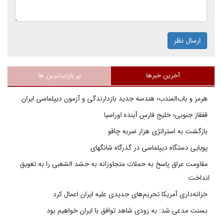
ارسال نظر
آخرین خبرها
پر بازدیدترین ها
هرمز و باب‌المندب؛ هندسه جدید بازدارندگی و آزمون دیپلماسی ایران
قفقاز جنوبی؛ خلیج فارسِ آینده اوراسیا
بازگشت به استراتژی هزار ضربه چاقو
پویایی دستگاه دیپلماسی در گذرگاه شانگهای
مقاومت عراق پاسخ به حملات متجاوزانه به حشد الشعبی را به تعویق
انداخت
خزانه‌داری آمریکا تحریم‌های جدیدی علیه ایران اعمال کرد
بسنت مدعی شد: به زودی شاهد توافق با ایران خواهیم بود