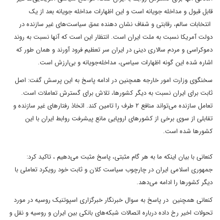
قابل قبول و مداخله جویانه است و این اظهارات مداخله جویانه بعد از یک
انتخابات سالم، رقابتی و شفاف نشان دهنده عمق سیاست‌های غیر سازنده در
دولت آمریکا نسبت به ملت ایران است. انتظار این است که آنها نسبت به روند
دموکراسی و مردم سالاری دینی در ایران سر تعظیم فرود آورند و همان طور که
اشاره شده این گونه اظهارات سیاسی، مداخله‌جویانه و بی‌ارزش است.
سخنگوی وزارت امور خارجه همچنین در ادامه پاسخ به این پرسش گفت: اصل
ثابت برای ایران نسبت به دیگر کشورها، تلاش برای گسترش تعاملات است.
تعامل سازنده می‌تواند منافع ۲ طرف را تامین کند. اتخاذ رفتارهای غیر سازنده و
تقابلی از سوی برخی از کشورهای اروپایی مانع پیشرفت روابط ایران با این
کشورها شده است.
کنعانی با بیان اینکه ما به هر گام مثبتی، پاسخ مثبت می‌دهیم ، تاکید کرد:
جمهوری اسلامی ایران در چارچوب سیاست‌ کلان و ثابت خود رویکرد تعاملی با
دیگر کشورها را ادامه می‌دهد.
کنعانی همچنین در پاسخ به سوال خبرنگار خبرگزاری اسپوتنیک روسیه در مورد
تحولات اخیر رخ داده درباره اتصالات شبکه‌های بانکی بین ایران و روسیه و نقل و