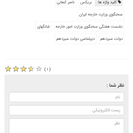
کلید واژه ها:
بریکس
ناصر کنعانی
سخنگوی وزارت خارجه ایران
نشست هفتگی سخنگوی وزارت امور خارجه
شانگهای
دولت سیزدهم
دیپلماسی دولت سیزدهم
( ۱ )
نظر شما :