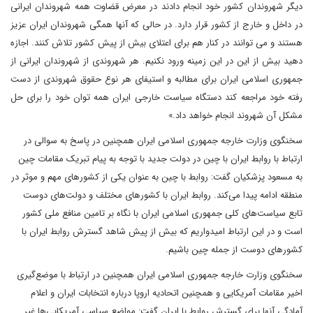
دیگر شهروندان کشور خود انجام دادند در معرض قضاوت همه شهروندان ایرانی
در داخل و خارج از کشور قرار دارد. در حالی که آنها همگی شهروندان ایران عزیز
هستند و می توانند در کنار هم برای اعتلای بیش از پیش کشور تلاش کنند. اجازه
دهید بیش از این در این زمینه ورود نکنیم. هر شهروندی از شهروندان ایرانی از
جمهوری اسلامی ایران برای مطالبه و استیفای هر نوع حقوق شهروندی از دست
رفته خود مراجعه کند دستگاه سیاست خارجی ایران همه توان خود را برای حل
مشکل آن شهروند انجام خواهد داد.»
سخنگوی وزارت خارجه جمهوری اسلامی ایران همچنین در پاسخ به سوالی در
ارتباط با روابط ایران با چین در دولت جدید با توجه به پیام تبریک مقامات چین
به مسعود پزشکیان گفت: روابط با چین به عنوان یکی از کشورهای مهم و موثر در
منطقه ادامه پیدا می‌کند. روابط ایران با کشورهای مختلف و دولت‌های دوست
تابع سیاست‌های کلی جمهوری اسلامی ایران با نگاه بر تامین منافع ملی کشور
است و در این ارتباط امیدواریم که بیش از پیش شاهد گسترش روابط ایران با
کشورهای دوست از جمله چین باشیم.
سخنگوی وزارت خارجه جمهوری اسلامی ایران همچنین در ارتباط با موضع‌گیری
اخیر مقامات آمریکایی و همچنین اتحادیه اروپا درباره انتخابات ایران و اعلام
آمادگی آنها برای گسترش روابط با ایران گفت: مواضع سیاسی آمریکایی‌ها غیر