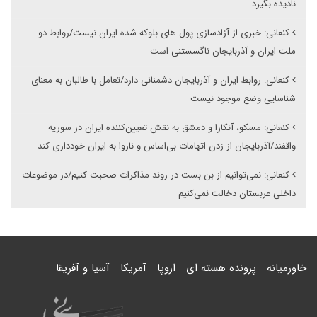
نادیده بگیرد
کنعانی: خبری از آزادسازی پول های بلوکه شده ایران نیست/روابط دو
ملت ایران و آذربایجان ناگسستنی است
کنعانی: روابط ایران و آذربایجان دشمنانی دارد/تعامل با طالبان به معنای
شناسایی وضع موجود نیست
کنعانی: مسکو، آنکارا و دمشق به نقش تعیین‌کننده ایران در سوریه
واقفند/آذربایجان از زدن اتهامات بی‌اساس و ناروا به ایران خودداری کند
کنعانی: نمی‌توانیم از بن بست در روند مذاکرات صحبت کنیم/در موضوعات
داخلی عربستان دخالت نمی‌کنیم
خاورمیانه
پرونده هسته ای
اروپا
آمریکا
آسیا و آفریقا