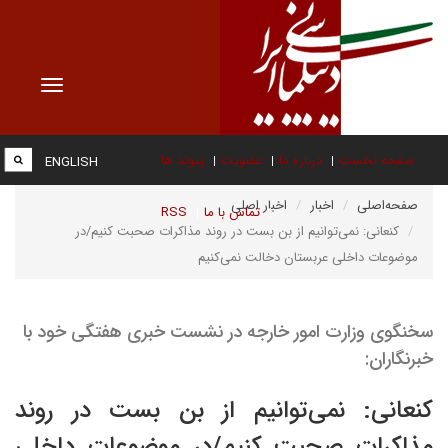
Toggle
vigation
صفحه نخست
درباره ما
عضویت
پیوند ها
ENGLISH
صفحه‌اصلی
اخبار
اخبار اصلی
تماس با ما
RSS
کنعانی: نمی‌توانیم از بن بست در روند مذاکرات صحبت کنیم/در
موضوعات داخلی عربستان دخالت نمی‌کنیم
سخنگوی وزارت امور خارجه در نشست خبری هفتگی خود با
خبرنگاران:
کنعانی: نمی‌توانیم از بن بست در روند
مذاکرات صحبت کنیم/در موضوعات داخلی