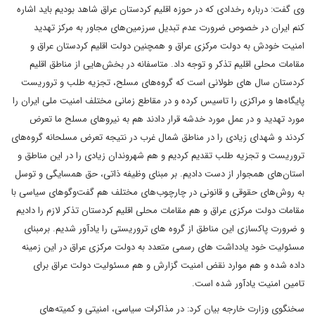
وی گفت: درباره رخدادی که در حوزه اقلیم کردستان عراق شاهد بودیم باید اشاره
کنم ایران در خصوص ضرورت عدم تبدیل سرزمین‌های مجاور به مرکز تهدید
امنیت خودش به دولت مرکزی عراق و همچنین دولت اقلیم کردستان عراق و
مقامات محلی اقلیم تذکر و توجه داد. متاسفانه در بخش‌هایی از مناطق اقلیم
کردستان سال های طولانی است که گروه‌های مسلح، تجزیه طلب و تروریست
پایگاه‌ها و مراکزی را تاسیس کرده و در مقاطع زمانی مختلف امنیت ملی ایران را
مورد تهدید و در عمل مورد خدشه قرار دادند هم به نیروهای مسلح ما تعرض
کردند و شهدای زیادی را در مناطق شمال غرب در نتیجه تعرض مسلحانه گروه‌های
تروریست و تجزیه طلب تقدیم کردیم و هم شهروندان زیادی را در این مناطق و
استان‌های همجوار از دست دادیم. بر مبنای وظیفه ذاتی، حق همسایگی و توسل
به روش‌های حقوقی و قانونی در چارچوب‌های مختلف هم گفت‌وگوهای سیاسی با
مقامات دولت مرکزی عراق و هم مقامات محلی اقلیم کردستان تذکر لازم را دادیم
و ضرورت پاکسازی این مناطق از گروه های تروریستی را یادآور شدیم. برمبنای
مسئولیت خود یادداشت های رسمی متعدد به دولت مرکزی عراق در این زمینه
داده شده و هم موارد نقض امنیت گزارش و هم مسئولیت دولت عراق برای
تامین امنیت یادآور شده است.
سخنگوی وزارت خارجه بیان کرد: در مذاکرات سیاسی، امنیتی و کمیته‌های