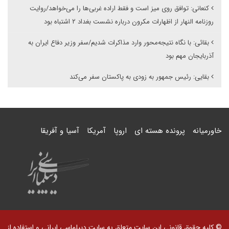
کنعانی: توافق روی میز است و فقط اراده غربی‌ها را می‌خواهد/روایت
روزنامه النهار از اظهارات مکرون درباره نشست بغداد ۲ اشتباه بود
بقائی: با نگاه نتیجه‌محور وارد مذاکرات شدیم/سفر وزیر دفاع ایران به
آذربایجان مهم بود
بقایی: رئیس جمهور به زودی به پاکستان سفر می‌کند
خاورمیانه
پرونده هسته ای
اروپا
آمریکا
آسیا و آفریقا
© کلیه حقوق قانونی این سایت متعلق به سایت دیپلماسی ایرانی و استفاده از