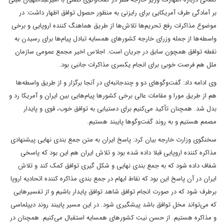
بر آمادگی طرف آمریکایی برای رایزنی به منظور حصول توافق اظهار داشت: در
موضوع مذاکرات رفع تحریم‌ها تلاش‌ها از طریق هماهنگ کننده اروپایی و برخی
واسطه‌ها از جمله وزرای خارجه کشورهای همسایه تبادل پیام‌ها برای رسیدن به
نقطه توافق همچون سابق در جریان است. اجلاس اخیر مجمع عمومی سازمان
ملل هم فرصت خوبی برای انجام یکسری مذاکرات جانبی بود.
وی ادامه داد: گفت‌وگوهای دو و چندجانبه‌ای در آنجا برگزار و از طریق واسطه‌ها
هم از طریق مورا و مقامات عالی برخی کشورها پیام‌هایی بین ایران و آمریکا رد و
بدل شد. همچنان تأکید می‌کنیم برای دستیابی به توافق خوب، قوی و پایدار
مصمم هستیم و به روند گفت‌وگوها پایبند هستیم.
سخنگوی وزارت خارجه بیان کرد: پاسخ ایران به متن جمع بندی نهایی پیشنهادی
مذاکره کننده اروپایی قبلا داده شده بود و تلاش ایران هم این بود که پاسخی
شفاف داده شود که به جمع بندی نهایی و شکل گیری توافق کمک کند و تلاش
ایران در آن پاسخ این بود که نقاط ابهام در جمع بندی مذاکره کننده اتحادیه اروپا
برطرف شود که در صورت انجام توافق شاهد توافق پایدار باشیم و از تفسیرهایی
که می‌تواند مخل توافق باشد پیشگیری شود. در این مسیر پایبند روند دیپلماسی
و مذاکره هستیم. از حسن نیت کشورهای همسایه استقبال می‌کنیم. همچنان در