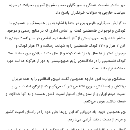
مهر ماه در نشست هفتگی با خبرنگاران ضمن تشریح آخرین تحولات در حوزه
سیاست خارجی به سؤالات خبرنگاران پاسخ داد.
به گزارش خبرگزاری فارس، وی در ابتدا با اشاره به روز همبستگی و همدردی با
کودکان و نوجوانان فلسطینی گفت: بر اساس آماری که در منابع رسمی و موجود
منتشر شده رژیم صهیونیستی از آغاز انتفاضه دوم الاقصی در سال ۲۰۰۲ میلادی تا
الان ۲ هزار و ۲۳۰ کودک فلسطینی را به شهادت رسانده‌ و ۱۹ هزار کودک و
نوجوان کمتر از ۱۸ سال را بازداشت کرده و از سال ۲۰۲۰ میلادی بین ۵۰۰ تا ۷۰۰
کودک فلسطینی را در دادگاه‌های رژیم صهیونیستی به دور از هرگونه عدالت مورد
محاکمه قرار داده است.
سخنگوی وزارت امور خارجه همچنین گفت: نیروی انتظامی را به همه عزیزان
پرتلاش و زحمتکش نیروی انتظامی تبریک می‌گویم که از ارکان امنیت ملی و
امنیت مردم ایران و از ستون‌های استوار امنیت کشور هستند و به آنها خداقوت و
خسته نباشید عرض می‌کنیم.
وی همچنین افزود: یاد عزیزانی که این روزها جان خود را در راستای امنیت کشور
و مردم از دست دادند، گرامی می‌داریم.
کنعانی درباره اظهارات وزیر خارجه قطر در گفت‌وگوی تلفنی با امیرعبداللهیان مبنی