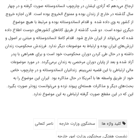
ارجاع می‌دهم که آزادی ایشان در چارچوب انساندوستانه صورت گرفته و در چهار
سال گذشته در خارج از زندان بوده و ممنوع الخروج بوده است. الان اجازه خروج
از کشور به وی داده شده و اقدام انساندوستانه بوده و مرتبط با هیچ موضوع
دیگری نبوده است. دو شب گذشته از طریق کانا‌های کشورهای دوست اطلاع داده
شده که می‌تواند از ایران خارج شود. اقدام کاملا انساندوستانه و مبتنی بر اصول و
ارزش‌های ایران بوده و ارتباط به موضوعات دیگر ندارد. فرزندش محکومیت زندان
داشته و در حال طی کردن دوران محکومیت خود است و برای همراهی با پدر
آزاد شده و بعد از پایان دوران مرخصی به زندان برمی‌گردد. در مورد موضوعات
مالی ارتباطی با این قضیه نمی‌بینم. زندانیان انساندوستانه و در چارچوب خاص
خود از طریق واسطه ها با آمریکا در حال مذاکره بود. ایران این موضوع را به
بحث‌های دیگر و مذاکرات هسته‌ای پیوند نزده و می‌توانست زودتر صورت بگیرد.
این که در این مقطع صورت گرفته ارتباطی به این موضوع ندارد.
کلید واژه ها:
سخنگوی وزارت خارجه
ناصر کنعانی
نشست هفتگی سخنگوی وزارت امور خارجه