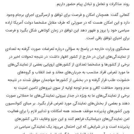
روند مذاکرات و تعامل و تبادل پیام حضور داریم.
کنعانی گفت: همچنان امکان و فرصت برای توافق و ازسرگیری اجرای برجام وجود
دارد و این امکان هست که در صورتی که طرف مقابل مشخصا دولت آمریکا اراده
سیاسی خود را بروز و ظهور دهد این توافق در زمان کوتاهی شکل بگیرد و فرصت
برای احیای توافق باقی است.
سخنگوی وزارت خارجه در پاسخ به سؤالی درباره تعرضات صورت گرفته به تعدادی
از نمایندگی‌های ایران در خارج از کشور اظهار داشت: در نتیجه تحولات اخیر در
برخی از کشورها و مشخصا تعدادی از کشورهای اروپایی بعضی از نمایندگی‌های
ما مورد تعرض افراد منتسب به جریان‌های معاند و ضد انقلاب و گروه‌های
خشونت طلب قرار گرفته و در بخشی از کشورها مهاجمان موفق شدند در نتیجه
عدم وجود حفاظت کافی و عدم توجه اولیه از سوی نیروهای تامین امنیت به
برخی از نمایندگی‌های ما به ویژه در جدار بیرونی نمایندگی‌های ما حملاتی صورت
دهند و بعضی از بخش‌های نمایندگی مورد تعرض قرار بگیرد. بر مبنای کنوانسیون
وین کشورهای پذیرنده موظف هستند همه امکانات و تدابیر لازم را برای فعالیت
امن نمایندگی‌های دیپلماتیک فراهم کنند و این جزو وظایف ذاتی کشورهای
پذیرنده است و در شرایطی که این احتمال می‌رود یک نمایندگی سیاسی در