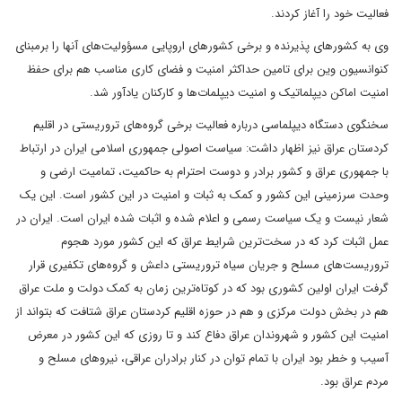
فعالیت خود را آغاز کردند.
وی به کشورهای پذیرنده و برخی کشورهای اروپایی مسؤولیت‌های آنها را برمبنای
کنوانسیون وین برای تامین حداکثر امنیت و فضای کاری مناسب هم برای حفظ
امنیت اماکن دیپلماتیک و امنیت دیپلمات‌ها و کارکنان یادآور شد.
سخنگوی دستگاه دیپلماسی درباره فعالیت برخی گروه‌های تروریستی در اقلیم
کردستان عراق نیز اظهار داشت: سیاست اصولی جمهوری اسلامی ایران در ارتباط
با جمهوری عراق و کشور برادر و دوست احترام به حاکمیت، تمامیت ارضی و
وحدت سرزمینی این کشور و کمک به ثبات و امنیت در این کشور است. این یک
شعار نیست و یک سیاست رسمی و اعلام شده و اثبات شده ایران است. ایران در
عمل اثبات کرد که در سخت‌ترین شرایط عراق که این کشور مورد هجوم
تروریست‌های مسلح و جریان سیاه تروریستی داعش و گروه‌های تکفیری قرار
گرفت ایران اولین کشوری بود که در کوتاه‌ترین زمان به کمک دولت و ملت عراق
هم در بخش دولت مرکزی و هم در حوزه اقلیم کردستان عراق شتافت که بتواند از
امنیت این کشور و شهروندان عراق دفاع کند و تا روزی که این کشور در معرض
آسیب و خطر بود ایران با تمام توان در کنار برادران عراقی، نیروهای مسلح و
مردم عراق بود.