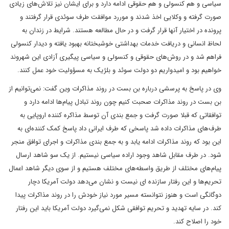
سیاسی و هم کنسولی و هم حقوقی ادامه دارد و برای ایشان نیز تلاش‌های زیادی
صورت گرفته و وکلایی اخذ شدند و موررد موافقت طرف سوئدی قرار گرفتند و
پرونده در اختیار آنها قرار گرفت و در حال مطالعه هستند. شرایط در زندان به
لحاظ انسانی و دریافت خدمات بهداشتی خوشبختانه بهبود یافته و دیدار کنسولی
فراهم شد و در روش‌های حقوقی و کنسولی و سیاسی پیگیری آزادی این شهروند
خواهیم بود و امیدواریم دو دولت سوئد و بلژیک به مسؤولیت خود عمل کنند.
وی در پاسخ به پرسشی درباره بن بست در روند مذاکرات وین گفت:‌ نمی‌توانیم از
بن بست در روند مذاکرات صحبت کنیم چون روند تبادل پیام‌ها ادامه دارد و
توافقاتی که قبلا صورت گرفت و جمع بندی آن توسط مذاکره کننده اروپایی به
طرف‌های مذاکرات داده شد پاسخی که طرف ایرانی داد پاسخ کمک کننده‌ای به
این بود که روند مذاکرات ادامه یابد و به جمع بندی مذاکرات و اجرای توافق منجر
شود. در طرف مقابل شاهد وجود اراده سیاسی نیستیم. از یک سو شاهد ارسال
پیام‌های مختلف از طریق واسطه‌های مختلف هستیم و از سوی دیگر شاهد اعمال
تحریم‌ها و این رفتار سازنده ای نیست و نشان می‌دهد دولت آمریکا دچار
دوگانگی است و هنوز نتوانسته مسیر مورد نیاز خودش را در روند مذاکرات پیدا
کند. در سایه تهدید و تحریم توافقی شکل نمی‌گیرد دولت آمریکا باید این رفتار
خود را اصلاح کند.