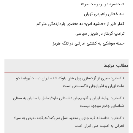
«محاصره در برابر محاصره»
سه خطای راهبردی تهران
گذار خزر از «حاشیه امن» به «فضای بازدارندگی متراکم
ترامپ گرفتار در شن‌زار سیاسی
حمله موشکی به کشتی اماراتی در تنگه هرمز
مطالب مرتبط
کنعانی: خبری از آزادسازی پول های بلوکه شده ایران نیست/روابط دو
ملت ایران و آذربایجان ناگسستنی است
کنعانی: روابط ایران و آذربایجان دشمنانی دارد/تعامل با طالبان به معنای
شناسایی وضع موجود نیست
کنعانی: متاسفانه کره جنوبی متعهد عمل نمی‌کند/هرگونه تعرض به سپاه
تعرض به امنیت ملی ایران است