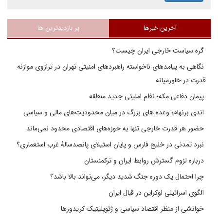
آخرین خبرها
پر بازدیدترین ها
گره سیاست خارجی ایران چیست؟
نگاهی به پیامدهای ناخواسته راهبردهای امنیتی تهران در ترازوی موازنه
قدرت در خاورمیانه
پیمان دفاعی مکه؛ نظم امنیتی جدید منطقه
اندی برنهام؛ وعده های بزرگ در میان محدودیت‌های مالی و سیاسی
حضور هر قدرت خارجی تنها به حوزه‌های اقتصادی محدود نمی‌ماند
نبرد تمدنی در خلیج فارس و پایان استیلای پانصدسالۀ غرب استعماری؟
درباره لزوم گسترش روابط ایران و ترکمنستان
چرا احتمال یک دوره جنگ شدید دیگر، می‌تواند بالا باشد؟
الگوی اسرائیلی اوکراین در قبال ایران
خوانشی از منظر اقتصاد سیاسی و ژئوپلیتیک کریدورها