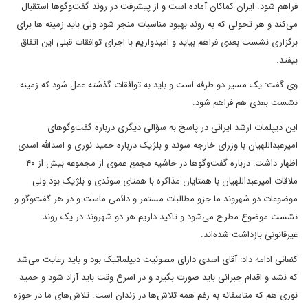
فراهم شود. ایران کماکان آماده است و از پیشرفت در روند گفت‌وگوها استقبال
می‌کند و هر تحولی که به روند بهبود مناسبات منجر شود ولی باید زمینه ها برای
برگزاری نشست بعدی فراهم بیاید و امیدواریم با اجرای توافقات قبلی این اتفاق
بیفتد.
وی گفت:‌ یک مسیر دو طرفه است و باید به توافقات گذشته عمل شود که زمینه
نشست بعدی هم فراهم شود.
این دیپلمات ارشد ایرانی در پاسخ به سؤالی دیگری درباره گفت‌وگوهای
امیرعبداللهیان با وزرای خارجه سوئد و بلژیک درباره حمید نوری و اسدالله اسدی
اظهار داشت: درباره گفت‌وگوها در حاشیه مجمع عموی از مجموعه بیش از ۴۰
ملاقات امیرعبداللهیان با همتایان مذاکره با همتای سوئدی و بلژیک بود ولی
موضوعات دو شهروند ما جزو مطالبات مستمر و دائمی ماست و در هر گفت‌وگو و
نشست موضوع مطرح می‌شود و تاکید داریم هر دو شهروند در یک روند
غیرقانونی بازداشت شده‌اند.
کنعانی ادامه داد: آقای اسدی دارای مصونیت دیپلماتیک بود و باید رعایت می‌شد
که نشد و اقدام جبرانی باید صورت بگیرد و در اسرع وقت باید آزاد شود و حمید
نوری هم که متاسفانه به رغم همه تلاش‌ها در زندان است. تلاش‌های ما در حوزه