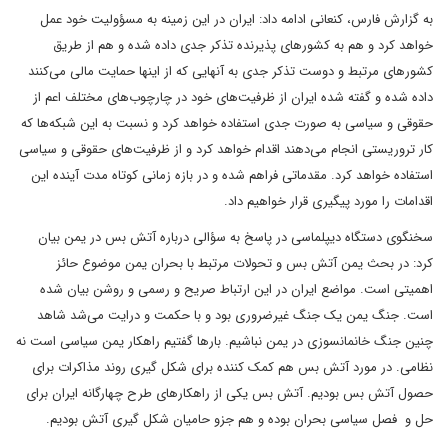
به گزارش فارس، کنعانی ادامه داد: ایران در این زمینه به مسؤولیت خود عمل
خواهد کرد و هم به کشورهای پذیرنده تذکر جدی داده شده و هم از طریق
کشورهای مرتبط و دوست تذکر جدی به آنهایی که از اینها حمایت مالی می‌کنند
داده شده و گفته شده ایران از ظرفیت‌های خود در چارچوب‌های مختلف اعم از
حقوقی و سیاسی به صورت جدی استفاده خواهد کرد و نسبت به این شبکه‌ها که
کار تروریستی انجام می‌دهند اقدام خواهد کرد و از ظرفیت‌های حقوقی و سیاسی
استفاده خواهد کرد. مقدماتی فراهم شده و در بازه زمانی کوتاه مدت آینده این
اقدامات را مورد پیگیری قرار خواهیم داد.
سخنگوی دستگاه دیپلماسی در پاسخ به سؤالی درباره آتش بس در یمن بیان
کرد: در بحث یمن آتش بس و تحولات مرتبط با بحران یمن موضوع حائز
اهمیتی است. مواضع ایران در این ارتباط صریح و رسمی و روشن بیان شده
است. جنگ یمن یک جنگ غیرضروری بود و با حکمت و درایت می‌شد شاهد
چنین جنگ خانمانسوزی در یمن نباشیم. بارها گفتیم راهکار یمن سیاسی است نه
نظامی. در مورد آتش بس هم کمک کننده برای شکل گیری روند مذاکرات برای
حصول آتش بس بودیم. آتش بس یکی از راهکارهای طرح چهارگانه ایران برای
حل و فصل سیاسی بحران بوده و هم جزو حامیان شکل گیری آتش بودیم.