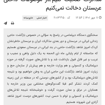
عربستان دخالت نمی‌کنیم
۱۱ مهر ۱۴۰۱ | ۱۲:۵۶
کد : ۲۰۱۴۹۹۵
اخبار اصلی
خاورمیانه
سخنگوی دستگاه دیپلماسی در پاسخ به سؤالی در خصوص بازگشت حاجی
زندانی ایرانی در عربستان و دور بعدی مذاکرات ایران و عربستان خاطرنشان
کردک امروز شاهد بازگشت حاجی در بند ایرانی در عربستان سعودی هستیم
که متاسفانه از ایام پایانی ماه ذی الحجه به یک دلیل واهی و عجیب و
غریب و غیر قابل قبول بازداشت شد و با تلاش‌های صورت گرفته در حوزه
دیپلماتیک و کنسولی و هم وزارت خارجه و هم پیش‌تر از سازمان حج و
زیارت امروز شاهد بازگشت این حاجی ایران به وطن خواهیم بود و نتیجه
تلاش‌های دیپلماتیک بود و از کشورهای دوستی که در منطقه در این زمینه
کمک کردند تشکر کنم. قبلا گفت‌وگوهای مختلفی بین وزیر خارجه با
همتایان در عراق و عمان صورت گرفت و خوشبختانه نتیجه تلاش‌های
دیپلماتیک و کنسولی و توام با حسن نیت کشورهای دوست امروز شاهد
آزادی این شهروند هستیم.