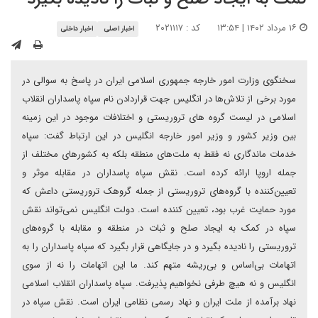
۱۶ مرداد ۱۴۰۲ | ۱۳:۵۴
کد : ۲۰۲۱۱۱۷
اخبار اصلی
اخبار داخلی
سخنگوی وزارت امور خارجه جمهوری اسلامی ایران در پاسخ به سوالی در
مورد برخی از تلاش‌ها در انگلیس جهت قراردادن نام سپاه پاسداران انقلاب
اسلامی در لیست گروه های تروریستی و اختلافات موجود در این زمینه
بین وزیر کشور و وزیر امور خارجه انگلیس در این ارتباط گفت: سپاه
خدمات ماندگاری نه فقط به ملت‌های منطقه بلکه به کشورهای مختلف از
جمله اروپا ارائه کرده است. نقش سپاه پاسداران در مقابله موثر و
تعیین‌کننده با گروه‌های تروریستی از جمله گروهک تروریستی داعش که
مورد حمایت غرب بود، تعیین کننده است. دولت انگلیس نمی‌تواند نقش
سپاه در کمک به ایجاد صلح و ثبات در منطقه و مقابله با گروه‌های
تروریستی را نادیده بگیرد و در جایگاهی قرار بگیرد که سپاه پاسداران را به
اتهامات بی‌اساس و بی‌ریشه متهم کند. ما این اتهامات را نه از سوی
انگلیس و نه هیچ طرفی نخواهیم پذیرفت. سپاه پاسداران انقلاب اسلامی
نهاد برآمده از ملت ایران و نهاد رسمی نظامی ایران است. نقش سپاه در