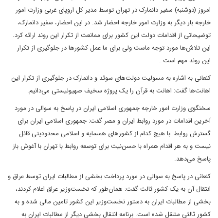
امروز (دوشنبه) سفیر دانمارک در تهران توسط مدیر کل اروپای غربی وزارت امور
خارجه بار دیگر به وزارت امور خارجه احضار شد. در این احضار، سفیر دانمارک،
توضیحاتی از اقدامات دولت این کشور برای ممانعت از تکرار این روند ارائه کرد.
این تلاش‌ها مورد توجه ماست ولی برای ما عمل کشورها در جلوگیری از تکرار
این روند مهم است .
کنعانی به اشاره به مسولیت دولت‌های سوئد و دانمارک در جلوگیری از تکرار این
اهانت‌ها گفت: اهانت به قرآن را یک پروژه سخیف صهیونیستی می‌دانیم.
سخنگوی وزارت امور خارجه جمهوری اسلامی ایران در پاسخ به سوالی در مورد
آخرین اقدامات در مورد روابط ایران و مصر گفت: جمهوری اسلامی ایران برای
گسترش روابط با هیچ کدام از کشورهای همسایه و اسلامی محدودیتی قائل
نیست و به هر اقدام همراه با حسن‌نیت برای توسعه روابط با تهران با آغوش باز
پاسخ می‌دهد.
کنعانی در پاسخ به سوالی در مورد پرداخت بخشی از مطالبات ایران توسط عراق و
انتقال آن به یک کشور ثالث گفت: همان‌طور که نخست‌وزیر عراق اعلام کردند،
بخشی از مطالبات ایران به دستور نخست‌وزیر این کشور تامین مالی شده و به
کشور ثالثی منتقل شده است. برنامه انتقال بخشی دیگر از مطالبات ایران به