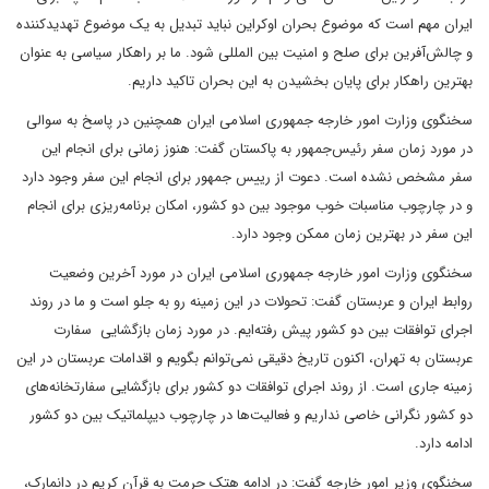
ایران مهم است که موضوع بحران اوکراین نباید تبدیل به یک موضوع تهدیدکننده
و چالش‌آفرین برای صلح و امنیت بین المللی شود. ما بر راهکار سیاسی به عنوان
بهترین راهکار برای پایان بخشیدن به این بحران تاکید داریم.
سخنگوی وزارت امور خارجه جمهوری اسلامی ایران همچنین در پاسخ به سوالی
در مورد زمان سفر رئیس‌جمهور به پاکستان گفت: هنوز زمانی برای انجام این
سفر مشخص نشده است. دعوت از رییس جمهور برای انجام این سفر وجود دارد
و در چارچوب مناسبات خوب موجود بین دو کشور، امکان برنامه‌ریزی برای انجام
این سفر در بهترین زمان ممکن وجود دارد.
سخنگوی وزارت امور خارجه جمهوری اسلامی ایران در مورد آخرین وضعیت
روابط ایران و عربستان گفت: تحولات در این زمینه رو به جلو است و ما در روند
اجرای توافقات بین دو کشور پیش رفته‌ایم. در مورد زمان بازگشایی سفارت
عربستان به تهران، اکنون تاریخ دقیقی نمی‌توانم بگویم و اقدامات عربستان در این
زمینه جاری است. از روند اجرای توافقات دو کشور برای بازگشایی سفارتخانه‌های
دو کشور نگرانی خاصی نداریم و فعالیت‌ها در چارچوب دیپلماتیک بین دو کشور
ادامه دارد.
سخنگوی وزیر امور خارجه گفت: در ادامه هتک حرمت به قرآن کریم در دانمارک،