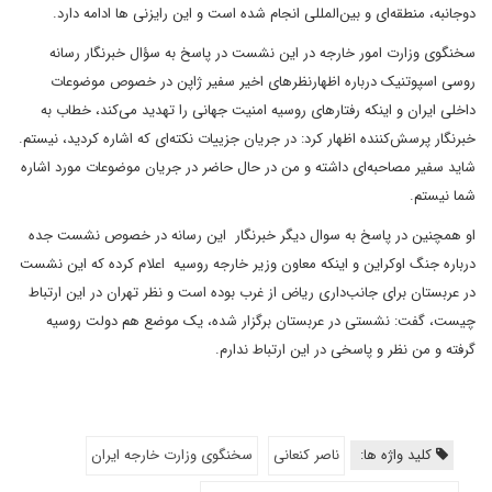
دوجانبه، منطقه‌ای و بین‌المللی انجام شده است و این رایزنی ها ادامه دارد.
سخنگوی وزارت امور خارجه در این نشست در پاسخ به سؤال خبرنگار رسانه
روسی اسپوتنیک درباره اظهارنظرهای اخیر سفیر ژاپن در خصوص موضوعات
داخلی ایران و اینکه رفتارهای روسیه امنیت جهانی را تهدید می‌کند، خطاب به
خبرنگار پرسش‌کننده اظهار کرد: در جریان جزییات نکته‌ای که اشاره کردید، نیستم.
شاید سفیر مصاحبه‌ای داشته و من در حال حاضر در جریان موضوعات مورد اشاره
شما نیستم.
او همچنین در پاسخ به سوال دیگر خبرنگار این رسانه در خصوص نشست جده
درباره جنگ اوکراین و اینکه معاون وزیر خارجه روسیه اعلام کرده که این نشست
در عربستان برای جانب‌داری ریاض از غرب بوده است و نظر تهران در این ارتباط
چیست، گفت: نشستی در عربستان برگزار شده، یک موضع هم دولت روسیه
گرفته و من نظر و پاسخی در این ارتباط ندارم.
کلید واژه ها:
ناصر کنعانی
سخنگوی وزارت خارجه ایران