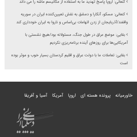
کنعانی: اروپا پاسخ تهدید ما به استفاده از مکانیسم ماشه را می داند
کنعانی: مسکو، آنکارا و دمشق به نقش تعیین‌کننده ایران در سوریه
واقفند/آذربایجان از زدن اتهامات بی‌اساس و ناروا به ایران خودداری کند
بقایی: موضع عراق در طول جنگ، مسئولانه بود/هیچ نشستی با
آمریکایی‌ها برای روزهای آینده برنامه‌ریزی نکردیم
بقایی: تعاملات ما با دولت عراق و اقلیم کردستان بسیار خوب و موثر بوده
است
خاورمیانه
پرونده هسته ای
اروپا
آمریکا
آسیا و آفریقا