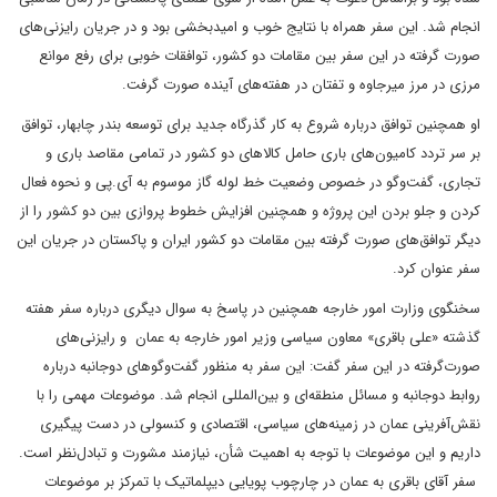
انجام شد. این سفر همراه با نتایج خوب و امیدبخشی بود و در جریان رایزنی‌های
صورت گرفته در این سفر بین مقامات دو کشور، توافقات خوبی برای رفع موانع
مرزی در مرز میرجاوه و تفتان در هفته‌های آینده صورت گرفت.
او همچنین توافق درباره شروع به کار گذرگاه جدید برای توسعه بندر چابهار، توافق
بر سر تردد کامیون‌های باری حامل کالاهای دو کشور در تمامی مقاصد باری و
تجاری، گفت‌وگو در خصوص وضعیت خط لوله گاز موسوم به آی.پی و نحوه فعال
کردن و جلو بردن این پروژه و همچنین افزایش خطوط پروازی بین دو کشور را از
دیگر توافق‌های صورت گرفته بین مقامات دو کشور ایران و پاکستان در جریان این
سفر عنوان کرد.
سخنگوی وزارت امور خارجه همچنین در پاسخ به سوال دیگری درباره سفر هفته
گذشته «علی باقری» معاون سیاسی وزیر امور خارجه به عمان و رایزنی‌های
صورت‌گرفته در این سفر گفت: این سفر به منظور گفت‌وگوهای دوجانبه درباره
روابط دوجانبه و مسائل منطقه‌ای و بین‌المللی انجام شد. موضوعات مهمی را با
نقش‌آفرینی عمان در زمینه‌های سیاسی، اقتصادی و کنسولی در دست پیگیری
داریم و این موضوعات با توجه به اهمیت شأن، نیازمند مشورت و تبادل‌نظر است.
سفر آقای باقری به عمان در چارچوب پویایی دیپلماتیک با تمرکز بر موضوعات