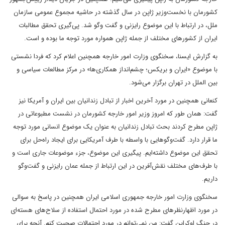
کشورمان با نخست‌وزیر ژاپن در سال گذشته در حاشیه مجموع عمومی سازمان
ملل، در ارتباط با این موضوع رایزنی و گفت وگو شد. پی‌گیری تحقق مطالبات
ایران از کشورهای مختلف از جمله ژاپن همواره مورد توجه ما بوده و است.
به گزارش ایسنا، سخنگوی وزارت امور خارجه همچنین اعلام کرد که فردا نشستی
با موضوع «ایران و بریکس؛ چشم‌انداز همکاری‌ها» در مرکز مطالعات سیاسی و
بین الملل در تهران برگزار می‌شود.
کنعانی همچنین در مورد آخرین اخبار از تبادل زندانیان بین ایران و آمریکا نیز
گفت: همان طور که امروز وزیر امور خارجه کشورمان در نشست مطبوعاتی در
ژاپن مطرح کردند بحث تبادل زندانیان به عنوان یک موضوع انسانی مورد توجه
ما قرار دارد. گفت‌وگوهایی با واسطه با طرف آمریکایی برای ایجاد راه‌حل برای
تحقق این موضوع داشته‌ایم. پیگیری این موضوع، جزء موضوعات جاری است و
با طرف‌های مختلف نقش‌آفرین در این ارتباط از جمله عمان رایزنی و گفت‌وگو
داریم.
سخنگوی وزارت امور خارجه جمهوری اسلامی ایران همچنین در پاسخ به سوالی
در مورد اظهارنظرهای مطرح شده در مورد احتمال استفاده از سلاح‌های هسته‌ای
در جنگ اوکراین گفت: من نمی‌توانم در مورد احتمالات صحبت کنم. آنچه برای