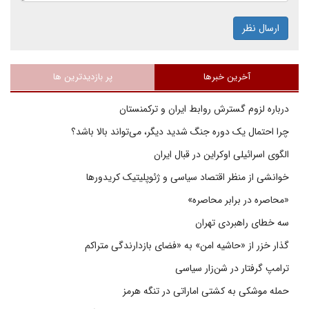
ارسال نظر
آخرین خبرها
پر بازدیدترین ها
درباره لزوم گسترش روابط ایران و ترکمنستان
چرا احتمال یک دوره جنگ شدید دیگر، می‌تواند بالا باشد؟
الگوی اسرائیلی اوکراین در قبال ایران
خوانشی از منظر اقتصاد سیاسی و ژئوپلیتیک کریدورها
«محاصره در برابر محاصره»
سه خطای راهبردی تهران
گذار خزر از «حاشیه امن» به «فضای بازدارندگی متراکم
ترامپ گرفتار در شن‌زار سیاسی
حمله موشکی به کشتی اماراتی در تنگه هرمز