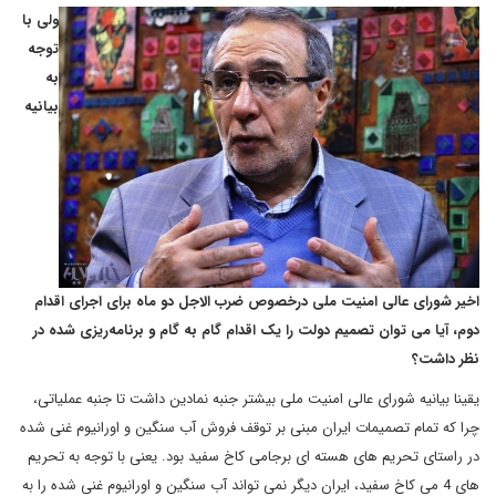
ولی با
توجه
به
بیانیه
اخیر شورای عالی امنیت ملی درخصوص ضرب الاجل دو ماه برای اجرای اقدام
دوم، آیا می توان تصمیم دولت را یک اقدام گام به گام و برنامه‌ریزی شده در
نظر داشت؟
یقینا بیانیه شورای عالی امنیت ملی بیشتر جنبه نمادین داشت تا جنبه عملیاتی،
چرا که تمام تصمیمات ایران مبنی بر توقف فروش آب سنگین و اورانیوم غنی شده
در راستای تحریم های هسته ای برجامی کاخ سفید بود. یعنی با توجه به تحریم
های 4 می کاخ سفید، ایران دیگر نمی تواند آب سنگین و اورانیوم غنی شده را به