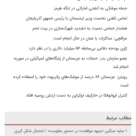
حمله موشکی به کشتی اماراتی در تنگه هرمز
تماس تلفنی نخست وزیر ارمنستان با رئیس جمهور آذربایجان
هشدار حماس نسبت به تشدید شهرک‌سازی در بیت‌ لحم
عراقچی: مذاکرات با عمان در حال انجام است
ژاپن بودجه دفاعی بی‌سابقه ۵۶ میلیارد دلاری را در نظر دارد
عضو سازمان بدر: حملات به عربستان از پایگاه‌های اسرائیلی در سوریه
انجام شد
رویترز: عربستان ۸۶ درصد از موشک‌های پاتریوت خود را استفاده کرده
است
کنترل ایوانوفکا در خارکیف اوکراین به دست ارتش روسیه افتاد
مطالب مرتبط
سایه سنگین «جبهه موافقت» بر «محور مقاومت» / احتمال شکل گیری