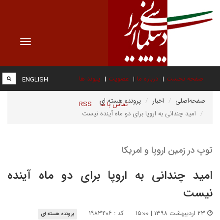
Toggle
vigation
صفحه نخست
درباره ما
عضویت
پیوند ها
ENGLISH
صفحه‌اصلی
اخبار
پرونده هسته ای
تماس با ما
RSS
امید چندانی به اروپا برای دو ماه آینده نیست
توپ در زمین اروپا و امریکا
امید چندانی به اروپا برای دو ماه آینده
نیست
۲۳ اردیبهشت ۱۳۹۸ | ۱۵:۰۰
کد : ۱۹۸۳۴۰۶
پرونده هسته ای