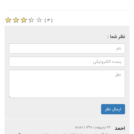
( ۳ )
نظر شما :
ارسال نظر
احمد
۲۳ اردیبهشت ۱۳۹۸ | ۱۵:۵۸