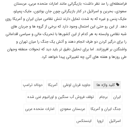
فرامنطقه‌ای را مد نظر داشت؛ بازیگرانی مانند امارات متحده عربی، عربستان
سعودی، بحرین و اسرائیل در کنار بازیگرانی چون جان بولتون، مایک پمپئو،
مایک پنس و غیره که به شدت تمایل دارند تنش نظامی میان ایران و آمریکا روی
دهد. از این رو حتی این احتمال وجود دارد که برخی از گروه ها و جریان های
شبه نظامی وابسته به هر کدام از این کشورها با تحریک مالی و سیاسی اقداماتی
را برای درگیر کردن دو طرف انجام دهند و آتش یک جنگ را میان تهران و
واشنگتن بر افروزانند. اما برای تحلیل دقیق تر باید دید که تحولات منطقه وجهان
طی روزها و هفته های آتی چه تغییراتی پیدا خواهد کرد.
کلید واژه ها:
جاوید قربان اوغلی
آمریکا
دونالد ترامپ
ایران
برجام
توقف فروش آب سنگین و اورانیوم غنی شده
جنگ ایران و آمریکا
عربستان سعودی
امارات متحده عربی
اسرائیل
اروپا
اینستکس