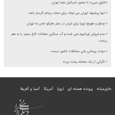
«ناتوی عربی» با حضور اسرائیل علیه تهران
تنها پیشنهاد تهران می تواند برای نجات برجام کارساز باشد
چماق و هویج اروپا برای ایران در سفر هایکو ماس به تهران
عدم فروش اورانیوم غنی شده و آب سنگین معادلات کاخ سفید را به هم
ریخت
دولت روحانی بانی مشکلات کشور نیست
نگرانی از یک معامله پشت پرده
خاورمیانه
پرونده هسته ای
اروپا
آمریکا
آسیا و آفریقا