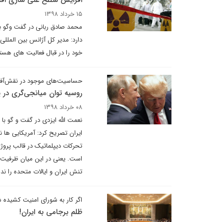
افزایش سطح غنی سازی اقد
۱۵ خرداد ۱۳۹۸
محمد صادق ربانی در گفت وگو با 
دارد: مدیر کل آژانس بین الملل
خود را در قبال فعالیت های هسته ای ایران 
حساسیت‌های موجود در نقش‌آفری
روسیه توان میانجی‌گری در پرو
۰۸ خرداد ۱۳۹۸
نعمت الله ایزدی در گفت و گو با
ایران تصریح کرد: آمریکایی ها ن
تحرکات دیپلماتیک در قالب پروژه
است. یعنی در این میان ظرفیت ر
تنش ایران و ایالات متحده را ن
اگر کار به شورای امنیت کشیده ش
ظلم برجامی به ایران!