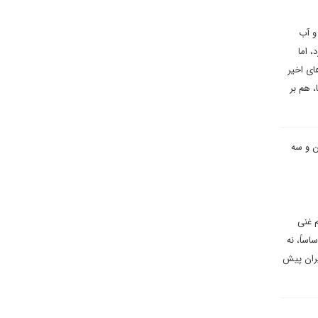
و آب
یرد، اما
ای اخیر
 هم بر
ن و سه
 غنی
ساً، نه
ایران پیش