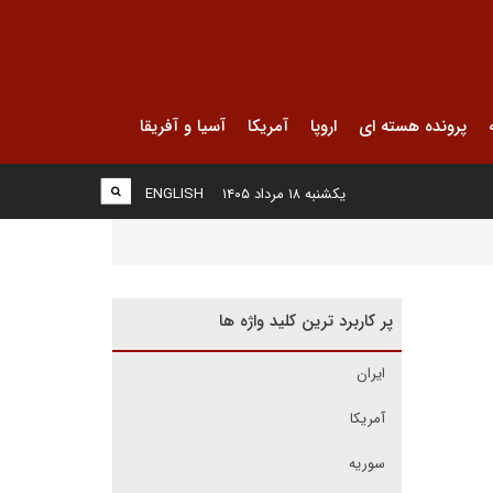
پرونده هسته ای
اروپا
آمریکا
آسیا و آفریقا
یکشنبه ۱۸ مرداد ۱۴۰۵
ENGLISH
پر کاربرد ترین کلید واژه ها
ایران
آمریکا
سوریه