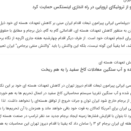
از تروئیکای اروپایی در راه اندازی اینستکس حمایت کرد
ا دیپلماسی ایرانی پیرامون تبعات اقدام ایران مبنی بر کاهش تعهدات هسته ای خود ذیل 
هران به منظور کاهش تعهدات هسته ای، اقداماتی گام به گام، ذیل برجام و مطابق با حقوق
 برای انجام تعهدات خود است. از طرف دیگر اقدام چهارشنبه هفته جاری اگرچه از نگاه بر
، اما یقیناً این گونه نیست، بلکه این واکنش را باید "واکنش منفی برجامی" ایران تعبیر
اهش تعهدات هسته ای
ه و آب سنگین معادلات کاخ سفید را به هم ریخت
اسی ایرانی پیرامون تبعات اقدام دیروز تهران در کاهش تعهدات هسته ای خود بر این نکته
نی شده و آب سنگین تقریبا سیستم محاسباتی کاخ سفید در اعمال تحریم ها به هم خورد
از برجام خارج شود ایران توان و جرات خروج از توافق هسته‌ای را نخواهد داشت. لذا
ایران برای آمریکا کماکان به قوت خود باقی خواهد ماند و همزمان با آن تحریم‌ها را ع
 تا بتوان با افزایش فشارها زمینه ایجاد برجام جدید مد نظر ترامپ در صنعت هسته ای
با اقدام دیروز تهران این محاسبات به هم خورد.