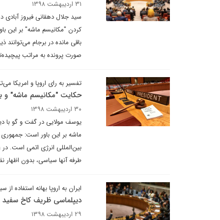
۳۱ اردیبهشت ۱۳۹۸
سید جلال دهقانی فیروز آبادی در
صورت پرونده به مراتب پیچیده‌تر از امروز خواهد شد. چون بن
تفسیر به رای اروپا و امریکا می‌
حکایت "مکانیسم ماشه" و بند ۳۶ بر
۳۰ اردیبهشت ۱۳۹۸
یوسف مولایی در گفت و گو با دی
ماشه بر این باور است: جمهوری 
بین‌المللی انرژی اتمی است. در غ
طرفه آنها سیاسی، بدون اظهار نظر
ایران به اروپا بهانه استفاده ا
دیپلماسی ظریف کاخ سفید ر
۲۹ اردیبهشت ۱۳۹۸