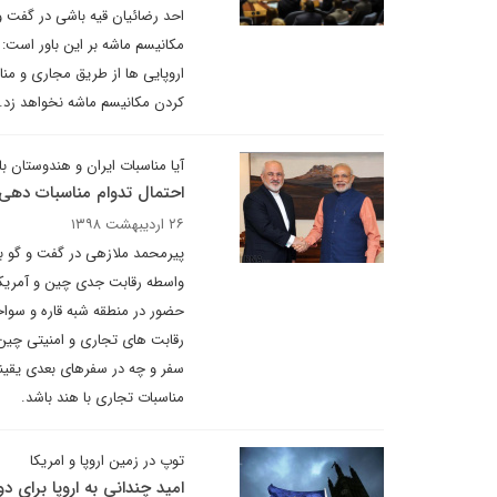
احد رضائیان قیه باشی در گفت و 
مکانیسم ماشه بر این باور است:
اروپایی ها از طریق مجاری و منا
کردن مکانیسم ماشه نخواهد زد.
آیا مناسبات ایران و هندوستان 
احتمال تدوام مناسبات دهی ن
۲۶ اردیبهشت ۱۳۹۸
پیرمحمد ملازهی در گفت و گو با
واسطه رقابت جدی چین و آمریکا و
حضور در منطقه شبه قاره و سواحل
رقابت های تجاری و امنیتی چین و 
سفر و چه در سفرهای بعدی یقیناً
مناسبات تجاری با هند باشد.
توپ در زمین اروپا و امریکا
امید چندانی به اروپا برای د