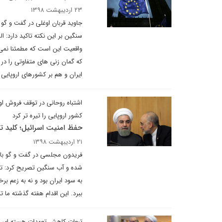
۲۳ اردیبهشت ۱۳۹۸
جاوید قربان اوغلی در گفت و گو 
واقعیت این است که مطمئنا نمی‌
که گمان زنی های متفاوتی را در
ایران و هم بر کشورهای اروپای
اشتباه روحانی در توقف فروش او
کشور اروپایی را تیره تر کرد
حفظ امنیت اسرائیل؛ کلید تح
۲۱ اردیبهشت ۱۳۹۸
فریدون مجلسی در گفت و گو با 
شده و آب سنگین تصریح کرد: تعی
به سود ایران بود و نه به زعم بر
ببرد. این اقدام هفته گذشته ما ت
تبعات کاهش تعهدات هسته ای ا