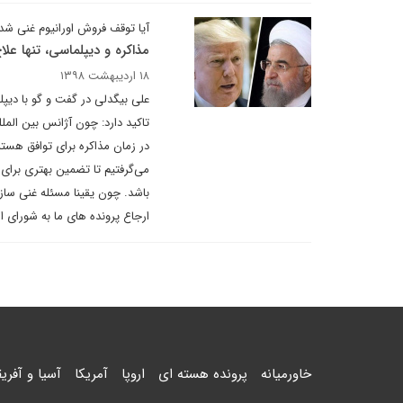
آیا توقف فروش اورانیوم غنی شده
مذاکره و دیپلماسی، تنها ع
۱۸ اردیبهشت ۱۳۹۸
علی بیگدلی در گفت و گو با دیپل
تاکید دارد: چون آژانس بین الملل
در زمان مذاکره برای توافق هسته
می‌گرفتیم تا تضمین بهتری برای
باشد. چون یقینا مسئله غنی سا
ارجاع پرونده های ما به شورای ام
خاورمیانه
پرونده هسته ای
اروپا
آمریکا
آسیا و آفریق