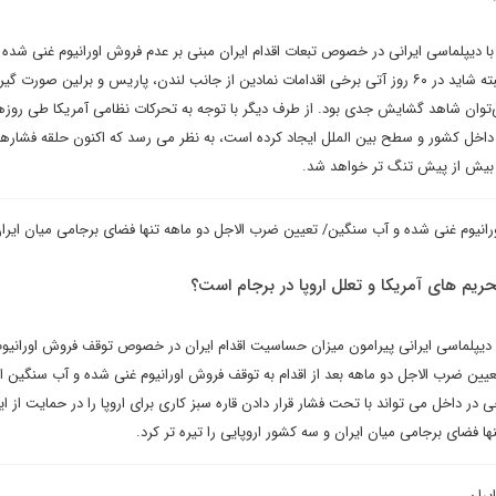
با دیپلماسی ایرانی در خصوص تبعات اقدام ایران مبنی بر عدم فروش اورانیوم غنی شده 
سنگین بر این نکته تاکید دارد: البته شاید در ۶۰ روز آتی برخی اقدامات نمادین از جانب لندن، پاریس و برلین صورت گ
توان شاهد گشایش جدی بود. از طرف دیگر با توجه به تحرکات نظامی آمریکا طی روزه
 داخل کشور و سطح بین الملل ایجاد کرده است، به نظر می رسد که اکنون حلقه فشارها،
ی بیش از پیش تنگ تر خواهد شد.
رانیوم غنی شده و آب سنگین/ تعیین ضرب الاجل دو ماهه تنها فضای برجامی میان ایرا
ریم های آمریکا و تعلل اروپا در برجام است؟
دیپلماسی ایرانی پیرامون میزان حساسیت اقدام ایران در خصوص توقف فروش اورانیوم
ین ضرب الاجل دو ماهه بعد از اقدام به توقف فروش اورانیوم غنی شده و آب سنگین اسا
خی در داخل می تواند با تحت فشار قرار دادن قاره سبز کاری برای اروپا را در حمایت از 
نها فضای برجامی میان ایران و سه کشور اروپایی را تیره تر کرد.
یران