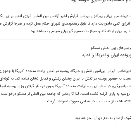
ام حساسیت برانگیزی خواهد بود
دیپلماسی ایرانی پیرامون بررسی گزارش اخیر آژانس بین المللی انرژی اتمی بر این نکت
ی انرژی اتمی مأموریت دارد تا طبق رهنمودهای شورای حکام عمل کرده و صرافا گزارش ه
ارائه کند و مجاز به تصمیم گیری‎های سیاسی نخواهد بود.
نی‌های بین‌المللی مسکو
نده ایران و امریکا را ندارد
 دیپلماسی ایرانی پیرامون نقش و جایگاه روسیه در تنش ایالات متحده آمریکا با جمهور
سبت به حضور روسیه در تنش با ایران چندان رغبتی و تمایل نشان نداده اند، به گونه‌ا
 میانجیگری در تنش ایران و ایالات متحده آمریکا بدون در نظر گرفتن وزن روسیه انجام
وسیه به بازی گرفته نشده است. لذا تا زمانی که جامعه بین الملل از مسکو درخواست
داشته باشد، از جانب مسکو اقدامی صورت نخواهد گرفت.
ود، اوضاع به نفع تهران نخواهد بود