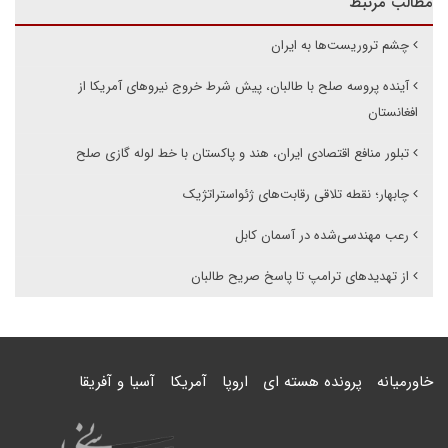
مطالب مرتبط
چشم تروریست‌ها به ایران
آینده پروسه صلح با طالبان، پیش شرط خروج نیروهای آمریکا از
افغانستان
تبلور منافع اقتصادی ایران، هند و پاکستان با خط لوله گازی صلح
چابهار؛ نقطه تلاقی رقابت‌های ژئواستراتژیک
رعب مهندسی‌شده در آسمان کابل
از تهدیدهای ترامپ تا پاسخ صریح طالبان
خاورمیانه
پرونده هسته ای
اروپا
آمریکا
آسیا و آفریقا