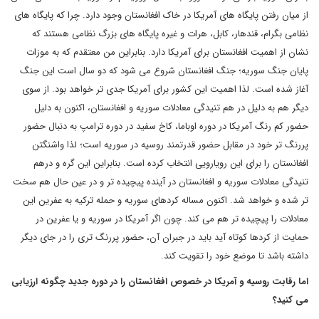
از میان رفتن پایگاه های آمریکا در خاک افغانستان وجود دارد. چرا که پایگاه های
نظامی بگرام، قندهار، کابل، هرات و غیره پایگاه های بزرگ نظامی هستند که
نشان از اهمیت افغانستان برای آمریکا دارد. بنابراین من معتقدم که به موزات
پایان جنگ سوریه؛ جنگ افغانستان شروع می شود که دو سال است این جنگ
آغاز شده است. لذا اهمیت این کشور برای آمریکا جدی تر خواهد بود. از سوی
دیگر هم به دلیل در هم تنیدگی معادلات سوریه و افغانستان، اکنون به دلیل
حضور کم رنگ آمریکا در دوره اوباما، کاخ سفید در دوره ترامپ به دنبال حضور
پررنگ تر خود در مقابل حضور قدرتمند روسیه در سوریه است؛ لذا واشنگتن
افغانستان را برای این رویارویی انتخاب کرده است. بنابراین این گره و درهم
تنیدگی معادلات سوریه و افغانستان در آینده پیچیده تر و در عین حال هم سخت
تر شده و خواهد شد. اکنون مساله کردهای سوریه و حمله ترکیه به عفرین این
معادلات را پیچیده تر هم می کند. چون اگر آمریکا در سوریه و یا عفرین در
حمایت از کردها کوتاه آید باید در جبران آن، حضور پررنگ تری را در جای دیگر
داشته باشد تا موضع خود را تقویت کند.
اما رقابت روسیه و آمریکا در خصوص افغانستان را در دوره جدید چگونه ارزیابی
می کنید؟