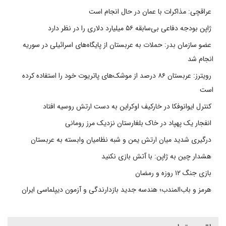
عراقچی: مذاکرات با عمان در حال انجام است
ژاپن بودجه دفاعی بی‌سابقه ۵۶ میلیارد دلاری را در نظر دارد
عضو سازمان بدر: حملات به عربستان از پایگاه‌های اسرائیلی در سوریه
انجام شد
رویترز: عربستان ۸۶ درصد از موشک‌های پاتریوت خود را استفاده کرده
است
کنترل ایوانوفکا در خارکیف اوکراین به دست ارتش روسیه افتاد
انفجار یک پهپاد در خاک بلغارستان نزدیک مرز رومانی
درگیری شدید میان ارتش یمن و شبه نظامیان وابسته به عربستان
هشدار چین به ژاپن: با آتش بازی نکنید
بازی جنگ ۱۲ روزه و رمضان
هرمز و باب‌المندب؛ هندسه جدید بازدارندگی و آزمون دیپلماسی ایران