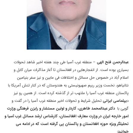
عبدالرحمن فتح الهی
– منطقه غرب آسیا طی چند هفته اخیر شاهد تحولات
بسیاری بوده است. از انفجارهایی در افغانستان تا آغاز مذاکرات میان کابل و
اسلام آباد در خصوص حل مسائل و اختلافات فی مابین و نیز سفر بنیامین
نتانیاهو، نخست وزیر رییم صهیونیستی به هندوستان که در کنار تنش آمریکا با
پاکستان منطقه غرب آسیا را ملتهب تر از گذشته کرده است. از همین رو نیز
د
یپلماسی ایرانی
تحلیل شرایط و تحولات اخیر منطقه غرب آسیا را در گفت و
گویی با
دکتر عبدالمحمد طاهری، کاردار و اولین مستشار و رایزن فرهنگی وزارت
امور خارجه ایران در وزارت معارف افغانستان، کارشناس ارشد مسائل غرب آسیا و
تحلیلگر ویژه حوزه افغانستان و پاکستان پی گرفته است که در ادامه می
خوانید
: