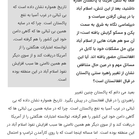
شما به تنش آمریکا با پاکستان اشاره
تاریخ همواره نشان داده است که
داشتید، بعد از این تنش، اسلام آباد
بی ثباتی در غرب آسیا به نفع
با در پیش گرفتن سیاست و
پاکستان است. چرا که در سایه
دیپلماسی نگاه به شرق به سمت
همین بی ثباتی ها که گاهی دامن
پکن و مسکو گرایش یافته است؛ از
خود این کشور را هم گرفته است،
آن سو هم هیات هایی از اسلام آباد
توانسته اعتبارات هنگفتی را از
برای حل مشکلات خود با کابل در
آمریکا دریافت کند و از سوی دیگر
افغانستان حضور یافته اند. آیا این
هم همین ناامنی ها سبب افزایش
مسائل مهم و در عین حال متناقض
نفوذ اسلام آباد در این منطقه بوده
نشان از تغییر راهبرد سنتی پاکستان
است.
در قبال افغانستان است؟
بعید می دانم که پاکستان چنین تغییر
راهبردی را در قبال افغانستان در پیش بگیرد. تاریخ همواره نشان داده که بی
ثباتی در غرب آسیا به نفع پاکستان است. چرا که در سایه همین بی ثباتی ها که
گاهی دامن خود این کشور را هم گرفته، توانسته اعتبارات هنگفتی را از آمریکا
دریافت کند و از سوی دیگر هم همین ناامنی ها سبب افزایش نفوذ اسلام آباد در
این منطقه بوده است. اما مساله اینجا است که با روی کارآمدن ترامپ و احتمال