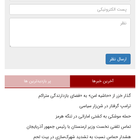
ارسال نظر
آخرین خبرها
پر بازدیدترین ها
گذار خزر از «حاشیه امن» به «فضای بازدارندگی متراکم
ترامپ گرفتار در شن‌زار سیاسی
حمله موشکی به کشتی اماراتی در تنگه هرمز
تماس تلفنی نخست وزیر ارمنستان با رئیس جمهور آذربایجان
هشدار حماس نسبت به تشدید شهرک‌سازی در بیت‌ لحم