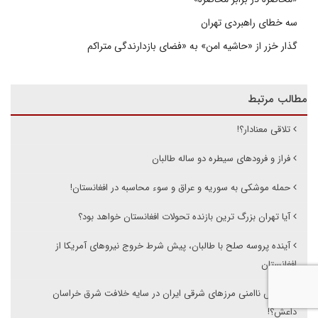
سه خطای راهبردی تهران
گذار خزر از «حاشیه امن» به «فضای بازدارندگی متراکم
مطالب مرتبط
تلاقی معنادار؟!
فراز و فرودهای سیطره دو ساله طالبان
حمله موشکی به سوریه و عراق و سوء محاسبه در افغانستان!
آیا تهران بزرگ ترین بازنده تحولات افغانستان خواهد بود؟
آینده پروسه صلح با طالبان، پیش شرط خروج نیروهای آمریکا از
افغانستان
افزایش ناامنی مرزهای شرقی ایران در سایه خلافت شرق خراسان
داعش؟!