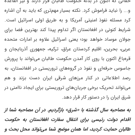
حقانی که اکنون در بدنه حکومت طالبان قرار دارند و نیز القاعده
و... را نباید فراموش کرد. نکته بسیار مهم‌تری که باید به آن اشاره
کرد مسئله نفوذ امنیتی آمریکا و به طریق اولی اسرائیل است.
شرایط کنونی در افغانستان اگر تداوم پیدا کند بهترین فضا برای
جولان موساد خواهد بود؛ یعنی اسرائیل علاوه بر امارات متحده
عربی، بحرین، اقلیم کردستان عراق، ترکیه، جمهوری آذربایجان و
قره‌باغ اکنون با روی کار آمدن حکومت طالبان می‌تواند با پرورش
جاسوس حرفه‌ای و نفوذ در گروه‌های تروریستی در افغانستان، به
رصد اطلاعاتی در کنار مرزهای شرقی ایران دست بزند و هم
می‌تواند تحریک برخی جریان‌های تروریستی برای ایجاد ناامنی در
شرق ایران را در دستور کار قرار دهد.
‌به مصاحبه سال گذشته با «شرق» بازگردیم. در آن مصاحبه شما از
اقدام دولت رئیسی برای انتقال سفارت افغانستان به حکومت
طالبان حمایت کردید، اما همان موضع شما می‌تواند محل بحث و