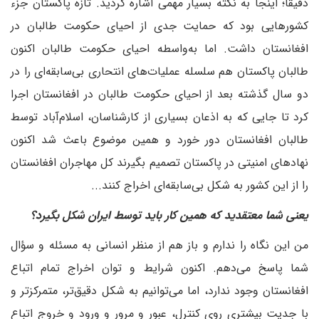
دقیقا؛ اینجا به نکته بسیار مهمی اشاره کردید. تازه پاکستان جزء
کشورهایی بود که حمایت جدی از احیای حکومت طالبان در
افغانستان داشت. اما به‌واسطه احیای حکومت طالبان اکنون
طالبان پاکستان هم سلسله عملیات‌های انتحاری بی‌سابقه‌ای را در
دو سال گذشته بعد از احیای حکومت طالبان در افغانستان اجرا
کرد تا جایی که به اذعان بسیاری از کارشناسان، اسلام‌آباد توسط
طالبان افغانستان دور خورد و همین موضوع باعث شد اکنون
نهادهای امنیتی در پاکستان تصمیم بگیرند کل مهاجران افغانستان
را از این کشور به شکل بی‌سابقه‌ای اخراج کنند...
‌یعنی شما معتقدید که همین کار باید توسط ایران شکل بگیرد؟
من این نگاه را ندارم و باز هم از منظر انسانی به مسئله و سؤال
شما پاسخ می‌دهم. اکنون شرایط و توان اخراج تمام اتباع
افغانستان وجود ندارد، اما می‌توانیم به شکل دقیق‌تر، متمرکزتر و
با جدیت بیشتری روی کنترل، عبور و مرور و ورود و خروج اتباع