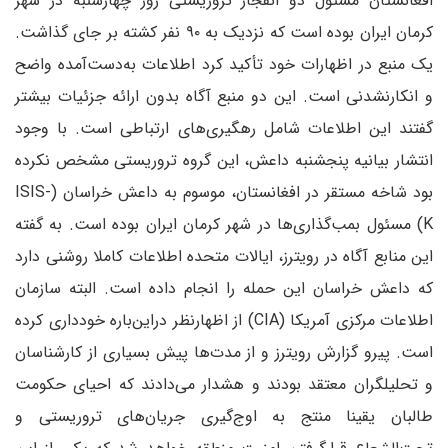
افغانستان مسئول دو انفجار تروریستی روز چهارشنبه در شهر
کرمان ایران بوده است که نزدیک به ۹۰ نفر کشته بر جای گذاشت.
یک منبع در اظهارات خود تأکید کرد اطلاعات به‌دست‌آمده واضح
و انکارنشدنی است. این دو منبع آگاه بدون ارائه جزئیات بیشتر
گفتند این اطلاعات شامل رهگیری‌های ارتباطی است. با وجود
انتشار بیانیه پنجشنبه داعش، این گروه تروریستی مشخص نکرده
بود شاخه مستقر در افغانستان، موسوم به داعش خراسان (ISIS-
K) مسئول بمب‌گذاری‌ها در شهر کرمان ایران بوده است. به گفته
این منابع آگاه در رویترز، ایالات متحده اطلاعات کاملا روشنی دارد
که داعش خراسان این حمله را انجام داده است. البته سازمان
اطلاعات مرکزی آمریکا (CIA) از اظهارنظر در‌این‌باره خودداری کرده
است. پیرو گزارش رویترز و از مدت‌ها پیش بسیاری از کارشناسان
و تحلیلگران معتقد بودند و هشدار می‌دادند که احیای حکومت
طالبان یقینا منتج به ‌اوج‌گیری جریان‌های تروریستی و