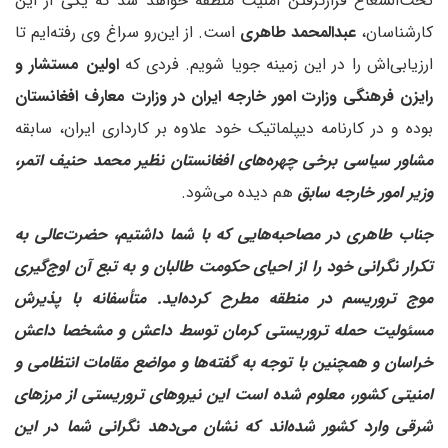
تحت‌الشعاع قرار‌گرفتن امنیت منطقه خواهد شد که یکی از این
کارشناسان،
عبدالمحمد طاهری
است. از این‌رو سراغ وی رفته‌ایم تا
ارزیابی‌اش را در این زمینه جویا شویم. فردی که
اولین مستشار و
رایزن فرهنگی وزارت امور خارجه ایران در وزارت معارف افغانستان
بوده و در کارنامه دیپلماتیک خود علاوه بر کارداری ایران، سابقه
مشاور سیاسی برخی چهره‌های افغانستان نظیر محمد حنیف اتمر،
وزیر امور خارجه سابق
هم دیده می‌شود.
‌جناب طاهری در مصاحبه‌هایی که با شما داشتیم، حضرت‌عالی به
تکرار نگرانی خود را از احیای حکومت طالبان و به تبع آن اوج‌گیری
موج تروریسم در منطقه مطرح کرده‌اید. متأسفانه با پذیرش
مسئولیت حمله تروریستی کرمان توسط داعش و مشخصا داعش
خراسان و همچنین با توجه به گفته‌ها و مواضع مقامات انتظامی و
امنیتی کشور، معلوم شده است این نیروهای تروریستی از مرزهای
شرقی وارد کشور شده‌اند که نشان می‌دهد نگرانی شما در این