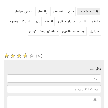
کلید واژه ها:
ایران
افغانستان
پاکستان
داعش خراسان
داعش
طالبان
جریان حقانی
القاعده
چین
آمریکا
روسیه
اسرائیل
عبدالمحمد طاهری
حمله تروریستی کرمان
( ۱۰ )
نظر شما :