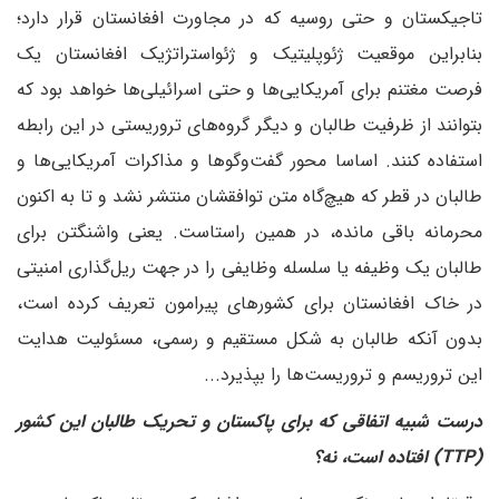
تاجیکستان و حتی روسیه که در مجاورت افغانستان قرار دارد؛
بنابراین موقعیت ژئوپلیتیک و ژئواستراتژیک افغانستان یک
فرصت مغتنم برای آمریکایی‌ها و حتی اسرائیلی‌ها خواهد بود که
بتوانند از ظرفیت طالبان و دیگر گروه‌های تروریستی در این رابطه
استفاده کنند. اساسا محور گفت‌وگوها و مذاکرات آمریکایی‌ها و
طالبان در قطر که هیچ‌گاه متن توافقشان منتشر نشد و تا به اکنون
محرمانه باقی مانده، در همین راستاست. یعنی واشنگتن برای
طالبان یک وظیفه یا سلسله وظایفی را در جهت ریل‌گذاری امنیتی
در خاک افغانستان برای کشورهای پیرامون تعریف کرده است،
بدون آنکه طالبان به شکل مستقیم و رسمی، مسئولیت هدایت
این تروریسم و تروریست‌ها را بپذیرد...
‌درست شبیه اتفاقی که برای پاکستان و تحریک طالبان این کشور
(TTP) افتاده است، نه؟