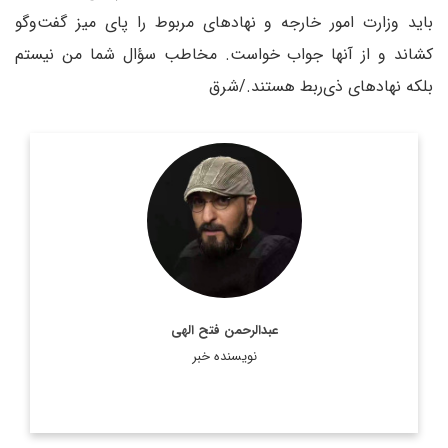
باید وزارت امور خارجه و نهادهای مربوط را پای میز گفت‌وگو
کشاند و از آنها جواب خواست. مخاطب سؤال شما من نیستم
بلکه نهادهای ذی‌ربط هستند./شرق
روزنامه نگار و کارشناس ارشد روزنامه نگاری سیاسی و عضو
تحریریه دیپلماسی ایرانی.
اطلاعات بیشتر
عبدالرحمن فتح الهی
نویسنده خبر