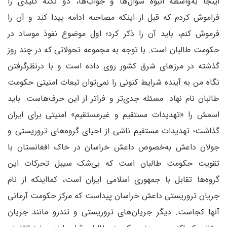
اینجا به‌واسطه انبوه سؤال‌ها و جواب‌ها، دو نکته کلیدی را
فراموش کردم که قبل از اینکه مصاحبه ادامه پیدا کند و آن را
فرموش کنم، باید آن را ذکر کرد؛ اول موضوع نفوذ موساد در
حکومت طالبان است. با توجه به مجموعه تحولاتی که در چند روز
گذشته در مرزهای شرق کشور روی داده است و با درنظرگرفتن
نگاه من به آینده شرایط کنونی را نمی‌توان تبعات امنیتی حکومت
طالبان نام نهاد. مسئله جدی‌تر و فراتر از این حرف‌هاست. باید
اسمش را «تهدیدات مستقیم و غیرمستقیم» امنیتی برای ایران
گذاشت؛ تهدیدات مستقیم ناشی از احیای گروه‌های تروریستی و
جولان داعش به‌خصوص داعش خراسان در خاک افغانستان با
تقویت حکومت طالبان است که بی‌شک سیبل تحرکات این
گروه‌ها تقابل با جمهوری اسلامی ایران است، کمااینکه از نام
جریان تروریستی داعش خراسان پیداست که مرکز حکومت آرمانی
آنها کجاست. دیگر جریان‌های تروریستی و تندرو مانند جریان