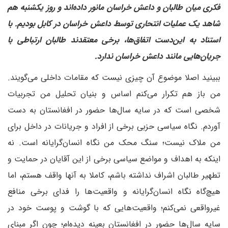
فکری میان طالبان و داعش خراسان مانور داده‌اند و روز یکشنبه هم
شاهد یک عملیات انتحاری توسط داعش خراسان در کابل بودیم. با
استناد به این‌دست اتفاق‌ها، برخی معتقدند طالبان ارتباطی با
جریان‌هایی مانند داعش خراسان ندارد.
ببینید اصلا موضوع آن چیزی نیست که مقامات داخلی می‌گویند.
من باز هم تکرار می‌کنم اساس و بنیان تحلیل من تجربیات
شخصی است که در سایه سال‌ها حضور در افغانستان به دست
آوردم. نگاه سیاسی حزبی برخی از افراد و جریانات در داخل برای
من ملاک نیست؛ سنگ محک من نگاه انسان‌گرایانه است. نه
اینکه به اهداف و مواضع سیاسی برخی از این آقایان در حمایت و
تطهیر طالبان اشراف نداشته باشم، کاملا به آنها واقف هستم، اما
هیچ‌گاه نگاه انسان‌گرایانه و واقعیت‌ها را فدای برخی منافع
غیرواقعی نمی‌کنم؛ واقعیت‌هایی که با گوشت و پوست خود در
سایه سال‌ها حضور در افغانستان بعینه دیده‌ام؛ چون اگر مبنای