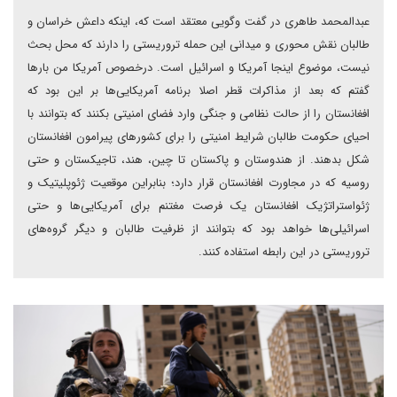
عبدالمحمد طاهری در گفت وگویی معتقد است که، اینکه داعش خراسان و
طالبان نقش محوری و میدانی این حمله تروریستی را دارند که محل بحث
نیست، موضوع اینجا آمریکا و اسرائیل است. درخصوص آمریکا من بارها
گفتم که بعد از مذاکرات قطر اصلا برنامه آمریکایی‌ها بر این بود که
افغانستان را از حالت نظامی و جنگی وارد فضای امنیتی بکنند که بتوانند با
احیای حکومت طالبان شرایط امنیتی را برای کشورهای پیرامون افغانستان
شکل بدهند. از هندوستان و پاکستان تا چین، هند، تاجیکستان و حتی
روسیه که در مجاورت افغانستان قرار دارد؛ بنابراین موقعیت ژئوپلیتیک و
ژئواستراتژیک افغانستان یک فرصت مغتنم برای آمریکایی‌ها و حتی
اسرائیلی‌ها خواهد بود که بتوانند از ظرفیت طالبان و دیگر گروه‌های
تروریستی در این رابطه استفاده کنند.