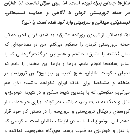
سال‌ها چندان بیراه نبوده است. اما برای سؤال نخست آیا طالبان
در حمله تروریستی کرمان با آگاهی و حمایت تسلیحاتی،
لجستیکی، میدانی و سرزمینی وارد گود شده است یا خیر؟
ابتدا‌به‌ساکن از تریبون روزنامه «شرق» به شدیدترین لحن ممکن
حمله تروریستی کرمان را محکوم می‌کنم. من در مصاحبه‌ای که
سال گذشته با «شرق» داشتم و همچنین در گفت‌وگوهایی که با
سایر رسانه‌ها انجام دادم، بارها و بارها این هشدار را دادم که
احیای حکومت طالبان، هیچ نتیجه‌ای جز اوج‌گیری تروریسم در
منطقه و مشخصا برای خاک ایران نخواهد داشت؛ الان هم
می‌گویم حکومتی که با بدترین شیوه ممکن و در نتیجه خونریزی،
قتل و جنگ به قدرت رسیده باشد، نمی‌تواند ابزاری جز حمایت از
گروه‌های رادیکال تروریستی و تروریسم را در دستور کار خود قرار
دهد. این موضوع اساسا بخش لاینفک طالبان است؛ حکومتی که
با قتل و خونریزی به قدرت برسد، هیچ‌گاه مشروعیت نداشته و