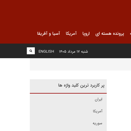
پرونده هسته ای
اروپا
آمریکا
آسیا و آفریقا
شنبه ۱۷ مرداد ۱۴۰۵
ENGLISH
پر کاربرد ترین کلید واژه ها
ایران
آمریکا
سوریه