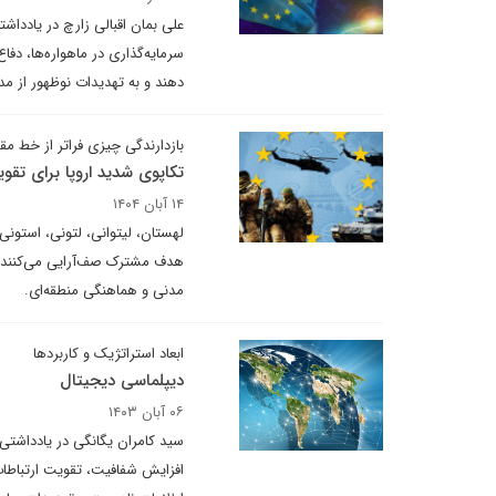
علی بمان اقبالی زارچ در یادداشتی
سرمایه‌گذاری در ماهواره‌ها، دفا
دهند و به تهدیدات نوظهور از مد
بازدارندگی چیزی فراتر از خط م
تکاپوی شدید اروپا برای تق
۱۴ آبان ۱۴۰۴
لهستان، لیتوانی، لتونی، استونی
هدف مشترک صف‌آرایی می‌کنند: ت
مدنی و هماهنگی منطقه‌ای.
ابعاد استراتژیک و کاربردها
دیپلماسی دیجیتال
۰۶ آبان ۱۴۰۳
سید کامران یگانگی در یادداشتی 
افزایش شفافیت، تقویت ارتباطات