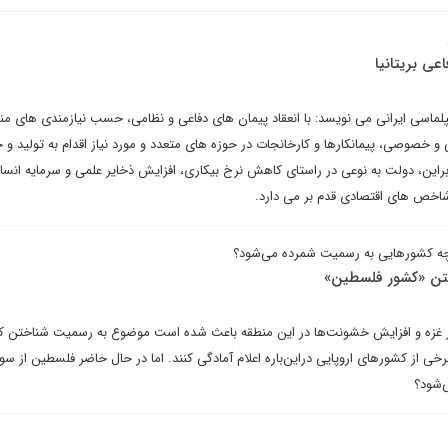
ی بریتانیا
لماسی ایرانی می نویسد: با انعقاد پیمان های دفاعی و نظامی، حسب نیازمندی های من
 خصوصی، پیمانکارها و کارخانجات در حوزه های متعدد و مورد نیاز اقدام به تولید و ج
راین، دولت به نوعی در راستای کاهش نرخ بیکاری، افزایش ذخایر علمی و سرمایه انسان
شاخص های اقتصادی قدم بر می دارد.
ه کشورهایی به رسمیت شمرده می‌شود؟
تن «کشور فلسطین»
 غزه و افزایش خشونت‌ها در این منطقه باعث شده است موضوع به رسمیت شناختن ک
ی از کشورهای اروپایی در‌این‌باره اعلام آمادگی کنند. اما در حال حاضر فلسطین از س
‌شود؟