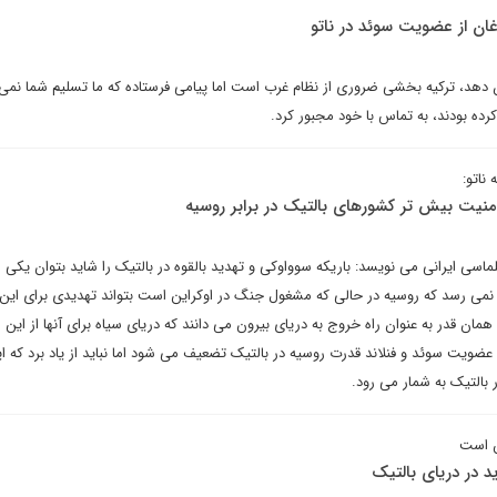
غان از عضویت سوئد در ناتو
دهد، ترکیه بخشی ضروری از نظام غرب است اما پیامی فرستاده که ما تسلیم شما نمی
 کرده بودند، به تماس با خود مجبور کرد.
ناتو:
نیت بیش تر کشورهای بالتیک در برابر روسیه
ماسی ایرانی می نویسد: باریکه سوواوکی و تهدید بالقوه در بالتیک را شاید بتوان یکی ا
 نمی رسد که روسیه در حالی که مشغول جنگ در اوکراین است بتواند تهدیدی برای این
 همان قدر به عنوان راه خروج به دریای بیرون می دانند که دریای سیاه برای آنها از این 
یت سوئد و فنلاند قدرت روسیه در بالتیک تضعیف می شود اما نباید از یاد برد که ا
بالتیک به شمار می رود.
ن است
 در دریای بالتیک