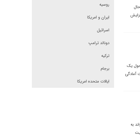
روسیه
حال
فزایش
ایران و امریکا
اسرائیل
دونالد ترامپ
ترکیه
 حول یک
برجام
ت آمادگی
ایالات متحده امریکا
ند به
یت