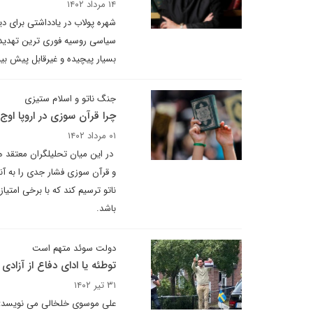
۱۴ مرداد ۱۴۰۲
شهره پولاب در یادداشتی برای د
سیاسی روسیه فوری ترین تهدید ب
بسیار پیچیده و غیرقابل پیش بی
جنگ ناتو و اسلام ستیزی
چرا قرآن سوزی در اروپا اوج
۰۱ مرداد ۱۴۰۲
در این میان تحلیلگران معتقد ه
و قرآن سوزی فشار جدی را به آن
ناتو ترسیم کند که با برخی امتی
باشد.
دولت سوئد متهم است
توطئه یا ادای دفاع از آزادی 
۳۱ تیر ۱۴۰۲
علی موسوی خلخالی می نویسد: 