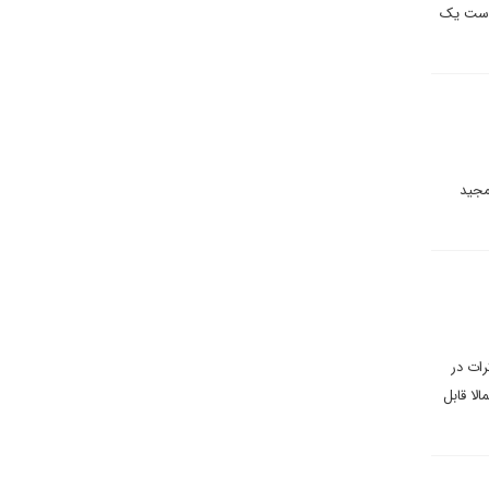
 دست یک
مجید
رات در
لا قابل