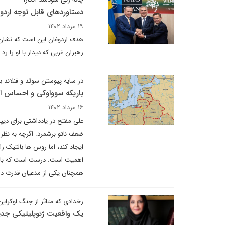
دستاوردهای قابل توجه اردو
۱۹ مرداد ۱۴۰۲
هدف اردوغان این است که نشان 
رهبران غربی که دیدار با او را رد
در سایه پیوستن سوئد و فنلاند به 
باریکه سوواوکی و احساس ام
۱۶ مرداد ۱۴۰۲
علی مفتح در یادداشتی برای دیپل
ضعف ناتو برشمرد. اگرچه به نظر
ایجاد کند، اما روس ها بالتیک را
اهمیت است. درست است که با عضو
همچنان یکی از مدعیان قدرت در 
رخدادی که متاثر از جنگ اوکرای
یک واقعیت ژئوپلیتیکی جدید