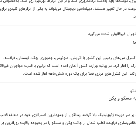
، دولت‌ها باید به‌دقت برنامه‌ریزی کنند و از این ابزارها بهره‌برداری کنند. به‌خصوص د
سرعت در حال تغییر هستند، دیپلماسی دیجیتال می‌تواند به یکی از ابزارهای کلیدی برای
.
هاجران غیرقانونی شدت می‌گیرد
ی
 کنترل‌ مرزهای زمینی این کشور با اتریش، سوئیس، جمهوری چک، لهستان، فرانسه،
ک را آغاز کرد. در بیانیه وزارت کشور آلمان آمده است که برلین با قدرت مهاجران غیرقانو
کند. این کنترل‌های مرزی فعلا برای یک دوره شش‌ماهه آغاز شده است.
اتو
ه مسکو و پکن
 بر سر مزیت ژئوپلیتیک بالا گرفته، پنتاگون از جدیدترین استراتژی خود در منطقه قط
نظامی‌سازی فزاینده قطب شمال از جانب پکن و مسکو را در بحبوحه رقابت روزافزون بر س