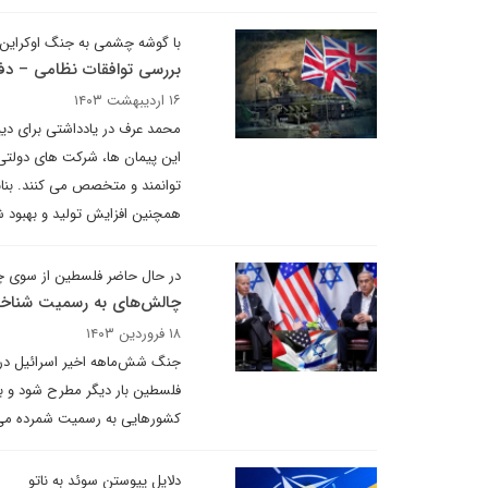
با گوشه چشمی به جنگ اوکراین
بررسی توافقات نظامی – دفاع
۱۶ اردیبهشت ۱۴۰۳
محمد عرف در یادداشتی برای دیپ
این پیمان ها، شرکت های دولتی و
توانمند و متخصص می کنند. بناب
همچنین افزایش تولید و بهبود 
در حال حاضر فلسطین از سوی چ
چالش‌های به رسمیت شناخ
۱۸ فروردین ۱۴۰۳
جنگ شش‌ماهه اخیر اسرائیل در
فلسطین بار دیگر مطرح شود و برخ
کشورهایی به رسمیت شمرده می
دلایل پیوستن سوئد به ناتو