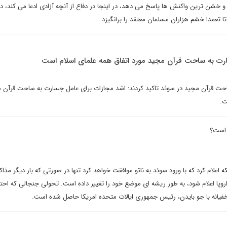
و خشن ترین واکنش ها پاسخ می دهد، در اینجا در دفاع از آنچه آزادی ادعا می کند،
 تا تعمدا خشم هزاران مسلمان معتقد را برانگیزد.
رت به ساحت قرآن مجید مورد اتفاق همه علمای اسلام است
احت قرآن مجید در سوئد تاکید کردند: اشد مجازات برای عامل جسارت به ساحت قرآن 
ت.
 است؟
اعلام کرد که با ورود سوئد به ناتو موافقت خواهد کرد تنها در صورتی که بار دیگر مذاک
وپا اعلام شود، به طور ریشه ای موضع خود را تغییر داده است. تحولی جنجالی که احتما
فیانه با جو بایدن، رئیس جمهوری ایالات متحده امریکا حاصل شده است.