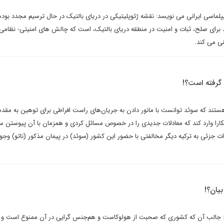
یپلماسی ایرانی می نویسد: نقشه ژئوپلیتیکی در دریای بالتیک در حال ترسیم مجدد بود
رای صلح، ثبات و امنیت در منطقه دریای بالتیک، است که چالش های امنیتی- نظامی آ
نی می کند.
 گرفته است؟!
ستند که سوئد توانست با مانور دادن به جریان‌های راست افراطی برای توهین به مقد
کارا وارد کند که معادلات جدیدی را در خصوص مسائل کردی و همزمان با آن پیوستن سو
ازات جزئی به ترکیه دیگر مخالفتی با حضور این کشور (سوئد) در پیمان مذکور (ناتو) وجو
بیان؟!
جالب آن که کشوری که صحبت از هولوکاست و هم‌جنس گرایی در آن ممنوع است و ه