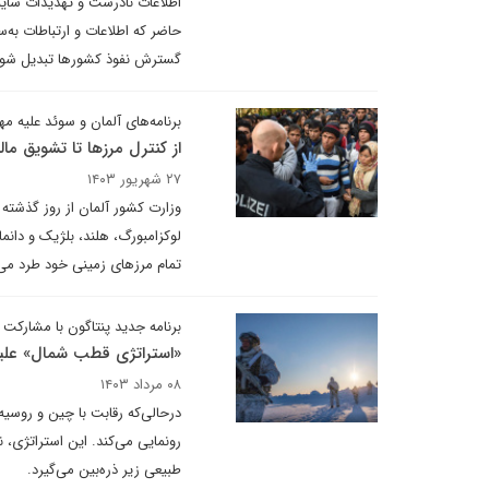
اطلاعات نادرست و تهدیدات سایبری
حاضر که اطلاعات و ارتباطات به‌
گسترش نفوذ کشورها تبدیل شود
برنامه‌های آلمان و سوئد علیه م
از کنترل مرزها تا تشویق مال
۲۷ شهریور ۱۴۰۳
وزارت کشور آلمان از روز گذشته
لوکزامبورگ، هلند، بلژیک و دانمار
تمام مرزهای زمینی خود طرد می‌
برنامه جدید پنتاگون با مشارکت ن
«استراتژی قطب شمال» علی
۰۸ مرداد ۱۴۰۳
درحالی‌که رقابت با چین و روسیه
رونمایی می‌کند. این استراتژی، 
طبیعی زیر ذره‌بین می‌گیرد.