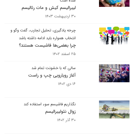
شده است
لیبرالیسم کیش و مات رئالیسم
۳۰ اردیبهشت ۱۴۰۳
چرخه یادگیری، تحلیل تجارب، گفت وگو و
انتخاب همواره باید ادامه داشته باشد
چرا بعضی‌ها فاشیست هستند؟
۲۵ اسفند ۱۴۰۲
سالی که با خشونت تمام شد
آغاز رویارویی چپ و راست
۱۶ دی ۱۴۰۲
نگذاریم فاشیسم سوء استفاده کند
زوال نئولیبرالیسم
۳۰ آذر ۱۴۰۲