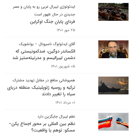
ایدئولوژی لیبرال غربی رو به پایان و عصر
جدیدی در حال ظهور است
فردای پایان جنگ اوکراین
۲۵ مهر ۱۴۰۱
آقای ایدئولوگ ناسیونال – بولشویک
الکساندر دوگین، ضدکمونیستی که
دشمن لیبرالیسم و مدرنیته‌ستیز شد
۰۵ شهریور ۱۴۰۱
همپوشانی منافع در مقابل تهدید مشترک
ترکیه و روسیه ژئوپلیتیک منطقه دریای
سیاه را تغییر دادند
۰۱ مرداد ۱۴۰۱
نظم لیبرال جایگزین دارد
نظم بین المللی بر محور اجماع پکن–
مسکو: توهم یا واقعیت؟