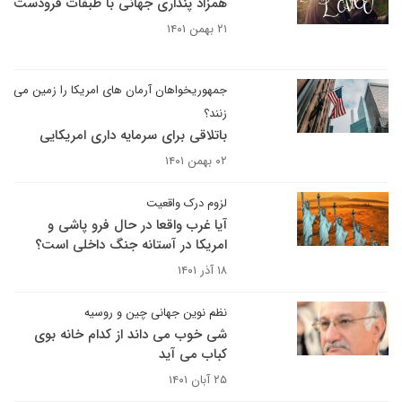
همزاد پنداری جهانی با طبقات فرودست
۲۱ بهمن ۱۴۰۱
جمهوریخواهان آرمان های امریکا را زمین می
زنند؟
باتلاقی برای سرمایه داری امریکایی
۰۲ بهمن ۱۴۰۱
لزوم درک واقعیت
آیا غرب واقعا در حال فرو پاشی و
امریکا در آستانه جنگ داخلی است؟
۱۸ آذر ۱۴۰۱
نظم نوین جهانی چین و روسیه
شی خوب می داند از کدام خانه بوی
کباب می آید
۲۵ آبان ۱۴۰۱