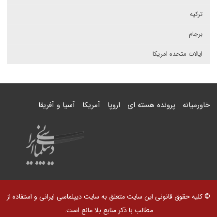
ترکیه
برجام
ایالات متحده امریکا
خاورمیانه
پرونده هسته ای
اروپا
آمریکا
آسیا و آفریقا
© کلیه حقوق قانونی این سایت متعلق به سایت دیپلماسی ایرانی و استفاده از
مطالب با ذکر منابع بلا مانع است.