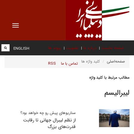
Toggle
vigation
صفحه نخست
درباره ما
عضویت
پیوند ها
ENGLISH
صفحه‌اصلی
کلید واژه ها
تماس با ما
RSS
مطالب مرتبط با کلید واژه
لیبرالیسم
سناریوهای پیش رو چه خواهد بود؟
از نظم لیبرال جهانی تا رقابت
قدرت‌های بزرگ