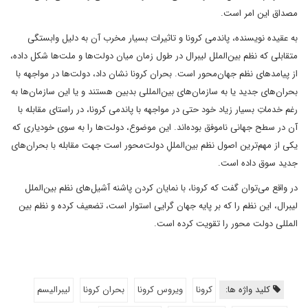
مصداق این امر است.
به عقیده نویسنده، پاندمی کرونا و تاثیرات بسیار مخرب آن به دلیل وابستگی
متقابلی که نظم‌ بین‌الملل لیبرال در طول زمان میان دولت‌ها و ملت‌ها شکل داده،
از پیامدهای نظم جهان‌محور است‌. بحران کرونا نشان داد، دولت‌ها در مواجهه با
بحران‌های جدید یا به سازمان‌های بین‌المللی بدبین هستند و یا این سازمان‌ها به
رغم خدماتِ بسیار زیاد خود حتی در مواجهه با پاندمی کرونا، در راستای مقابله با
آن در سطح جهانی ناموفق بوده‌اند. این موضوع، دولت‌ها را به سوی خودیاری که
یکی از مهم‌ترین اصول نظم بین‌المللِ دولت‌محور است جهت مقابله با بحران‌های
جدید سوق داده است.
در واقع می‌توان گفت که کرونا، با نمایان کردن پاشنه آشیل‌های نظم بین‌الملل
لیبرال، این نظم را که بر پایه جهان گرایی استوار است، تضعیف کرده و نظم بین
المللی دولت محور را تقویت کرده است.
کلید واژه ها:
کرونا
ویروس کرونا
بحران کرونا
لیبرالیسم