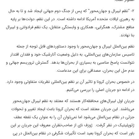
۲- "نظم لیبرال و جهان‌محور" که پس از جنگ دوم جهانی ایجاد شد و تا به حال
به رهبری ایالات متحده آمریکا ادامه داشته است. در این نظم، دولت‌ها بر پایه
منافع مشترک، همگرایی، همکاری و وابستگی متقابل، یک نظم فرادولتی و لیبرال
بنا نهادند.
نظم بین‌الملل لیبرال و جهان‌محور با وجود دستاوردهای قابل توجه از جمله
تاسیس سازمان‌های بین‌المللی، به دلیل وضعیت آنارشیک خود و فقدان اقتدار
نتوانست پاسخ مناسبی به بسیاری از بحران‌ها بدهد. گسترش تروریسم جهانی و
عدم حل این بحران، مصداقی برای این مدعاست.
در خصوص بحران کرونا و تاثیر آن بر نظم بین‌المللی نظریات متفاوتی وجود دارد.
در ادامه دو جریان اصلی را بررسی می‌کنیم.
جریان اول لیبرال‌های محافظه‌کار هستند که معتقد به نظم لیبرال جهان‌محور
می‌باشند. این جریان معتقد است که بحران کرونا باعث ایجاد تغییر و تحولات
جزئی در نظام بین‌الملل می‌شود اما نمی‌توان آن را به عنوان یک نقطه عطف
ژئوپلیتیک در نظر گرفت. ژوزف نای از صاحب‌نظران معروف این جریان بر این
باور است که بحران کرونا بعید است تأثیرات شگرفی در نظام بین‌الملل در پی