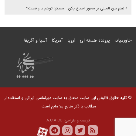
نظم بین المللی بر محور اجماع پکن– مسکو: توهم یا واقعیت؟
خاورمیانه
پرونده هسته ای
اروپا
آمریکا
آسیا و آفریقا
© کلیه حقوق قانونی این سایت متعلق به سایت دیپلماسی ایرانی و استفاده از
مطالب با ذکر منابع بلا مانع است.
توسعه و طراحی:
A.C.A CO