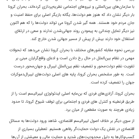
با سازمان‌های بین‌المللی و نیروهای اجتماعی نظریه‌پردازی کرده‌اند، بحران کرونا
بار دیگر نشان داد که هنوز هم دولت‌ها، یگانه بازیگر اصلی برای حفظ امنیت و
جان مردم خود هستند. همه گیر شدن کرونا می تواند دولت‌ها را که هم اکنون
نیز دیگر تمایل چندانی به پیمودن روند جهانی‌شدن ندارند و سعی در ارتقای
استقلال خود دارند بیش از پیش از مسیر جهانی شدن خارج کند.
بررسی نحوه مقابله کشورهای مختلف با بحران کرونا نشان می‌دهد که تحولات
مهمی در نظام بین‌الملل در حال رخ دادن است و ادعای واقع‌گرایان مبنی بر
تقویت نظم دولت‌محور و تضعیف نظم بین‌الملل لیبرال و جهان‌محور درست
است. به طور مشخص بحران کرونا، پایه های اصلی دولت‌های لیبرال‌دموکرات
جهان را تضعیف کرده است.
بحران کرونا، آزادی‌های فردی که بن‌مایه اصلی ایدئولوژی لیبرالیسم است را از
طریق قرنطینه و کنترل های فردی و اجتماعی برای توقف شیوع کرونا، تا حدود
زیادی هرچند به صورت مقطعی از میان برد.
از سوی دیگر بر خلاف اصول لیبرالیسم اقتصادی، شاهد ورود دولت‌ها به مسائل
اقتصادی در نقش یک دولت حمایت‌گر رفاهی هستیم. تعطیلی بسیاری از
کسب‌‌وکارها به دلیل محدودیت‌های شدید و حمایت مالی و معیشتی از آن‌ها