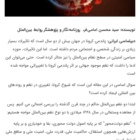
نویسنده: سید محسن امامی‌فر، روزنامه‌نگار و پژوهشگر روابط بین‌الملل
دیپلماسی ایرانی:
پاندمی کرونا در جهان بیش از دو سال است که تاثیرات بسیار
زیادی بر زندگی شخصی و اجتماعی مردم داشته است. اما این تاثیرات، حوزه
سیاسی امنیتی در سطح نظام بین‌الملل را نیز متاثر کرده است. حتی می‌توان این
ادعا را داشت که نظم موجود جهانی بر اثر پاندمی کرونا با تغییراتی مواجه شده
است.
سوال اساسی در این مقاله این است که شیوع کرونا، تغییری در نظم و روندهای
بین المللی ایجاد کرده است؟
ابتدا دو نظم بین‌الملل حاکم در چند قرن گذشته را بررسی اجمالی می کنیم. پس
از معاهده وستفالی در سال ۱۶۴۸ میلادی با دو نوع نظم بین‌الملل مواجه هستیم:
۱- "نظم دولت‌محور" که بر پایه اصول دولت محوری، بقا و خودیاری و بر پایه
ارزش‌هایی همچون استقلال، حاکمیت ملی، قدرت ملی، امنیت ملی و منافع ملی
استوار است.