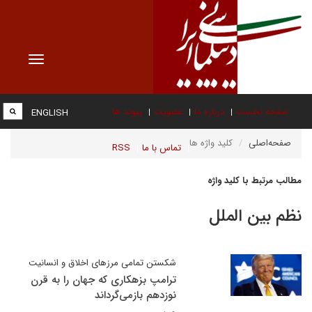
Toggle
vigation
صفحه نخست
درباره ما
عضویت
پیوند ها
ENGLISH
صفحه‌اصلی
کلید واژه ها
تماس با ما
RSS
مطالب مرتبط با کلید واژه
نظم بین الملل
شکستن تمامی مرزهای اخلاق و انسانیت
ترامپ بزهکاری که جهان را به قرن
نوزدهم بازمی‌گرداند