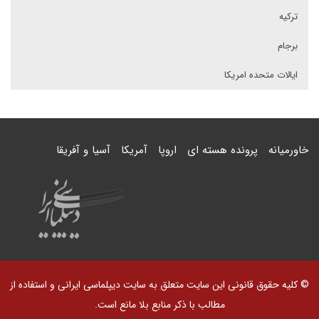
ترکیه
برجام
ایالات متحده امریکا
خاورمیانه
پرونده هسته ای
اروپا
آمریکا
آسیا و آفریقا
© کلیه حقوق قانونی این سایت متعلق به سایت دیپلماسی ایرانی و استفاده از
مطالب با ذکر منابع بلا مانع است.