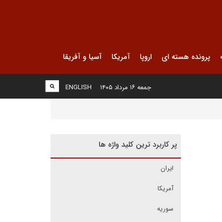
پرونده هسته ای
اروپا
آمریکا
آسیا و آفریقا
جمعه ۱۶ مرداد ۱۴۰۵
ENGLISH
پر کاربرد ترین کلید واژه ها
ایران
آمریکا
سوریه