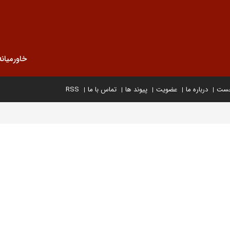
خاورمیانه
خست
درباره ما
عضویت
پیوند ها
تماس با ما
RSS