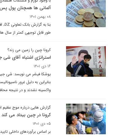
با وجود تورم و مشکلات اقتصادی
آلمانی ها همچنان پول پس‌ان
۰۸ بهمن ۱۴۰۱
بنا 
طور قابل توجهی کمتر از سال ها
کرونا چین را زمین می زند؟
استراتژی اشتباه آقای شی 
۱۶ دی ۱۴۰۱
یوشکا فیشر می نویسد: شی جین پ
بنابراین به دلیل غرور ناسیونال
واکسینه نشدند و در نتیجه محا
گزارش هایی درباره موج عظیم ابت
کرونا در چین بیداد می کند
۰۵ دی ۱۴۰۱