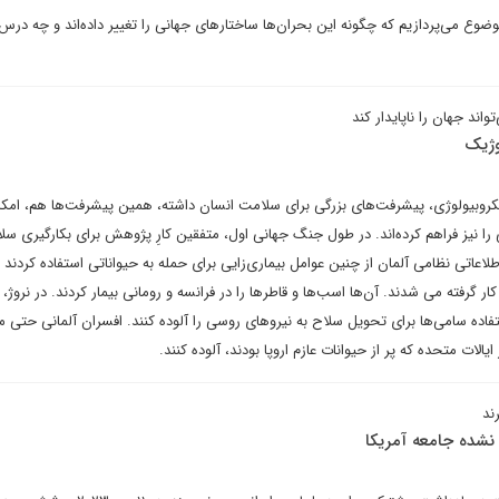
موضوع می‌پردازیم که چگونه این بحران‌ها ساختارهای جهانی را تغییر داده‌اند و چه درس
ند جهان را ناپایدار کند
وژیک
میکروبیولوژی، پیشرفت‌های بزرگی برای سلامت انسان داشته، همین پیشرفت‌ها هم، امک
ا نیز فراهم کرده‌اند. در طول جنگ جهانی اول، متفقین کارِ پژوهش برای بکارگیری سل
 اطلاعاتی نظامی آلمان از چنین عوامل بیماری‌زایی برای حمله به حیواناتی استفاده کردند
ار گرفته می شدند. آن‌ها اسب‌ها و قاطرها را در فرانسه و رومانی بیمار کردند. در نروژ،
فاده سامی‌ها برای تحویل سلاح به نیروهای روسی را آلوده کنند. افسران آلمانی حتی م
یالات متحده که پر از حیوانات عازم اروپا بودند، آلوده کنند.
ند
شده جامعه آمریکا