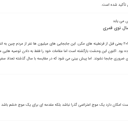
 تأکید شده است.
 می یابد
ال نوی قمری
در واقع باید گفت که در فوریه ۲۰۲۰ یعنی قبل از قرنطینه های مکرر، این جابجایی های میلیون ها نفر از مردم چین به 
 بود. اکنون این وحشت بازگشته است اما مقامات خود را فقط به دادن توصیه هایی 
ای ضروری جابجا نشوند. اما پیش بینی می شود که در مقایسه با سال گذشته تعداد سفرها
است امکان دارد یک موج اعتراضی گذرا نباشد بلکه مقدمه ای برای یک موج خشم باشد 