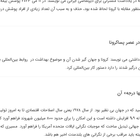
احمدرضا تمدن و مصطفی بایسته در یادداشت مشترکی برای دیپلماسی ایران
(Medicaid)، که به منظور مقابله با کرونا لحاظ شده بود، حذف و به سبب آن تعداد زیادی از افراد پوشش 
در عصر پساکرونا
اشتی می نویسد: کرونا و جهان گیر شدن آن و موضوع بهداشت در روابط بین‌المللی به
رگیر شدند را دارد دستور کار بین‌المللی کرد.
ا درجه» آن
چین در ۴ دهه اخیر به رشدی رسید که در جهان بی نظیر بود. از سال ۱۹۷۸ یعنی سال اصلاحات اقتصادی تا ب
داخلی کشور به طور متوسط سالانه ۹% افزایش داشته است و این امکان را برای حدود ۸۰۰ میلیون شهرو
جهانی تبدیل ساخت که موجبات نگرانی ایالات متحده آمریکا را فراهم آورد. مسیری که
ه باید مراقب برخی از نگرانی های بلندمدت اخیر هم باشد.