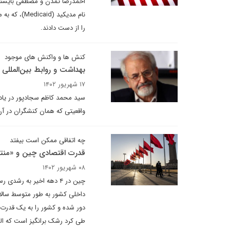
نام مدیکید 
را از دست دادند.
کنش ها و واکنش های موجود
بهداشت و روابط بین‌المللی 
۱۷ شهریور ۱۴۰۲
سید محمد کاظم سجادپور در یادد
واقعیتی که همان کنشگران در آن د
چه اتفاقی ممکن است بیفتد
قدرت اقتصادی چین و «منته
۰۸ شهریور ۱۴۰۲
دور شده و کشور را به یک قدرت 
طی کرد رشک برانگیز است که البت