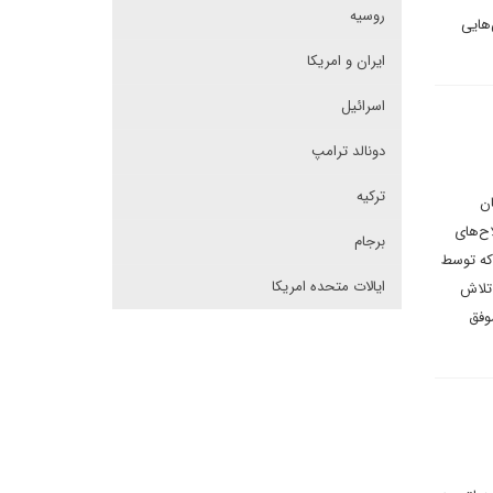
روسیه
‌هایی
ایران و امریکا
اسرائیل
دونالد ترامپ
ترکیه
ان
اح‌های
برجام
 که توسط
ایالات متحده امریکا
 تلاش
وفق