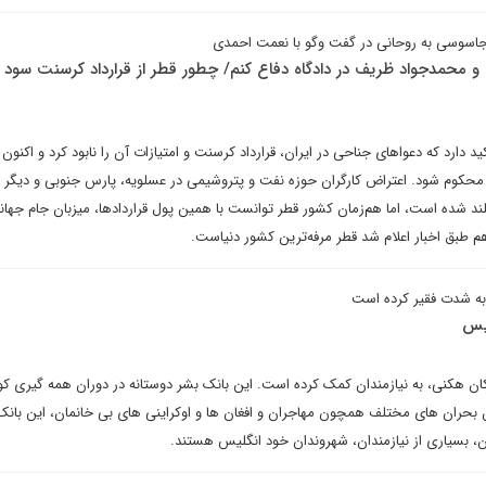
 جاسوسی به روحانی در گفت وگو با نعمت احمدی
محمدجواد ظریف در دادگاه دفاع کنم/ چطور قطر از قرارداد کرسنت سود ب
ارد که دعواهای جناحی در ایران، قرارداد کرسنت و امتیازات آن را نابود کرد و اکنون ب
 محکوم شود. اعتراض‌ کارگران حوزه نفت و پتروشیمی در عسلویه، پارس جنوبی و دیگر ج
د شده است، اما هم‌زمان کشور قطر توانست با همین پول قراردادها، میزبان جام جهانی 
طبق اخبار اعلام شد قطر مرفه‌ترین کشور دنیاست.
به شدت فقیر کرده است
لیس
دن بحران های مختلف همچون مهاجران و افغان ها و اوکراینی های بی خانمان، این بانک
ن، بسیاری از نیازمندان، شهروندان خود انگلیس هستند.