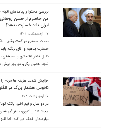
بررسی محتوا و پیامدهای اتهام
من حاضرم از حسن روحانی و 
ایران باید خسارت بدهد؟!
۲۷ اردیبهشت ۱۴۰۲
نعمت احمدی در گفت وگویی تاکید د
خسارت بدهیم و آقای زنگنه باید
دلیل فشار اقتصادی و معیشتی بلن
شود. همین یکی، دو روز پیش هم 
افزایش شدید هزینه ها مردم را 
ناقوس هشدار بزرگ در انگ
۱۷ اردیبهشت ۱۴۰۲
ایجاد شد و اکنون، با فراگیر ش
نیازمندان کمک می کند. اما اکنو