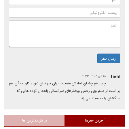
ارسال نظر
fivhl
۱۸ دی ۱۴۰۲ | ۱۱:۳۳
چپ هم چندان نمایش فضیلت برای جهانیان نبوده کارنامه آن هم
پر است از ستم وبی رحمی ورفتارهای غیرانسانی باهمان توده هایی که
سنگشان را به سینه می زند
آخرین خبرها
پر بازدیدترین ها