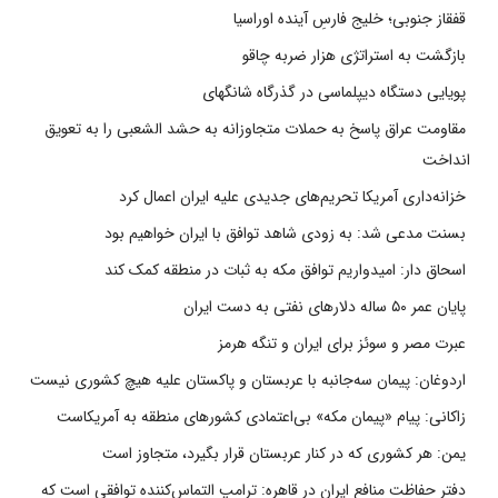
قفقاز جنوبی؛ خلیج فارسِ آینده اوراسیا
بازگشت به استراتژی هزار ضربه چاقو
پویایی دستگاه دیپلماسی در گذرگاه شانگهای
مقاومت عراق پاسخ به حملات متجاوزانه به حشد الشعبی را به تعویق
انداخت
خزانه‌داری آمریکا تحریم‌های جدیدی علیه ایران اعمال کرد
بسنت مدعی شد: به زودی شاهد توافق با ایران خواهیم بود
اسحاق دار: امیدواریم توافق مکه به ثبات در منطقه کمک کند
پایان عمر ۵۰ ساله دلارهای نفتی به دست ایران
عبرت مصر و سوئز برای ایران و تنگه هرمز
اردوغان: پیمان سه‌جانبه با عربستان و پاکستان علیه هیچ کشوری نیست
زاکانی: پیام «پیمان مکه» بی‌اعتمادی کشورهای منطقه به آمریکاست
یمن: هر کشوری که در کنار عربستان قرار بگیرد، متجاوز است
دفتر حفاظت منافع ایران در قاهره: ترامپ التماس‌کننده توافقی است که