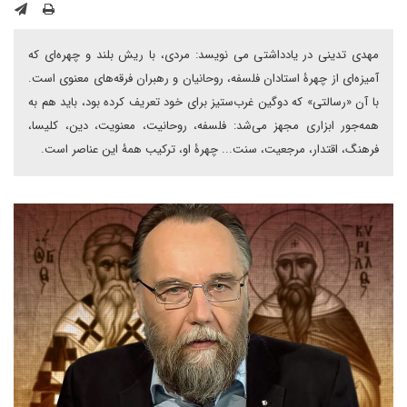
مهدی تدینی در یادداشتی می نویسد: مردی، با ریش بلند و چهره‌ای که
آمیزه‌ای از چهرۀ استادان فلسفه، روحانیان و رهبران فرقه‌های معنوی است.
با آن «رسالتی» که دوگین غرب‌ستیز برای خود تعریف کرده بود، باید هم به
همه‌جور ابزاری مجهز می‌شد: فلسفه، روحانیت، معنویت، دین، کلیسا،
فرهنگ، اقتدار، مرجعیت، سنت... چهرۀ او، ترکیب همۀ این عناصر است.