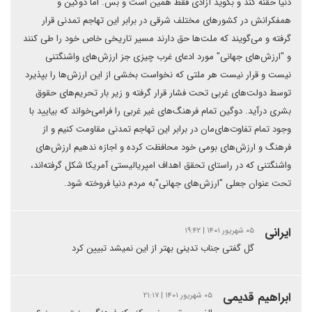
دنیا حقنه کند و بگوید آزادی فقط همین است و بس. اما دوگین و
همفکرانش در کشورهای مختلف شرقی در برابر این تهاجم تمدنی قرار
گرفته و می‌گویند که ملت‌ها حق دارند مسیر تاریخی خاص خود را طی کنند
و "ارزش‌های جهانی" مورد ادعای غرب چیزی جز ارزش‌های واشنگتنی
نیست و قرار نیست هر ملتی ‌که نخواست بخشی از این ارزش‌ها را بپذیرد
توسط دولت‌های غربی تحت فشار قرار گرفته و زیر بار تحریم‌های حقوق
بشری درآید. دوگین تمام فرهنگ‌های غیر غربی را فرا‌می‌خواند که بیایید با
وجود تمام تفاوت‌های‌مان در برابر این تهاجم تمدنی مقاومت کنیم و از
فرهنگ و ارزش‌های بومی خود محافظت کرده و اجازه ندهیم ارزش‌های
واشنگتنی که در راستای تحقق اهداف امپریالیستی آمریکا شکل گرفته‌اند،
تحت عنوان جعلی "ارزش‌های جهانی"به مردم دنیا فروخته شود.
ایرانی
۰۵ شهریور ۱۴۰۱ | ۱۹:۴۲
گل گفتی جناب تدینی بهتر از این نمیشد تبیین کرد
ابراهیم قدیمی
۰۵ شهریور ۱۴۰۱ | ۲۱:۱۷