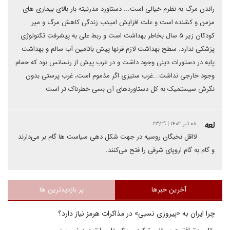
راندن مرگ به نظرم خیالی است... دستاورد مدرنیته بار بالای بیماری های
مزمن و کشنده است و علت افزایش امیدب زندگی کاهش مرگ و میر
کودکان زیر ۵ سال بخاطر بهداشت است و ربط علی به پیشرفت تکنولوژی
پزشکی ندارد. سطح بهداشت لازم قرنها پیش باتامین آب سالم و بهداشت
پایه در دستورات دینی وجود داشت و در غرب پیش از رنسانس بود که حمام
وجود خارجی نداشت...غرب ستیزی اگر مذموم است، غرب پرستی بدون
نگرش سیستمیک به کل دستاوردهای آن بسی خطرناک تر است
لعه
۰۸ تیر ۱۴۰۳ | ۲۳:۳۹
لااقل نخبگان روسیه در جهت شکل دهی سیاست ها گام بر می‌دارند
و گام به گام اروپای شرقی را فتح می‌کنند.
آخرین خبرها
پر بازدیدترین ها
چرا ایران به «پیروزی نسبی» در مذاکرات هرمز نیاز دارد؟