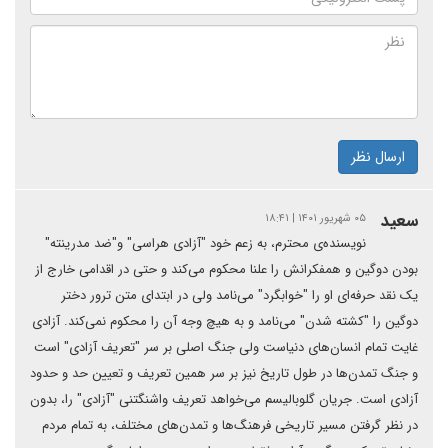
ارسال نظر
سعید
۰۵ شهریور ۱۴۰۱ | ۱۸:۴۱
نویسنده‌ی محترم، به زعم خود "آزادی هراسی" و"ضد مدرینته"
بودن دوگین و همفکرانش را علنا محکوم می‌کند و حتی در اقدامی خارج از
یک نقد حرفه‌ای او را "خوابگرد" می‌نامد ولی در ابتدای متن ترور دختر
دوگین را "کشته شدن" می‌نامد و به هیچ وجه آن را محکوم نمی‌کند. آزادی
غایت تمام انسان‌های دنیاست ولی جنگ اصلی بر سر "تعریف آزادی" است
و جنگ تمدن‌ها در طول تاریخ نیز بر سر همین تعریف و تعیین حد و حدود
آزادی است. جریان گلوبالیسم می‌خواهد تعریف واشنگتنی "آزادی" را، بدون
در نظر گرفتن مسیر تاریخی فرهنگ‌ها و تمدن‌های مختلف، به تمام مردم