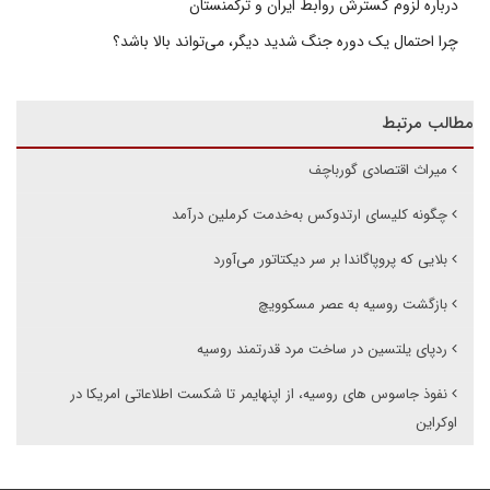
درباره لزوم گسترش روابط ایران و ترکمنستان
چرا احتمال یک دوره جنگ شدید دیگر، می‌تواند بالا باشد؟
مطالب مرتبط
میراث اقتصادی گورباچف
چگونه کلیسای ارتدوکس به‌خدمت کرملین درآمد
بلایی که پروپاگاندا بر سر دیکتاتور می‌آورد
بازگشت روسیه به عصر مسکوویچ
ردپای یلتسین در ساخت مرد قدرتمند روسیه
نفوذ جاسوس های روسیه، از اپنهایمر تا شکست اطلاعاتی امریکا در
اوکراین