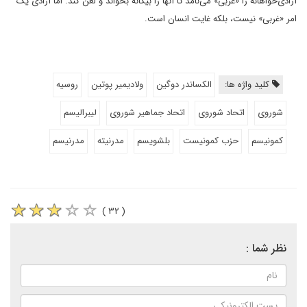
آزادی‌خواهانه را «غربی» می‌نامد تا آنها را بیگانه بخواند و لعن کند. اما آزادی یک
امر «غربی» نیست، بلکه غایت انسان است.
کلید واژه ها:
الکساندر دوگین
ولادیمیر پوتین
روسیه
شوروی
اتحاد شوروی
اتحاد جماهیر شوروی
لیبرالیسم
کمونیسم
حزب کمونیست
بلشویسم
مدرنیته
مدرنیسم
( ۳۲ )
نظر شما :