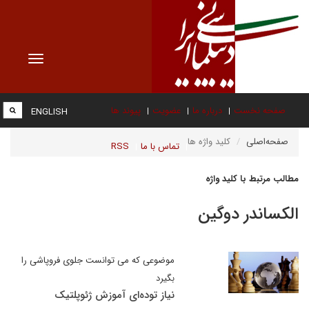
Toggle
vigation
صفحه نخست
درباره ما
عضویت
پیوند ها
ENGLISH
صفحه‌اصلی
کلید واژه ها
تماس با ما
RSS
مطالب مرتبط با کلید واژه
الکساندر دوگین
موضوعی که می توانست جلوی فروپاشی را
بگیرد
نیاز توده‌ای آموزش ژئوپلتیک