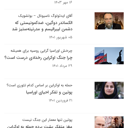
۱۶ مهر ۱۴۰۳
آقای ایدئولوگ ناسیونال – بولشویک
الکساندر دوگین، ضدکمونیستی که
دشمن لیبرالیسم و مدرنیته‌ستیز شد
۰۵ شهریور ۱۴۰۱
چرخش اوراسیا گرایی روسیه برای همیشه
چرا جنگ اوکراین رخدادی درست است؟
۲۹ مرداد ۱۴۰۱
حمله به اوکراین بر اساس کدام تئوری است؟
پوتین و تفکر احیای اوراسیا
۲۱ فروردین ۱۴۰۱
پوتین تنها معمار این جنگ نیست
مغز متفکر پشت پرده حمله به اوکراین